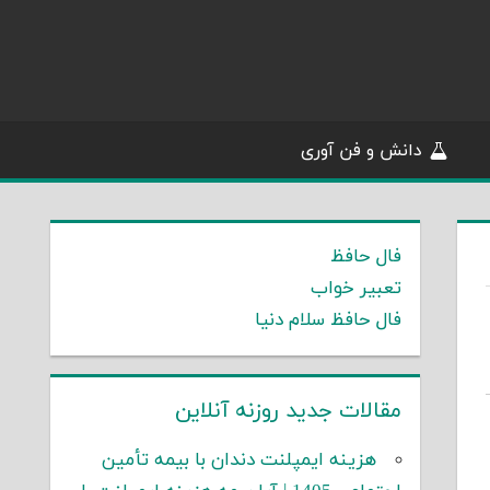
دانش و فن آوری
فال حافظ
تعبیر خواب
فال حافظ سلام دنیا
مقالات جدید روزنه آنلاین
هزینه ایمپلنت دندان با بیمه تأمین