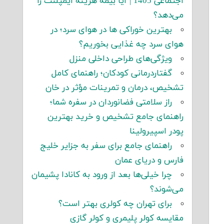
اجتماعی 1405 | آیا بیمه هزینه ایمپلنت را
می‌دهد؟
بهترین خوراکی ها در هوای سرد؛ در
هوای سرد چه غذایی بخوریم؟
ویژگی‌های طراحی داخلی منزل
گفتاردرمانی کودکان؛ راهنمای کامل
تشخیص، درمان و تمرینات مؤثر در خان
راز سلامتی فضانوردان در سفره شما؛
راهنمای جامع تشخیص و خرید بهترین
پودر اسپیرولینا
راهنمای جامع برای سفر به جزایر خلیج
فارس و دریای عمان
چرا خیلی‌ها بعد از ورود به کانادا پشیمان
می‌شوند؟
برای تهران چه کولری بهتر است؟
مقایسه کولر پلیمری و کولر گازی