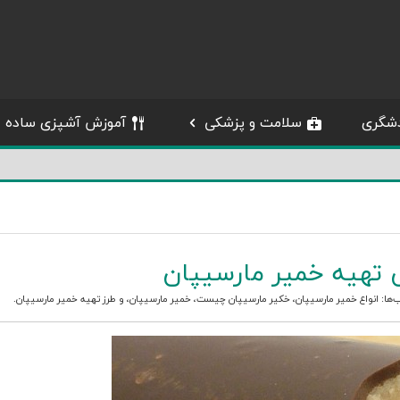
شگری
سلامت و پزشکی
آموزش آشپزی ساده
تهیه خمیر مارسیپان
‌ها:
انواع خمیر مارسیپان
،
خکیر مارسیپان چیست
،
خمیر مارسیپان
، و
طرز تهیه خمیر مارسیپان
.