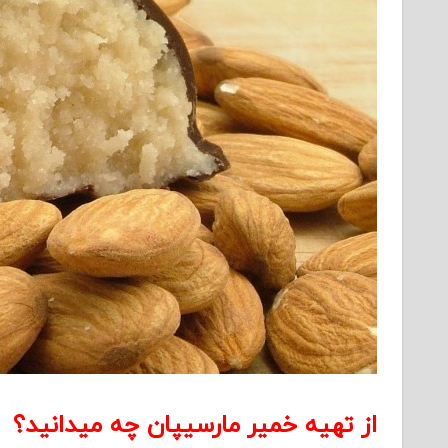
از تهیه خمیر مارسیپان چه میدانید؟