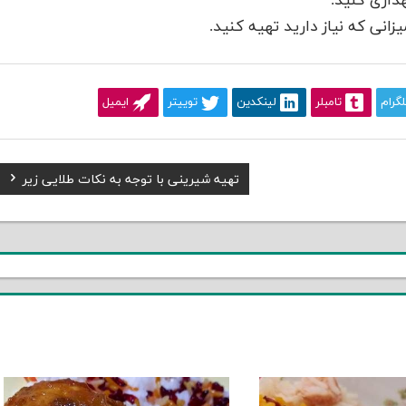
داری کنید.
انی که نیاز دارید تهیه کنید.
لگرام
تامبلر
لینکدین
توییتر
ایمیل
Next
تهیه شیرینی با توجه به نکات طلایی زیر
Post: