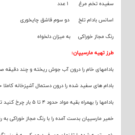
سفیده تخم مرغ ۱ عدد
اسانس بادام تلخ دو سوم قاشق چایخوری
رنگ مجاز خوراکی به میزان دلخواه
طرز تهیه مارسیپان:
بادامهای خام را درون آب جوش ریخته و چند دقیقه صب
بادام های سفید شده را درون دستمال آشپزخانه کاملا
بادامها را بهمراه بقیه مواد حدود ۴ تا ۵ بار چرخ کنید تا بصورت خمیر یکدستی درآید.
خمیر مارسیپان بدست آمده را با رنگ مجاز خوراکی به رن