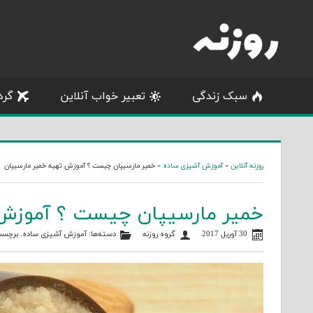
Skip
to
content
سبک زندگی
تعبیر خواب آنلاین
گرد
روزنه آنلاین
»
آموزش آشپزی ساده
»
خمیر مارسیپان چیست ؟ آموزش تهیه خمیر مارسیپان
خمیر مارسیپان چیست ؟ آموزش 
30 آوریل 2017
گروه روزنه
دسته‌ها:
آموزش آشپزی ساده
. برچسب