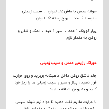
جوانه عدس یا ماش 1/2 لیوان . سیب زمینی
متوسط 2 عدد . برنج پخته 1/2 لیوان
پیاز کوچک 1 عدد . سیر 1 حبه . نمک و فلفل و
روغن به مقدار لازم
خوراک رژیمی عدس و سیب زمینی
چند قاشق روغن داخل ماهیتابه بریزید و روی حرارت
قرار دهید ، پیاز و سیر و سیب زمینی ها را ریز خرد
کنید و به روغن اضافه نمایید.
با حرارت ملایم تفت دهید تا مواد نرم شوند سپس
برنج پخته ، جوانه عدس ، نمک و مقداری فلفل