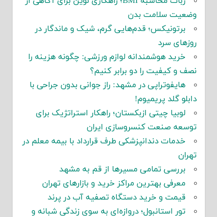
ربات محاسبه BMI؛ راهکاری نوین برای آگاهی از
وضعیت سلامت بدن
برتونیکس؛ قدم‌هایی گرم، شیک و ماندگار در
روزهای سرد
خرید هوشمندانه لوازم ورزشی: چگونه هزینه را
نصف و کیفیت را دو برابر کنیم؟
هایفوتراپی در مشهد: راز جوانی بدون جراحی با
دابلو گلد پریمیوم!
لوبیا چیتی ازبکستان؛ راهکار استراتژیک برای
توسعه صنعت کنسروسازی ایران
خدمات دندانپزشکی طرف قرارداد با بیمه معلم در
تهران
بررسی تمامی مسیرها از قم به مشهد
معرفی بهترین مراکز خرید و بازارهای تهران
قیمت و خرید دستگاه تصفیه آب در پرند
تور استانبول؛ دروازه‌ای به سوی زندگی شبانه و