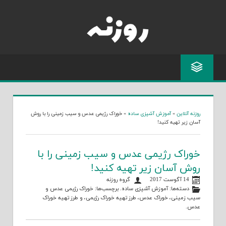
Skip
to
content
روزنه آنلاین
»
آموزش آشپزی ساده
»
خوراک رژیمی عدس و سیب زمینی را با روش
آسان زیر تهیه کنید!
خوراک رژیمی عدس و سیب زمینی را با
روش آسان زیر تهیه کنید!
14 آگوست 2017
گروه روزنه
دسته‌ها:
آموزش آشپزی ساده
. برچسب‌ها:
خوراک رژیمی عدس و
سیب زمینی
،
خوراک عدس
،
طرز تهیه خوراک رژیمی
، و
طرز تهیه خوراک
عدس
.