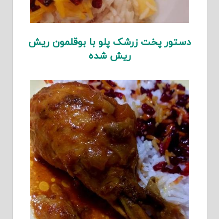
دستور پخت زرشک پلو با بوقلمون ریش
ریش شده