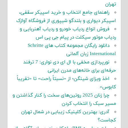
تهران
راهنمای جامع انتخاب و خرید اسپیکر سقفی،
اسپیکر دیواری و بلندگو شیپوری از فروشگاه آوازک
فروش انواع ردیاب خودرو و ردیاب آهنربایی و
ردیاب موتور سیکلت در پیام جی پی اس
دانلود رایگان مجموعه کتاب های Schritte
International زبان آلمانی
نورپردازی مخفی با ال ای دی نواری: 7 ترفند
حرفه‌ای برای خانه‌های مدرن ایرانی
اخذ ویزای شینگن؛ از «نسبتاً راحت» تا «تقریباً
کابوس»
چرا زنان 2025 روتین‌های سخت را کنار گذاشتن و
مسیر سبک را انتخاب کردن
آدری: بهترین کلینیک زیبایی در شمال تهران
کجاست؟