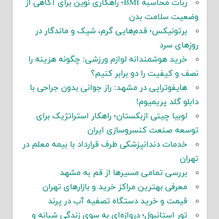
ربات محاسبه BMI؛ راهکاری نوین برای آگاهی از
وضعیت سلامت بدن
برتونیکس؛ قدم‌هایی گرم، شیک و ماندگار در
روزهای سرد
خرید هوشمندانه لوازم ورزشی: چگونه هزینه را
نصف و کیفیت را دو برابر کنیم؟
هایفوتراپی در مشهد: راز جوانی بدون جراحی با
دابلو گلد پریمیوم!
لوبیا چیتی ازبکستان؛ راهکار استراتژیک برای
توسعه صنعت کنسروسازی ایران
خدمات دندانپزشکی طرف قرارداد با بیمه معلم در
تهران
بررسی تمامی مسیرها از قم به مشهد
معرفی بهترین مراکز خرید و بازارهای تهران
قیمت و خرید دستگاه تصفیه آب در پرند
تور استانبول؛ دروازه‌ای به سوی زندگی شبانه و