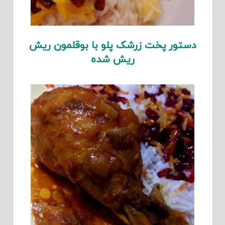
دستور پخت زرشک پلو با بوقلمون ریش
ریش شده