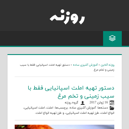
Skip
to
content
روزنه آنلاین
»
آموزش آشپزی ساده
»
دستور تهیه املت اسپانیایی فقط با سیب
زمینی و تخم مرغ
دستور تهیه املت اسپانیایی فقط با
سیب زمینی و تخم مرغ
16 ژوئن 2017
گروه روزنه
دسته‌ها:
آموزش آشپزی ساده
. برچسب‌ها:
املت
،
املت اسپانیایی
،
انواع املت
،
طرز تهیه املت اسپانیایی
، و
طرز تهیه انواع املت
.