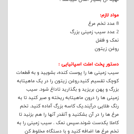
مواد لازم:
8 عدد تخم مرغ
2 عدد سیب زمینی بزرگ
نمک و فلفل
روغن زیتون
دستور پخت املت اسپانیایی :
سیب زمینی ها را پوست کنده، بشویید و به قطعات
کوچک تقسیم کنید.روغن زیتون را در یک ماهیتابه
بزرگ و پهن بریزید و بگذارید تاداغ شود. سیب
زمینی ها را درون ماهیتابه ریخته و صبر کنید تا به
رنگ طلایی درآیند.یک کاسه بزرگ آماده کنید. تخم
مرغ ها را در آن بشکنید و آنقدر آنها را هم بزنید تا
کاملا یکدست شوند.سپس نمک . سیب زمینی را به
تخم مرغ ها اضافه کنید و با دستگاه مخلوط کن