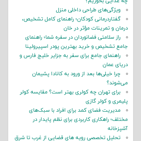
چه غذایی بخوریم؟
ویژگی‌های طراحی داخلی منزل
گفتاردرمانی کودکان؛ راهنمای کامل تشخیص،
درمان و تمرینات مؤثر در خان
راز سلامتی فضانوردان در سفره شما؛ راهنمای
جامع تشخیص و خرید بهترین پودر اسپیرولینا
راهنمای جامع برای سفر به جزایر خلیج فارس و
دریای عمان
چرا خیلی‌ها بعد از ورود به کانادا پشیمان
می‌شوند؟
برای تهران چه کولری بهتر است؟ مقایسه کولر
پلیمری و کولر گازی
مدیریت فضای کمد برای افراد با سبک‌های
مختلف؛ راهکاری کاربردی برای نظم پایدار در
آشپزخانه
تحلیل تخصصی رویه های قضایی از غرب تا شرق