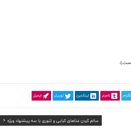
است).
لگرام
تامبلر
لینکدین
توییتر
ایمیل
Next
سالم کردن غذاهای کبابی و تنوری با سه پیشنهاد ویژه
Post: