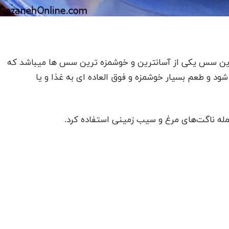
ایم این سس یکی از آسانترین و خوشمزه ترین سس ها میباشد که
ود و طعم بسیار خوشمزه و فوق العاده ای به غذا و یا
 جمله ناگت‌های مرغ و سیب زمینی استفاده كرد.