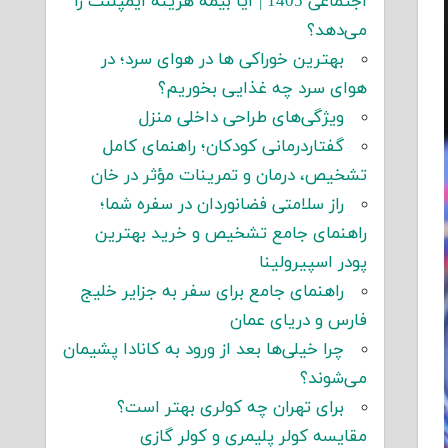
اجتماعی 1405 | آیا بیمه هزینه ایمپلنت را
می‌دهد؟
بهترین خوراکی ها در هوای سرد؛ در
هوای سرد چه غذایی بخوریم؟
ویژگی‌های طراحی داخلی منزل
گفتاردرمانی کودکان؛ راهنمای کامل
تشخیص، درمان و تمرینات مؤثر در خان
راز سلامتی فضانوردان در سفره شما؛
راهنمای جامع تشخیص و خرید بهترین
پودر اسپیرولینا
راهنمای جامع برای سفر به جزایر خلیج
فارس و دریای عمان
چرا خیلی‌ها بعد از ورود به کانادا پشیمان
می‌شوند؟
برای تهران چه کولری بهتر است؟
مقایسه کولر پلیمری و کولر گازی