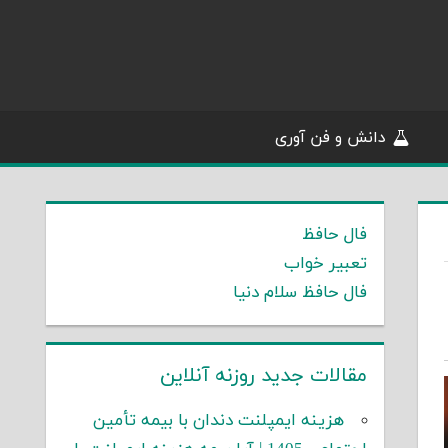
دانش و فن آوری
فال حافظ
تعبیر خواب
فال حافظ سلام دنیا
مقالات جدید روزنه آنلاین
هزینه ایمپلنت دندان با بیمه تأمین