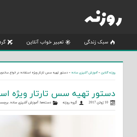
Skip
to
content
سبک زندگی
تعبیر خواب آنلاین
گرد
روزنه آنلاین
»
آموزش آشپزی ساده
»
دستور تهیه سس تارتار ویژه استفاده در انواع ساندوی
دستور تهیه سس تارتار ویژه است
10 ژوئن 2017
گروه روزنه
دسته‌ها:
آموزش آشپزی ساده
. برچسب