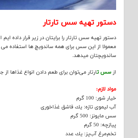
دستور تهیه سس تارتار
دستور تهیه سس تارتار را برایتان در زیر قرار داده 
معمولا از این سس برای همه ساندویچ ها استفاده می ش
ساندویچتان میدهد.
از
سس ت
ارتار می‌توان برای طعم دادن انواع غذاها از
مواد لازم:
خیار شور: 100 گرم
آب لیموی تازه: یك قاشق غذاخوری
سس مایونز: 500 گرم
پیازچه: 50 گرم
تخم‌مرغ آب‌پز: یك عدد