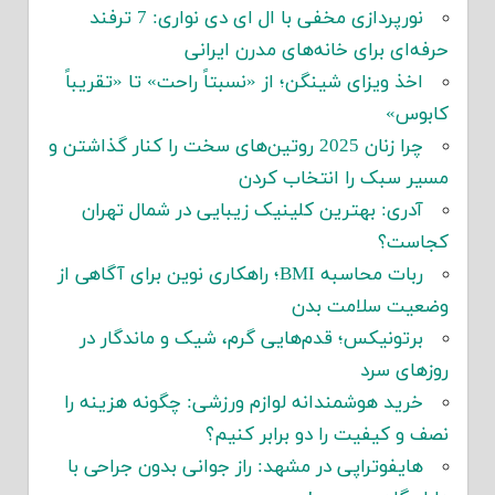
نورپردازی مخفی با ال ای دی نواری: 7 ترفند
حرفه‌ای برای خانه‌های مدرن ایرانی
اخذ ویزای شینگن؛ از «نسبتاً راحت» تا «تقریباً
کابوس»
چرا زنان 2025 روتین‌های سخت را کنار گذاشتن و
مسیر سبک را انتخاب کردن
آدری: بهترین کلینیک زیبایی در شمال تهران
کجاست؟
ربات محاسبه BMI؛ راهکاری نوین برای آگاهی از
وضعیت سلامت بدن
برتونیکس؛ قدم‌هایی گرم، شیک و ماندگار در
روزهای سرد
خرید هوشمندانه لوازم ورزشی: چگونه هزینه را
نصف و کیفیت را دو برابر کنیم؟
هایفوتراپی در مشهد: راز جوانی بدون جراحی با