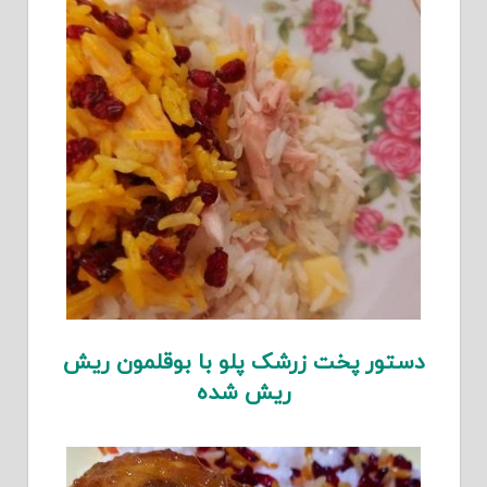
دستور پخت زرشک پلو با بوقلمون ریش
ریش شده