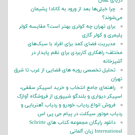
دریای عمان
چرا خیلی‌ها بعد از ورود به کانادا پشیمان
می‌شوند؟
برای تهران چه کولری بهتر است؟ مقایسه کولر
پلیمری و کولر گازی
مدیریت فضای کمد برای افراد با سبک‌های
مختلف؛ راهکاری کاربردی برای نظم پایدار در
آشپزخانه
تحلیل تخصصی رویه های قضایی از غرب تا شرق
تهران
راهنمای جامع انتخاب و خرید اسپیکر سقفی،
اسپیکر دیواری و بلندگو شیپوری از فروشگاه آوازک
فروش انواع ردیاب خودرو و ردیاب آهنربایی و
ردیاب موتور سیکلت در پیام جی پی اس
دانلود رایگان مجموعه کتاب های Schritte
International زبان آلمانی