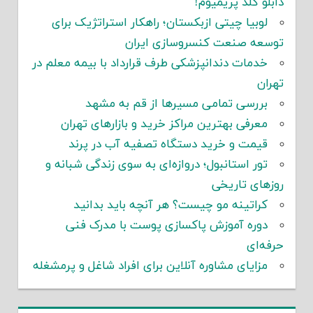
دابلو گلد پریمیوم!
لوبیا چیتی ازبکستان؛ راهکار استراتژیک برای
توسعه صنعت کنسروسازی ایران
خدمات دندانپزشکی طرف قرارداد با بیمه معلم در
تهران
بررسی تمامی مسیرها از قم به مشهد
معرفی بهترین مراکز خرید و بازارهای تهران
قیمت و خرید دستگاه تصفیه آب در پرند
تور استانبول؛ دروازه‌ای به سوی زندگی شبانه و
روزهای تاریخی
کراتینه مو چیست؟ هر آنچه باید بدانید
دوره آموزش پاکسازی پوست با مدرک فنی
حرفه‌ای
مزایای مشاوره آنلاین برای افراد شاغل و پرمشغله