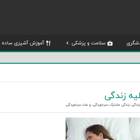
شگری
سلامت و پزشکی
آموزش آشپزی ساده
یه زندگی
زندگی
،
زندگی مشترک
،
سرخوردگی
، و
علت سرخوردگی
.