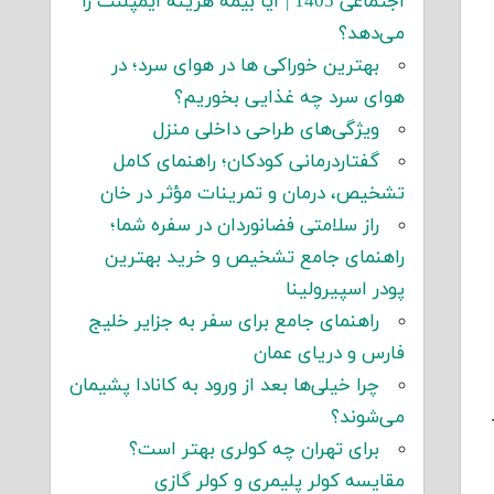
اجتماعی 1405 | آیا بیمه هزینه ایمپلنت را
می‌دهد؟
بهترین خوراکی ها در هوای سرد؛ در
هوای سرد چه غذایی بخوریم؟
ویژگی‌های طراحی داخلی منزل
گفتاردرمانی کودکان؛ راهنمای کامل
تشخیص، درمان و تمرینات مؤثر در خان
راز سلامتی فضانوردان در سفره شما؛
راهنمای جامع تشخیص و خرید بهترین
پودر اسپیرولینا
راهنمای جامع برای سفر به جزایر خلیج
فارس و دریای عمان
چرا خیلی‌ها بعد از ورود به کانادا پشیمان
می‌شوند؟
برای تهران چه کولری بهتر است؟
مقایسه کولر پلیمری و کولر گازی