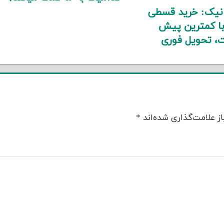
انیک: خرید قسطی
با کمترین پیش
، تحویل فوری
ز علامت‌گذاری شده‌اند
*