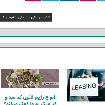
Next
تاثیر مهربانی در زندگی زناشویی
Post:
انواع رژیم لاغری کدامند و
کدامیک به ما کمک میکند؟