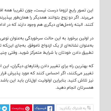
این تصور رایج لزوما درست نیست، چون تقریبا همه افراد
می‌برند. اگر دو زوج بتوانند همدیگر را همان‌طور بپذیرن
کنند. البته راه‌حل‌های دیگری هم وجود دارند که در ادام
در اولین برخورد به این حالت سرخوردگی به‌عنوان نوعی دو
به‌عنوان نشانه‌ای از یک ازدواج ناموفق. به‌جای این‌که
تطبیق دادن خودتان با شرایط متمرکز شوید. وقتی چنین
که بهترین راه برای تغییر دادن رفتارهای دیگران، این ا
تغییر می‌کنند، اگر احساس کنند که مورد پذیرش قرار گر
نیز تلاش کنید. بنابراین اولولیت اول‌تان باید این باش
همسرتان انجام دهید.
به اشتراک بگذارید:
فیسبوک
پینترست
ت