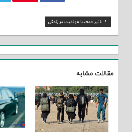
Previous
تاثیر هدف با موفقیت در زندگی
راهبری
Post:
نوشته
مقالات مشابه