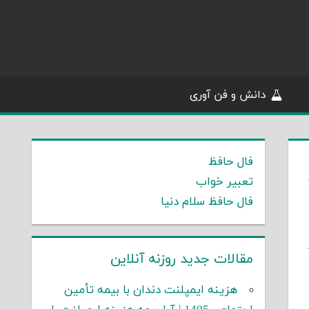
دانش و فن آوری
فال حافظ
تعبیر خواب
فال حافظ سلام دنیا
مقالات جدید روزنه آنلاین
هزینه ایمپلنت دندان با بیمه تأمین