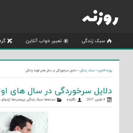
Skip
to
content
سبک زندگی
تعبیر خواب آنلاین
گرد
روزنه آنلاین
»
سبک زندگی
»
دلایل سرخوردگی در سال های اولیه زندگی
دلایل سرخوردگی در سال های اول
4 مارس 2017
نگارنده
دسته‌ها:
سبک زندگی
. برچسب‌ها:
ازدواج
،