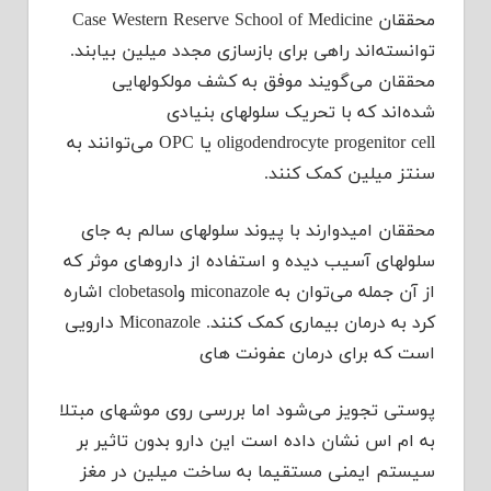
محققان Case Western Reserve School of Medicine
توانسته‌اند راهی برای بازسازی مجدد میلین بیابند.
محققان می‌گویند موفق به کشف مولکولهایی
شده‌‌اند که با تحریک سلولهای بنیادی
oligodendrocyte progenitor cell یا OPC می‌توانند به
سنتز میلین کمک کنند.
محققان امیدوارند با پیوند سلولهای سالم به جای
سلولهای آسیب دیده و استفاده از داروهای موثر که
از آن جمله می‌توان به miconazole وclobetasol اشاره
کرد به درمان بیماری کمک کنند. Miconazole دارویی
است که برای درمان عفونت های
پوستی تجویز می‌شود اما بررسی روی موشهای مبتلا
به ام اس نشان داده است این دارو بدون تاثیر بر
سیستم ایمنی مستقیما به ساخت میلین در مغز