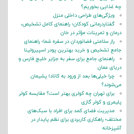
چه غذایی بخوریم؟
ویژگی‌های طراحی داخلی منزل
گفتاردرمانی کودکان؛ راهنمای کامل تشخیص،
درمان و تمرینات مؤثر در خان
راز سلامتی فضانوردان در سفره شما؛ راهنمای
جامع تشخیص و خرید بهترین پودر اسپیرولینا
راهنمای جامع برای سفر به جزایر خلیج فارس و
دریای عمان
چرا خیلی‌ها بعد از ورود به کانادا پشیمان
می‌شوند؟
برای تهران چه کولری بهتر است؟ مقایسه کولر
پلیمری و کولر گازی
مدیریت فضای کمد برای افراد با سبک‌های
مختلف؛ راهکاری کاربردی برای نظم پایدار در
آشپزخانه