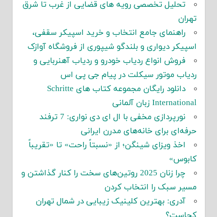
تحلیل تخصصی رویه های قضایی از غرب تا شرق
تهران
راهنمای جامع انتخاب و خرید اسپیکر سقفی،
اسپیکر دیواری و بلندگو شیپوری از فروشگاه آوازک
فروش انواع ردیاب خودرو و ردیاب آهنربایی و
ردیاب موتور سیکلت در پیام جی پی اس
دانلود رایگان مجموعه کتاب های Schritte
International زبان آلمانی
نورپردازی مخفی با ال ای دی نواری: 7 ترفند
حرفه‌ای برای خانه‌های مدرن ایرانی
اخذ ویزای شینگن؛ از «نسبتاً راحت» تا «تقریباً
کابوس»
چرا زنان 2025 روتین‌های سخت را کنار گذاشتن و
مسیر سبک را انتخاب کردن
آدری: بهترین کلینیک زیبایی در شمال تهران
کجاست؟