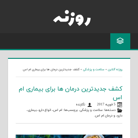
Skip
to
content
روزنه آنلاین
»
سلامت و پزشکی
»
کشف جدیدترین درمان ها برای بیماری ام اس
کشف جدیدترین درمان ها برای بیماری ام
اس
5 فوریه 2017
نگارنده
دسته‌ها:
سلامت و پزشکی
. برچسب‌ها:
ام اس
،
انواع دارو
،
بیماری
،
دارو
، و
درمان ام اس
.