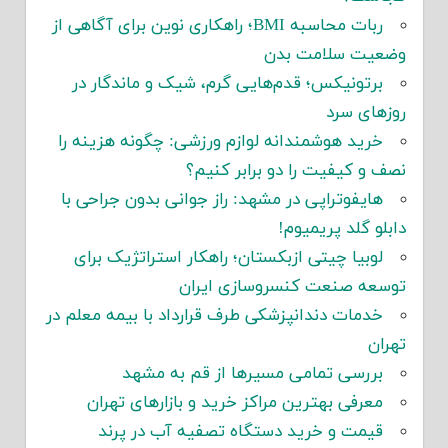
ربات محاسبه BMI؛ راهکاری نوین برای آگاهی از
وضعیت سلامت بدن
برتونیکس؛ قدم‌هایی گرم، شیک و ماندگار در
روزهای سرد
خرید هوشمندانه لوازم ورزشی: چگونه هزینه را
نصف و کیفیت را دو برابر کنیم؟
هایفوتراپی در مشهد: راز جوانی بدون جراحی با
دابلو گلد پریمیوم!
لوبیا چیتی ازبکستان؛ راهکار استراتژیک برای
توسعه صنعت کنسروسازی ایران
خدمات دندانپزشکی طرف قرارداد با بیمه معلم در
تهران
بررسی تمامی مسیرها از قم به مشهد
معرفی بهترین مراکز خرید و بازارهای تهران
قیمت و خرید دستگاه تصفیه آب در پرند