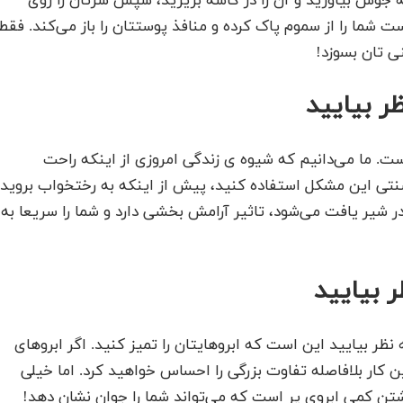
 جوش بیاورید و آن را در کاسه بریزید، سپس سرتان را روی
ت شما را از سموم پاک کرده و منافذ پوستتان را باز می‌کند. فقط
ی تان بسوزد!
ر بیایید
ت. ما می‌دانیم که شیوه ی زندگی امروزی از اینکه راحت
ی سنتی این مشکل استفاده کنید، پیش از اینکه به رختخواب بروید
در شیر یافت می‌شود، تاثیر آرامش بخشی دارد و شما را سریعا به
 بیایید
نظر بیایید این است که ابروهایتان را تمیز کنید. اگر ابروهای
ین کار بلافاصله تفاوت بزرگی را احساس خواهید کرد. اما خیلی