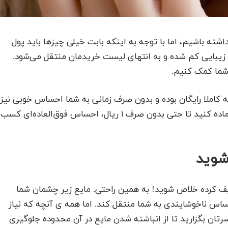
ته باشیم، اما با توجه به اینکه بابت خیلی چیزها باید پول
زیبایی کم شده و به انتهای لیست خریدمان منتقل می‌شود.
 شما کمک کنیم.
 کاملا رایگان بوده و بدون صرف زمانی به شما احساس خوبی نیز
خواهند بخشید. نگاهی به آن‌ها بیندازید و خودتان را آماده کنید تا حتی بدون صرف ۱ ریال، احساس فوق‌العاده‌ای کسب
شوید
 پف کرده خلاص شوید! به همین راحتی. مایع زیر چشمان شما
احساس ناخوشایندی به شما منتقل کند. اما همه ی آنچه که نیاز
ان بگزارید تا از انباشته شدن مایع در آن محدوده جلوگیری