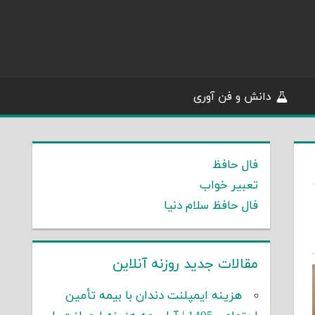
دانش و فن آوری
فال حافظ
تعبیر خواب
فال حافظ سلام دنیا
مقالات جدید روزنه آنلاین
هزینه ایمپلنت دندان با بیمه تأمین