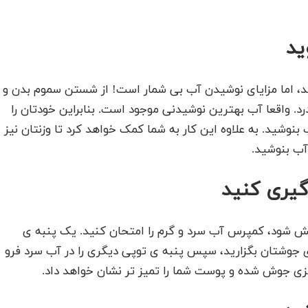
د
ه‌اید، اما مزایای نوشیدن آب بی شمار است! از شستن سموم بدن و
د. واقعا آب بهترین نوشیدنی موجود است. بنابراین خودتان را
هر روز حدود ۲ لیتر (۸ تا ۱۰ لیوان) آب بنوشید. به علاوه این کار به شما کمک خواهد کرد تا وزنتان نیز
آب بنوشید.
گیری کنید
ش شود، کمپرس آب سرد و گرم را امتحان کنید. یک پنبه ی
داغ فرو برده و آن را به مدت ۱۰ ثانیه روی جوشتان بگزارید، سپس پنبه ی توپی دیگری را در آب سرد فرو
رمزی جوش شده و پوست شما را تمیز تر نشان خواهد داد.