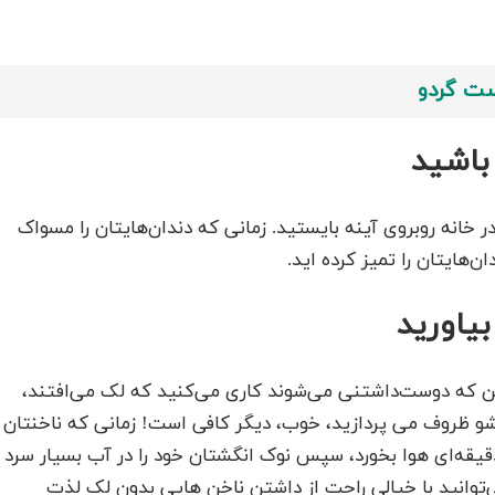
ست گردو
باشید
خانه روبروی آینه بایستید. زمانی که دندان‌هایتان را مسواک
هایتان را تمیز کرده اید.
یاورید
ین که دوست‌داشتنی می‌شوند کاری می‌کنید که لک می‌افتند،
 شو ظروف می پردازید، خوب، دیگر کافی است! زمانی که ناخنتان
د دقیقه‌ای هوا بخورد، سپس نوک انگشتان خود را در آب بسیار سرد
توانید با خیالی راحت از داشتن ناخن هایی بدون لک لذت