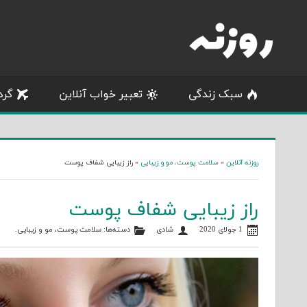
Skip
to
content
سبک زندگی
تعبیر خواب آنلاین
گرد
روزنه آنلاین
»
سلامت پوست، مو و زیبایی
»
راز زیبایی شفاف پوست
راز زیبایی شفاف پوست
1 جولای 2020
شادی
دسته‌ها:
سلامت پوست، مو و زیبایی
.