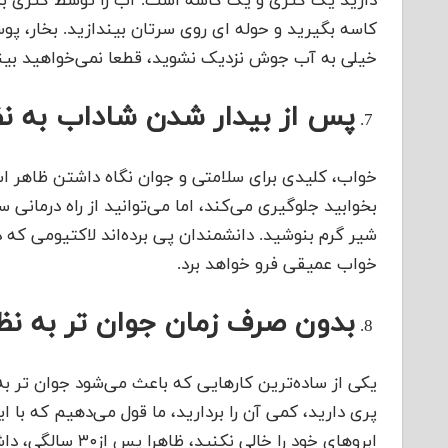
دارید یک کتری و یک‌ کاسه است. آب را توسط کتری به
کاسه بگیرید و حوله ای روی سرتان بیندازید. بخار، پوس
خیلی به آب جوش نزدیک نشوید، قطعا نمی‌خواهید بین
پس از بیدار شدن شاداب به نظ
خواب، کلیدی برای سلامتی و جوان نگاه داشتن ظاهر اس
بخوابید جلوگیری می‌کند، اما می‌توانید از راه درمان
شیر گرم بنوشید. دانشمندان پی برده‌اند لاکتیومی که 
خواب عمیقی فرو خواهد برد.
بدون صرف زمان جوان تر به نظر
یکی از ساده‌ترین کارهایی که باعث می‌شود جوان تر به 
پری دارید، کمی آن را بردارید، ما قول می‌دهیم که با ا
ابروهای خود را خالی نکنید، ظاهرا پس از۳۰ سالگی، داشتن کمی ابروی پر است که می‌تواند شما را جوان نشان دهد!