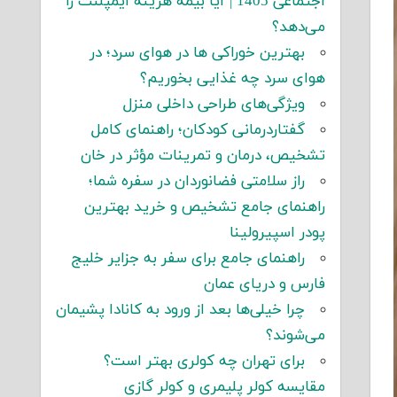
اجتماعی 1405 | آیا بیمه هزینه ایمپلنت را
می‌دهد؟
بهترین خوراکی ها در هوای سرد؛ در
هوای سرد چه غذایی بخوریم؟
ویژگی‌های طراحی داخلی منزل
گفتاردرمانی کودکان؛ راهنمای کامل
تشخیص، درمان و تمرینات مؤثر در خان
راز سلامتی فضانوردان در سفره شما؛
راهنمای جامع تشخیص و خرید بهترین
پودر اسپیرولینا
راهنمای جامع برای سفر به جزایر خلیج
فارس و دریای عمان
چرا خیلی‌ها بعد از ورود به کانادا پشیمان
می‌شوند؟
برای تهران چه کولری بهتر است؟
مقایسه کولر پلیمری و کولر گازی