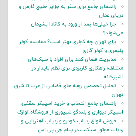
راهنمای جامع برای سفر به جزایر خلیج فارس و
دریای عمان
چرا خیلی‌ها بعد از ورود به کانادا پشیمان
می‌شوند؟
برای تهران چه کولری بهتر است؟ مقایسه کولر
پلیمری و کولر گازی
مدیریت فضای کمد برای افراد با سبک‌های
مختلف؛ راهکاری کاربردی برای نظم پایدار در
آشپزخانه
تحلیل تخصصی رویه های قضایی از غرب تا شرق
تهران
راهنمای جامع انتخاب و خرید اسپیکر سقفی،
اسپیکر دیواری و بلندگو شیپوری از فروشگاه آوازک
فروش انواع ردیاب خودرو و ردیاب آهنربایی و
ردیاب موتور سیکلت در پیام جی پی اس