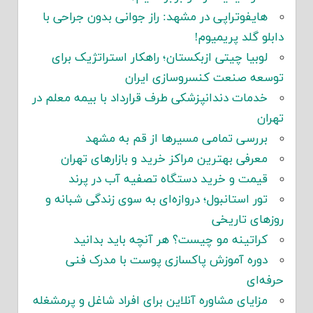
هایفوتراپی در مشهد: راز جوانی بدون جراحی با
دابلو گلد پریمیوم!
لوبیا چیتی ازبکستان؛ راهکار استراتژیک برای
توسعه صنعت کنسروسازی ایران
خدمات دندانپزشکی طرف قرارداد با بیمه معلم در
تهران
بررسی تمامی مسیرها از قم به مشهد
معرفی بهترین مراکز خرید و بازارهای تهران
قیمت و خرید دستگاه تصفیه آب در پرند
تور استانبول؛ دروازه‌ای به سوی زندگی شبانه و
روزهای تاریخی
کراتینه مو چیست؟ هر آنچه باید بدانید
دوره آموزش پاکسازی پوست با مدرک فنی
حرفه‌ای
مزایای مشاوره آنلاین برای افراد شاغل و پرمشغله