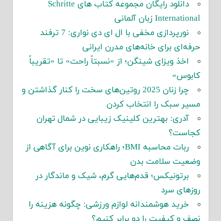
دانلود رایگان مجموعه کتاب های Schritte
International زبان آلمانی
نورپردازی مخفی با ال ای دی نواری: 7 ترفند
حرفه‌ای برای خانه‌های مدرن ایرانی
اخذ ویزای شینگن؛ از «نسبتاً راحت» تا «تقریباً
کابوس»
چرا زنان 2025 روتین‌های سخت را کنار گذاشتن و
مسیر سبک را انتخاب کردن
آدری: بهترین کلینیک زیبایی در شمال تهران
کجاست؟
ربات محاسبه BMI؛ راهکاری نوین برای آگاهی از
وضعیت سلامت بدن
برتونیکس؛ قدم‌هایی گرم، شیک و ماندگار در
روزهای سرد
خرید هوشمندانه لوازم ورزشی: چگونه هزینه را
نصف و کیفیت را دو برابر کنیم؟