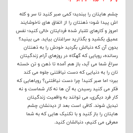
چشم هایتان را ببندید؛ کمی صبر کنید تا سر و کله
اش پیدا شود؛ ذهنتان را از اتفاق های ناخوشایند
امروز و کارهای تلنبار شده فردایتان خالی کنید؛ نفس
عمیق بکشید و بگذارید سراغتان بیاید. می بینید؟
بدون آن که دنبالش بگردید خودش را به ذهنتان
رسانده، رویایی که گهگاه در روزهای آرام زندگیتان
سراغ شما می آید، باز هم آمده تا ذهن و تن خسته
تان را به دنیایی که دست نیافتنی جلوه می کند
ببرد؛ اما صبر کنید! چرا دست نیافتنی؟ رویاهایی که
فکر می کنید رسیدن به آن ها نه کار شماست و نه
کار فرد دیگری، می توانند به واقعیت زندگیتان
تبدیل شوند. کافی است بعد از دیدنشان چشم
هایتان را باز کنید و با تکنیک هایی که به شما
معرفی می کنیم، دنبالشان کنید.