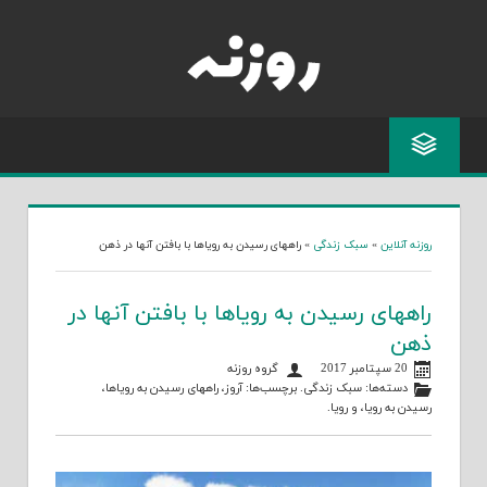
Skip
to
content
روزنه آنلاین
»
سبک زندگی
»
راههای رسیدن به رویاها با بافتن آنها در ذهن
راههای رسیدن به رویاها با بافتن آنها در
ذهن
20 سپتامبر 2017
گروه روزنه
دسته‌ها:
سبک زندگی
. برچسب‌ها:
آروز
،
راههای رسیدن به رویاها
،
رسیدن به رویا
، و
رویا
.