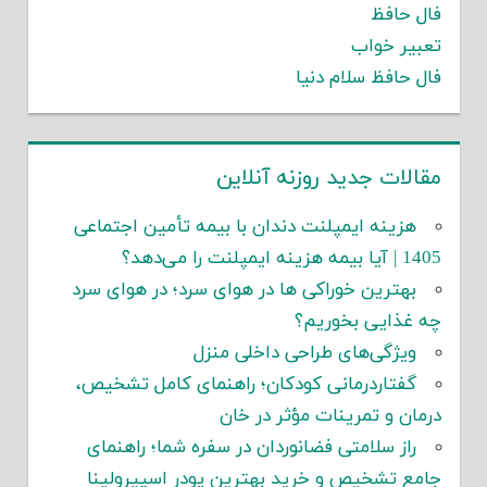
فال حافظ
تعبیر خواب
فال حافظ سلام دنیا
مقالات جدید روزنه آنلاین
هزینه ایمپلنت دندان با بیمه تأمین اجتماعی
1405 | آیا بیمه هزینه ایمپلنت را می‌دهد؟
بهترین خوراکی ها در هوای سرد؛ در هوای سرد
چه غذایی بخوریم؟
ویژگی‌های طراحی داخلی منزل
گفتاردرمانی کودکان؛ راهنمای کامل تشخیص،
درمان و تمرینات مؤثر در خان
راز سلامتی فضانوردان در سفره شما؛ راهنمای
جامع تشخیص و خرید بهترین پودر اسپیرولینا