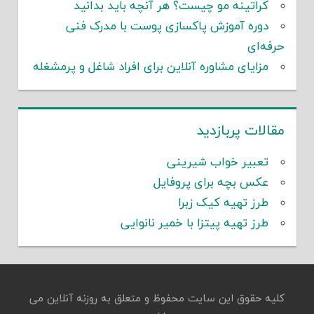
کراتینه مو چیست؟ هر آنچه باید بدانید
دوره آموزش پاکسازی پوست با مدرک فنی
حرفه‌ای
مزایای مشاوره آنلاین برای افراد شاغل و پرمشغله
مقالات پربازدید
تعبیر خواب شیرینی
عکس بچه برای پروفایل
طرز تهیه کیک زبرا
طرز تهیه پیتزا با خمیر نانوایی
کلیه حقوق این سایت محفوظ و متعلق به روزنه آنلاین می