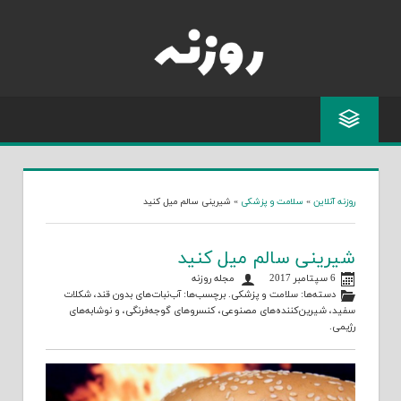
Skip
to
content
روزنه آنلاین
»
سلامت و پزشکی
»
شیرینی سالم میل کنید
شیرینی سالم میل کنید
6 سپتامبر 2017
مجله روزنه
دسته‌ها:
سلامت و پزشکی
. برچسب‌ها:
آب‌نبات‌های بدون قند
،
شکلات
سفید
،
شیرین‌کننده‌های مصنوعی
،
کنسروهای گوجه‌فرنگی
، و
نوشابه‌های
رژیمی
.