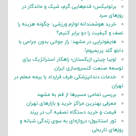
برتونیکس؛ قدم‌هایی گرم، شیک و ماندگار در
روزهای سرد
خرید هوشمندانه لوازم ورزشی: چگونه هزینه را
نصف و کیفیت را دو برابر کنیم؟
هایفوتراپی در مشهد: راز جوانی بدون جراحی با
دابلو گلد پریمیوم!
لوبیا چیتی ازبکستان؛ راهکار استراتژیک برای
توسعه صنعت کنسروسازی ایران
خدمات دندانپزشکی طرف قرارداد با بیمه معلم در
تهران
بررسی تمامی مسیرها از قم به مشهد
معرفی بهترین مراکز خرید و بازارهای تهران
قیمت و خرید دستگاه تصفیه آب در پرند
تور استانبول؛ دروازه‌ای به سوی زندگی شبانه و
روزهای تاریخی