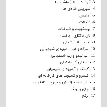
3- گوشت مرغ ( ماشینی)
4- شیرینی قنادی ها
5- آدامس
6- شکلات
7- بیسکویت و آب نبات
8- نان فانتزی ( باگت)
9- تخم مرغ ماشینی
10- سرکه و آب – غوره ی شیمیایی
11- آب لیمو و رب شیمیایی
12- بستنی کارخانه ای
13- کشک و آبمیوه ی شیمیایی
14- کنسرو و کمپوت های کارخانه ای
15- نان سفید (لواش و بربری و تافتون)
16- چای پر رنگ
17- برنج