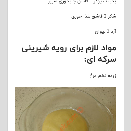
بکینگ پودر 1 قاشق چایخوری سرپر
شکر 2 قاشق غذا خوری
آرد 3 لیوان
مواد لازم برای رویه شیرینی
سرکه ای:
زرده تخم مرغ