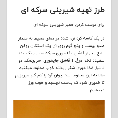
طرز تهیه شیرینی سرکه ای
برای درست کردن خمیر شیرینی سرکه ای:
در یک کاسه کره نرم شده در دمای محیط به مقدار
صدو بیست و پنج گرم روی آن یک استکان روغن
مایع , چهار قاشق غذا خوری سرکه سیب, یک عدد
سفیده تخم مرغ, 1 قاشق چایخوری سرپرنمک, دو
قاشق غذا خوری شکر ریخته خوب مخلوط میکنیم
حالا به این مخلوط سه لیوان آرد را کم کم میریزیم
تا خمیری شود که بدست نچسبد و خوب ورز
میدهیم