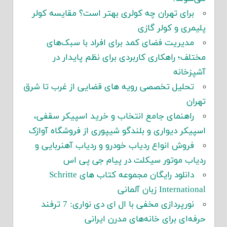
برای تهران چه کولری بهتر است؟ مقایسه کولر
پلیمری و کولر گازی
مدیریت فضای کمد برای افراد با سبک‌های
مختلف؛ راهکاری کاربردی برای نظم پایدار در
آشپزخانه
تحلیل تخصصی رویه های قضایی از غرب تا شرق
تهران
راهنمای جامع انتخاب و خرید اسپیکر سقفی،
اسپیکر دیواری و بلندگو شیپوری از فروشگاه آوازک
فروش انواع ردیاب خودرو و ردیاب آهنربایی و
ردیاب موتور سیکلت در پیام جی پی اس
دانلود رایگان مجموعه کتاب های Schritte
International زبان آلمانی
نورپردازی مخفی با ال ای دی نواری: 7 ترفند
حرفه‌ای برای خانه‌های مدرن ایرانی