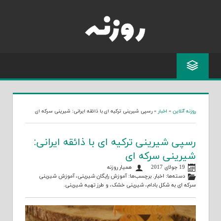
Skip
to
content
روزنه آنلاین
»
اخبار
»
رسپی شیرینی ترکیه ای با ذائقه ایرانی: شیرینی سرکه ای
رسپی شیرینی ترکیه ای با ذائقه ایرانی:
شیرینی سرکه ای
19 جولای 2017
همیار روزنه
دسته‌ها:
اخبار
. برچسب‌ها:
آموزش رایگان شیرینی
،
آموزش شیرینی
سرکه ای به شکل بادام
،
شیرینی خشک
، و
طرز تهیه شیرینی
.