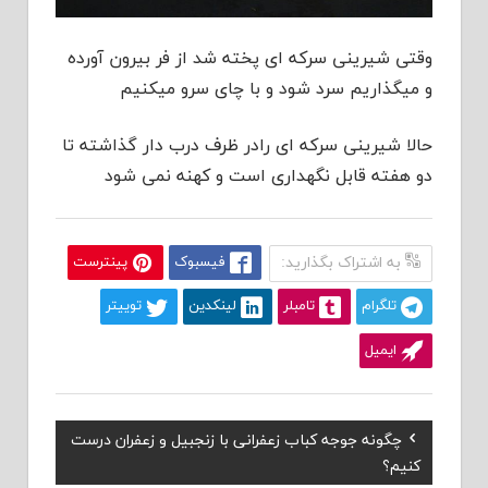
وقتی شیرینی سرکه ای پخته شد از فر بیرون آورده
و میگذاریم سرد شود و با چای سرو میکنیم
حالا شیرینی سرکه ای رادر ظرف درب دار گذاشته تا
دو هفته قابل نگهداری است و کهنه نمی شود
به اشتراک بگذارید:
فیسبوک
پینترست
تلگرام
تامبلر
لینکدین
توییتر
ایمیل
Previous
چگونه جوجه کباب زعفرانی با زنجبیل و زعفران درست
راهبری
Post:
کنیم؟