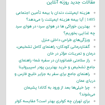
مقالات جدید روزنه آنلاین
هزینه ایمپلنت دندان با بیمه تأمین اجتماعی
1405 | آیا بیمه هزینه ایمپلنت را می‌دهد؟
بهترین خوراکی ها در هوای سرد؛ در هوای سرد
چه غذایی بخوریم؟
ویژگی‌های طراحی داخلی منزل
گفتاردرمانی کودکان؛ راهنمای کامل تشخیص،
درمان و تمرینات مؤثر در خان
راز سلامتی فضانوردان در سفره شما؛ راهنمای
جامع تشخیص و خرید بهترین پودر اسپیرولینا
راهنمای جامع برای سفر به جزایر خلیج فارس و
دریای عمان
چرا خیلی‌ها بعد از ورود به کانادا پشیمان
می‌شوند؟
برای تهران چه کولری بهتر است؟ مقایسه کولر