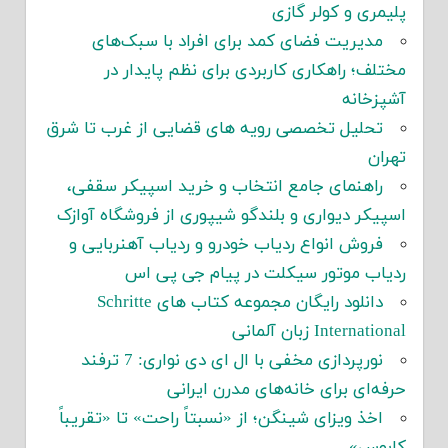
پلیمری و کولر گازی
مدیریت فضای کمد برای افراد با سبک‌های
مختلف؛ راهکاری کاربردی برای نظم پایدار در
آشپزخانه
تحلیل تخصصی رویه های قضایی از غرب تا شرق
تهران
راهنمای جامع انتخاب و خرید اسپیکر سقفی،
اسپیکر دیواری و بلندگو شیپوری از فروشگاه آوازک
فروش انواع ردیاب خودرو و ردیاب آهنربایی و
ردیاب موتور سیکلت در پیام جی پی اس
دانلود رایگان مجموعه کتاب های Schritte
International زبان آلمانی
نورپردازی مخفی با ال ای دی نواری: 7 ترفند
حرفه‌ای برای خانه‌های مدرن ایرانی
اخذ ویزای شینگن؛ از «نسبتاً راحت» تا «تقریباً