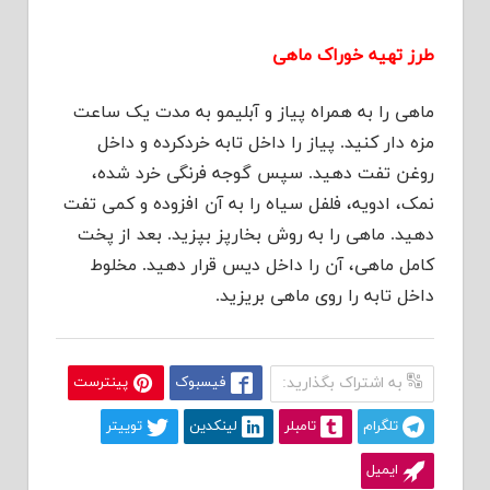
طرز تهیه خوراک ماهی
ماهی را به همراه پیاز و آبلیمو به مدت یک ساعت
مزه دار کنید. پیاز را داخل تابه خردکرده و داخل
روغن تفت دهید. سپس گوجه فرنگی خرد شده،
نمک، ادویه، فلفل سیاه را به آن افزوده و کمی تفت
دهید. ماهی را به روش بخارپز بپزید. بعد از پخت
کامل ماهی، آن را داخل دیس قرار دهید. مخلوط
داخل تابه را روی ماهی بریزید.
به اشتراک بگذارید:
فیسبوک
پینترست
تلگرام
تامبلر
لینکدین
توییتر
ایمیل