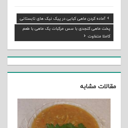
Previous
آماده کردن ماهی كبابی در پیک نیک های تابستانی
راهبری
Post:
Next
پخت ماهی کنجدی با سس مرکبات یک ماهی با طعم
نوشته
Post:
کاملا متفاوت
مقالات مشابه