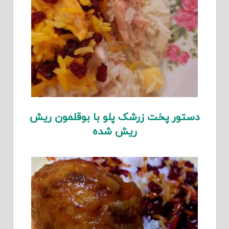
دستور پخت زرشک پلو با بوقلمون ریش
ریش شده