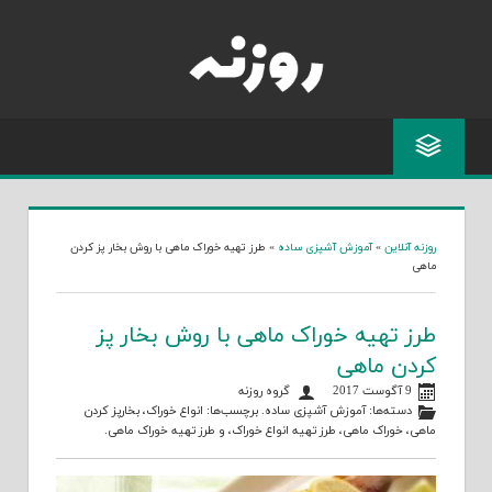
Skip
to
content
روزنه آنلاین
»
آموزش آشپزی ساده
»
طرز تهیه خوراک ماهی با روش بخار پز کردن
ماهی
طرز تهیه خوراک ماهی با روش بخار پز
کردن ماهی
9 آگوست 2017
گروه روزنه
دسته‌ها:
آموزش آشپزی ساده
. برچسب‌ها:
انواع خوراک
،
بخارپز کردن
ماهی
،
خوراک ماهی
،
طرز تهیه انواع خوراک
، و
طرز تهیه خوراک ماهی
.