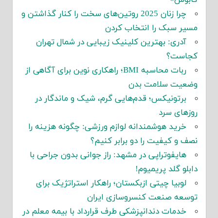
کابوس»
چرا زنان 2025 روتین‌های سخت را کنار گذاشتن و
مسیر سبک را انتخاب کردن
آدری: بهترین کلینیک زیبایی در شمال تهران
کجاست؟
ربات محاسبه BMI؛ راهکاری نوین برای آگاهی از
وضعیت سلامت بدن
برتونیکس؛ قدم‌هایی گرم، شیک و ماندگار در
روزهای سرد
خرید هوشمندانه لوازم ورزشی: چگونه هزینه را
نصف و کیفیت را دو برابر کنیم؟
هایفوتراپی در مشهد: راز جوانی بدون جراحی با
دابلو گلد پریمیوم!
لوبیا چیتی ازبکستان؛ راهکار استراتژیک برای
توسعه صنعت کنسروسازی ایران
خدمات دندانپزشکی طرف قرارداد با بیمه معلم در