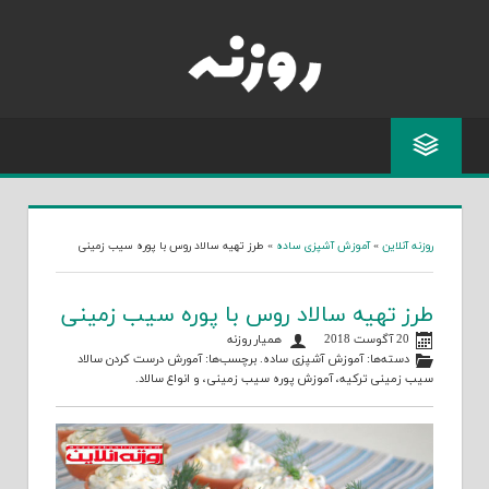
Skip
to
content
روزنه آنلاین
»
آموزش آشپزی ساده
»
طرز تهیه سالاد روس با پوره سیب زمینی
طرز تهیه سالاد روس با پوره سیب زمینی
20 آگوست 2018
همیار روزنه
دسته‌ها:
آموزش آشپزی ساده
. برچسب‌ها:
آمورش درست کردن سالاد
سیب زمینی ترکیه
،
آموزش پوره سیب زمینی
، و
انواع سالاد
.