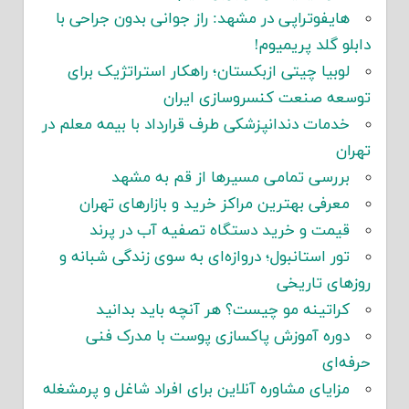
هایفوتراپی در مشهد: راز جوانی بدون جراحی با
دابلو گلد پریمیوم!
لوبیا چیتی ازبکستان؛ راهکار استراتژیک برای
توسعه صنعت کنسروسازی ایران
خدمات دندانپزشکی طرف قرارداد با بیمه معلم در
تهران
بررسی تمامی مسیرها از قم به مشهد
معرفی بهترین مراکز خرید و بازارهای تهران
قیمت و خرید دستگاه تصفیه آب در پرند
تور استانبول؛ دروازه‌ای به سوی زندگی شبانه و
روزهای تاریخی
کراتینه مو چیست؟ هر آنچه باید بدانید
دوره آموزش پاکسازی پوست با مدرک فنی
حرفه‌ای
مزایای مشاوره آنلاین برای افراد شاغل و پرمشغله