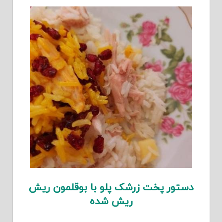
دستور پخت زرشک پلو با بوقلمون ریش
ریش شده