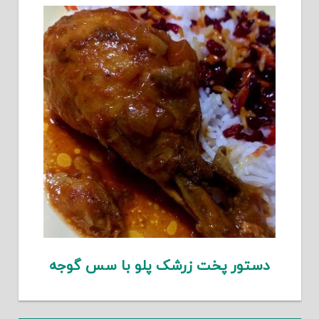
دستور پخت زرشک پلو با سس گوجه