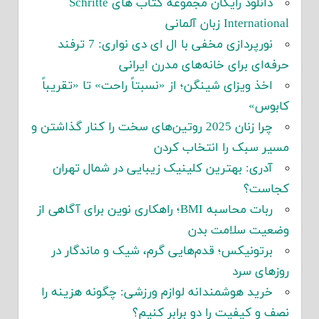
دانلود رایگان مجموعه کتاب های Schritte
International زبان آلمانی
نورپردازی مخفی با ال ای دی نواری: 7 ترفند
حرفه‌ای برای خانه‌های مدرن ایرانی
اخذ ویزای شینگن؛ از «نسبتاً راحت» تا «تقریباً
کابوس»
چرا زنان 2025 روتین‌های سخت را کنار گذاشتن و
مسیر سبک را انتخاب کردن
آدری: بهترین کلینیک زیبایی در شمال تهران
کجاست؟
ربات محاسبه BMI؛ راهکاری نوین برای آگاهی از
وضعیت سلامت بدن
برتونیکس؛ قدم‌هایی گرم، شیک و ماندگار در
روزهای سرد
خرید هوشمندانه لوازم ورزشی: چگونه هزینه را
نصف و کیفیت را دو برابر کنیم؟