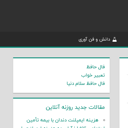
دانش و فن آوری
فال حافظ
تعبیر خواب
فال حافظ سلام دنیا
مقالات جدید روزنه آنلاین
هزینه ایمپلنت دندان با بیمه تأمین