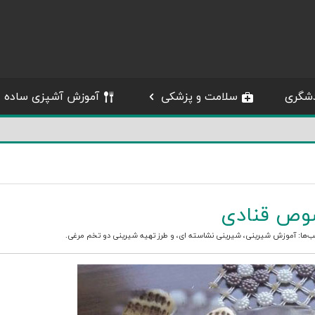
شگری
سلامت و پزشکی
آموزش آشپزی ساده
صوص قنادی
ب‌ها:
آموزش شیرینی
،
شیرینی نشاسته ای
، و
طرز تهیه شیرینی دو تخم مرغی
.