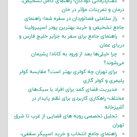
گفتاردرمانی کودکان؛ راهنمای کامل تشخیص،
درمان و تمرینات مؤثر در خان
راز سلامتی فضانوردان در سفره شما؛ راهنمای
جامع تشخیص و خرید بهترین پودر اسپیرولینا
راهنمای جامع برای سفر به جزایر خلیج فارس و
دریای عمان
چرا خیلی‌ها بعد از ورود به کانادا پشیمان
می‌شوند؟
برای تهران چه کولری بهتر است؟ مقایسه کولر
پلیمری و کولر گازی
مدیریت فضای کمد برای افراد با سبک‌های
مختلف؛ راهکاری کاربردی برای نظم پایدار در
آشپزخانه
تحلیل تخصصی رویه های قضایی از غرب تا شرق
تهران
راهنمای جامع انتخاب و خرید اسپیکر سقفی،