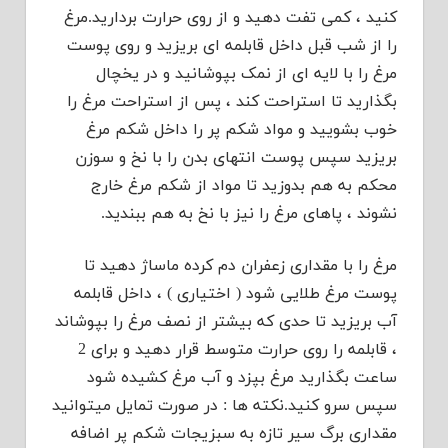
کنید ، کمی تفت دهید و از روی حرارت بردارید.مرغ
را از شب قبل داخل قابلمه ای بریزید و روی پوست
مرغ را با لایه ای از نمک بپوشانید و در یخچال
بگذارید تا استراحت کند ، پس از استراحت مرغ را
خوب بشویید و مواد شکم پر را داخل شکم مرغ
بریزید سپس پوست انتهای بدن را با نخ و سوزن
محکم به هم بدوزید تا مواد از شکم مرغ خارج
نشوند ، پاهای مرغ را نیز با نخ به هم ببندید.
مرغ را با مقداری زعفران دم کرده ماساژ دهید تا
پوست مرغ طلایی شود ( اختیاری ) ، داخل قابلمه
آب بریزید تا حدی که بیشتر از نصف مرغ را بپوشاند
، قابلمه را روی حرارت متوسط قرار دهید و برای 2
ساعت بگذارید مرغ بپزد و آب مرغ کشیده شود
سپس سرو کنید.نکته ها : در صورت تمایل میتوانید
مقداری برگ سیر تازه به سبزیجات شکم پر اضافه