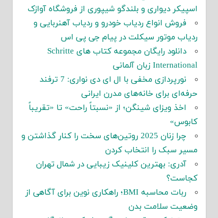
اسپیکر دیواری و بلندگو شیپوری از فروشگاه آوازک
فروش انواع ردیاب خودرو و ردیاب آهنربایی و
ردیاب موتور سیکلت در پیام جی پی اس
دانلود رایگان مجموعه کتاب های Schritte
International زبان آلمانی
نورپردازی مخفی با ال ای دی نواری: 7 ترفند
حرفه‌ای برای خانه‌های مدرن ایرانی
اخذ ویزای شینگن؛ از «نسبتاً راحت» تا «تقریباً
کابوس»
چرا زنان 2025 روتین‌های سخت را کنار گذاشتن و
مسیر سبک را انتخاب کردن
آدری: بهترین کلینیک زیبایی در شمال تهران
کجاست؟
ربات محاسبه BMI؛ راهکاری نوین برای آگاهی از
وضعیت سلامت بدن