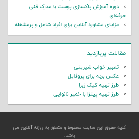
دوره آموزش پاکسازی پوست با مدرک فنی
حرفه‌ای
مزایای مشاوره آنلاین برای افراد شاغل و پرمشغله
مقالات پربازدید
تعبیر خواب شیرینی
عکس بچه برای پروفایل
طرز تهیه کیک زبرا
طرز تهیه پیتزا با خمیر نانوایی
کلیه حقوق این سایت محفوظ و متعلق به روزنه آنلاین می
باشد.