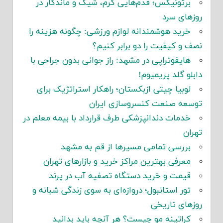
برتونیکس؛ قدم‌هایی گرم، شیک و ماندگار در
روزهای سرد
خرید هوشمندانه لوازم ورزشی: چگونه هزینه را
نصف و کیفیت را دو برابر کنیم؟
هایفوتراپی در مشهد: راز جوانی بدون جراحی با
دابلو گلد پریمیوم!
لوبیا چیتی ازبکستان؛ راهکار استراتژیک برای
توسعه صنعت کنسروسازی ایران
خدمات دندانپزشکی طرف قرارداد با بیمه معلم در
تهران
بررسی تمامی مسیرها از قم به مشهد
معرفی بهترین مراکز خرید و بازارهای تهران
قیمت و خرید دستگاه تصفیه آب در پرند
تور استانبول؛ دروازه‌ای به سوی زندگی شبانه و
روزهای تاریخی
کراتینه مو چیست؟ هر آنچه باید بدانید