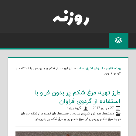
Skip
to
content
روزنه آنلاین
»
آموزش آشپزی ساده
»
طرز تهیه مرغ شکم پر بدون فر و با استفاده از
گردوی فراوان
طرز تهیه مرغ شکم پر بدون فر و با
استفاده از گردوی فراوان
27 جولای 2017
گروه روزنه
دسته‌ها:
آموزش آشپزی ساده
. برچسب‌ها:
طرز تهیه مرغ شکم پر
،
طرز
تهیه مرغ شکم پر بدون فر
،
مرغ شکم پر
، و
مرغ شکم پر بدون فر
.