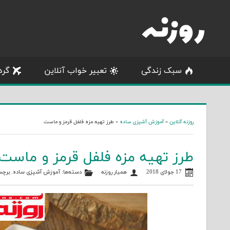
Skip
to
content
سبک زندگی
تعبیر خواب آنلاین
گرد
روزنه آنلاین
»
آموزش آشپزی ساده
»
طرز تهیه مزه فلفل قرمز و ماست
طرز تهیه مزه فلفل قرمز و ماست
17 جولای 2018
همیار روزنه
دسته‌ها:
آموزش آشپزی ساده
. برچ