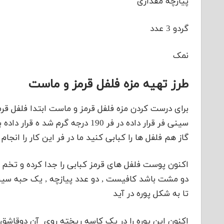
پیازچه مقداری
گردو 3 عدد
نمک
طرز تهیه مزه فلفل قرمز و ماست
برای درست کردن مزه فلفل قرمز و ماست ابتدا فلفل ق
سینی فر قرار داده در فر 190 درجه 
گاز هم فلفل ها را کبابی کنید ما در فر این کار را انجام
اکنون پوست فلفل های قرمز کبابی را جدا کرده و تخم 
دو مشت باشد کافیست , دو عدد پیازچه , یک حبه سیر
تا به شکل پوره در آید
اکنون این پوره را در یک کاسه ریخته روی آن دوقاش