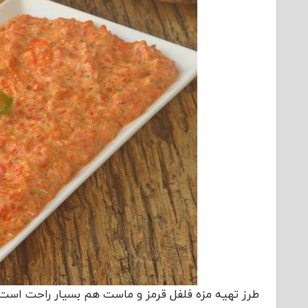
طرز تهیه مزه فلفل قرمز و ماست هم بسیار راحت است ق