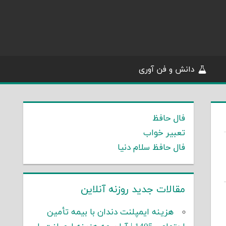
دانش و فن آوری
فال حافظ
تعبیر خواب
فال حافظ سلام دنیا
مقالات جدید روزنه آنلاین
هزینه ایمپلنت دندان با بیمه تأمین