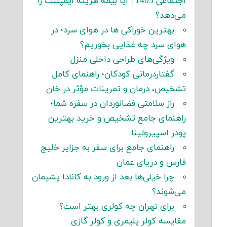
اجتماعی 1405 | آیا بیمه هزینه ایمپلنت را
می‌دهد؟
بهترین خوراکی ها در هوای سرد؛ در
هوای سرد چه غذایی بخوریم؟
ویژگی‌های طراحی داخلی منزل
گفتاردرمانی کودکان؛ راهنمای کامل
تشخیص، درمان و تمرینات مؤثر در خان
راز سلامتی فضانوردان در سفره شما؛
راهنمای جامع تشخیص و خرید بهترین
پودر اسپیرولینا
راهنمای جامع برای سفر به جزایر خلیج
فارس و دریای عمان
چرا خیلی‌ها بعد از ورود به کانادا پشیمان
می‌شوند؟
برای تهران چه کولری بهتر است؟
مقایسه کولر پلیمری و کولر گازی