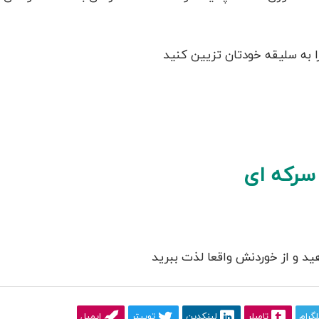
را به سلیقه خودتان تزیین کنید
 سرکه ای
دهید و از خوردنش واقعا لذت ببرید
لگرام
تامبلر
لینکدین
توییتر
ایمیل