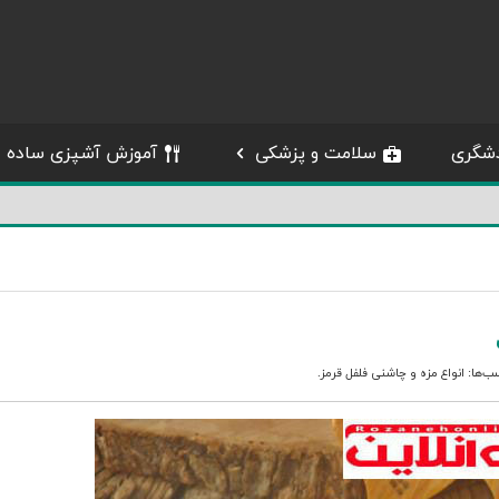
شگری
سلامت و پزشکی
آموزش آشپزی ساده
سب‌ها:
انواع مزه
و
چاشنی فلفل قرمز
.