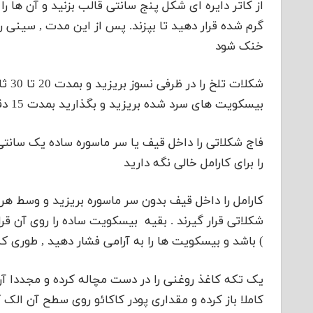
خنک شود
شکلا
بیسکویت های سرد شده بریزید و بگذارید بمدت 15 دقیقه بماند تا شکلات خود را کاملا بگیرد
فاج شکلاتی را داخل قیف یا سر ماسوره ساده یک سانتی
را برای کارامل خالی نگه دارید
کارامل را داخل قیف بدون سر ماسوره بریزید و وسط هر 
شکلاتی قرار گیرند . بقیه بیسکویت ساده را روی آن ق
) باشد و بیسکویت ها را به آرامی فشار دهید , طوری که 
یک تکه کاغذ روغنی را در دست مچاله کرده و مجددا آن را
کاملا باز کرده و مقداری پودر کاکائو روی سطح آن الک 