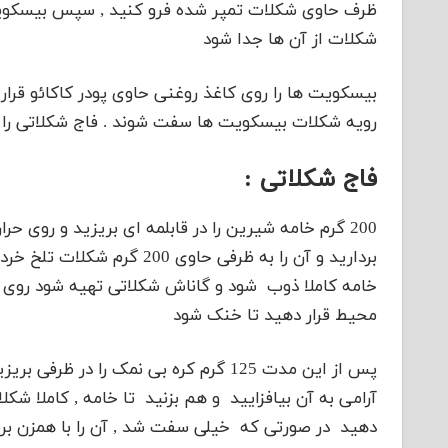
ظرف حاوی شکلات تمپر شده فرو کنید , سپس بیسکویت 
شکلات از آن ها جدا شود
رویه شکلات بیسکویت ها سفت شوند . فاج شکلاتی را د
فاج شکلاتی :
200 گرم خامه شیرین را در قابلمه ای بریزید و روی ح
بردارید و آن را به ظرفی حاو
خامه کاملا ذوب شود و گاناش شکلاتی تهیه شود روی ظ
محیط قرار دهید تا خنک شود
پس از این مدت 125 گرم کره بی نمک را در
آرامی به آن بیافزایید و هم بزنید تا خامه , کاملا شک
دهید در صورتی که خیلی سفت شد , آن را با همزن برق