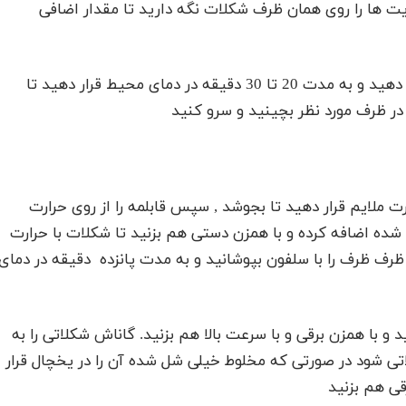
ها را روی همان ظرف شکلات نگه دارید تا مقدار اضافی
بیسکویت ها را روی کاغذ روغنی حاوی پودر کاکائو قرار دهید و به مدت 20 تا 30 دقیقه در دمای محیط قرار دهید تا
ر ظرف مورد نظر بچینید و سرو کنید
رارت ملایم قرار دهید تا بجوشد , سپس قابلمه را از روی حرارت
ی 200 گرم شکلات تلخ خرد شده اضافه کرده و با همزن دستی هم بزنید تا شکلات با حرارت
رف ظرف را با سلفون بپوشانید و به مدت پانزده دقیقه در دمای
 ظرفی بریزید و با همزن برقی و با سرعت بالا هم بزنید. گاناش شکلاتی را به
لاتی شود در صورتی که مخلوط خیلی شل شده آن را در یخچال قرار
ی هم بزنید