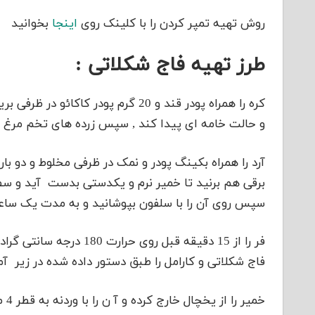
روش تهیه تمپر کردن را با کلینک روی
اینجا
بخوانید
طرز تهیه فاج شکلاتی :
کره را همراه پودر قند و 20 گرم پودر
و حالت خامه ای پیدا کند , سپس زرده های تخم مرغ را 
آرد را همراه بکینگ پودر و نمک در ظرفی مخلوط و دو بار 
برقی هم برنید تا خمیر نرم و یکدستی بدست آید و سط
سپس روی آن را با سلفون بپوشانید و به مدت یک سا
فر را از 15 دقیقه قبل رو
فاج شکلاتی و کارامل را طبق دستور داده شده در زیر آم
خمی