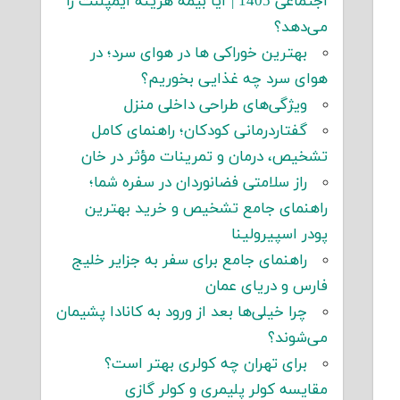
اجتماعی 1405 | آیا بیمه هزینه ایمپلنت را
می‌دهد؟
بهترین خوراکی ها در هوای سرد؛ در
هوای سرد چه غذایی بخوریم؟
ویژگی‌های طراحی داخلی منزل
گفتاردرمانی کودکان؛ راهنمای کامل
تشخیص، درمان و تمرینات مؤثر در خان
راز سلامتی فضانوردان در سفره شما؛
راهنمای جامع تشخیص و خرید بهترین
پودر اسپیرولینا
راهنمای جامع برای سفر به جزایر خلیج
فارس و دریای عمان
چرا خیلی‌ها بعد از ورود به کانادا پشیمان
می‌شوند؟
برای تهران چه کولری بهتر است؟
مقایسه کولر پلیمری و کولر گازی