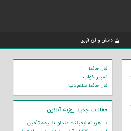
دانش و فن آوری
فال حافظ
تعبیر خواب
فال حافظ سلام دنیا
مقالات جدید روزنه آنلاین
هزینه ایمپلنت دندان با بیمه تأمین