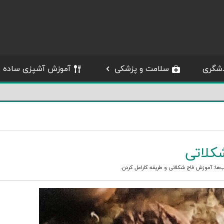
شگری
سلامت و پزشکی
آموزش آشپزی ساده
شکلاتی
‌ها:
آموزش فاج شکلاتی
و
طریقه کارامل کردن
.