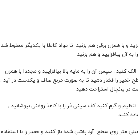
 کاکائو در ظرفی بریزید و با همزن برقی هم بزنید تا مواد کاملا با یکدیگر مخلوط شد
به آن بیافزایید و هم بزنید
الک کنید , سپس آن را به مایه بالا بیافزایید و مجددا با همزن
ح خمیر را فشار دهید تا به صورت مربع صاف و یکدست در آید ,
عت در یخچال استراحت دهید
ی حرارت 180 درجه سانتی گراد تنظیم و گرم کنید کف سینی فر را با کاغذ روغنی بپوشانید ,
اده کنید
ر را از یخچال خارج کرده و آ ن را با وردنه به قطر 4 میلی متر روی سطح آرد پاشی شده باز کنید و خمیر را با استفاده