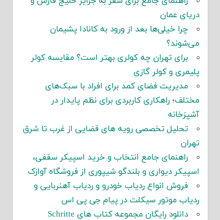
راهنمای جامع برای سفر به جزایر خلیج فارس و
دریای عمان
چرا خیلی‌ها بعد از ورود به کانادا پشیمان
می‌شوند؟
برای تهران چه کولری بهتر است؟ مقایسه کولر
پلیمری و کولر گازی
مدیریت فضای کمد برای افراد با سبک‌های
مختلف؛ راهکاری کاربردی برای نظم پایدار در
آشپزخانه
تحلیل تخصصی رویه های قضایی از غرب تا شرق
تهران
راهنمای جامع انتخاب و خرید اسپیکر سقفی،
اسپیکر دیواری و بلندگو شیپوری از فروشگاه آوازک
فروش انواع ردیاب خودرو و ردیاب آهنربایی و
ردیاب موتور سیکلت در پیام جی پی اس
دانلود رایگان مجموعه کتاب های Schritte