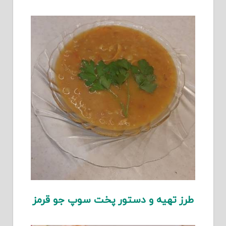
طرز تهیه و دستور پخت سوپ جو قرمز