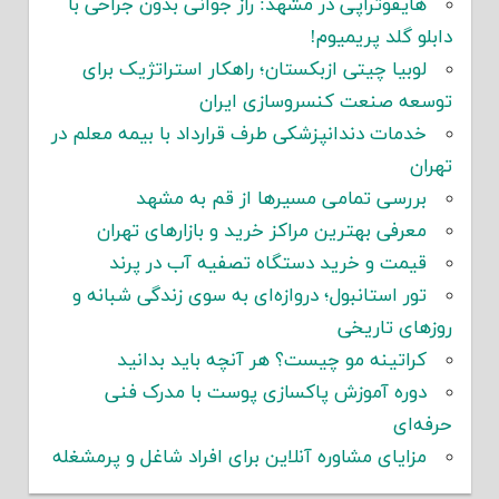
هایفوتراپی در مشهد: راز جوانی بدون جراحی با
دابلو گلد پریمیوم!
لوبیا چیتی ازبکستان؛ راهکار استراتژیک برای
توسعه صنعت کنسروسازی ایران
خدمات دندانپزشکی طرف قرارداد با بیمه معلم در
تهران
بررسی تمامی مسیرها از قم به مشهد
معرفی بهترین مراکز خرید و بازارهای تهران
قیمت و خرید دستگاه تصفیه آب در پرند
تور استانبول؛ دروازه‌ای به سوی زندگی شبانه و
روزهای تاریخی
کراتینه مو چیست؟ هر آنچه باید بدانید
دوره آموزش پاکسازی پوست با مدرک فنی
حرفه‌ای
مزایای مشاوره آنلاین برای افراد شاغل و پرمشغله