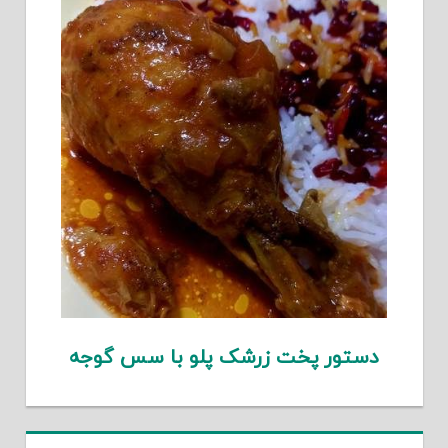
دستور پخت زرشک پلو با سس گوجه