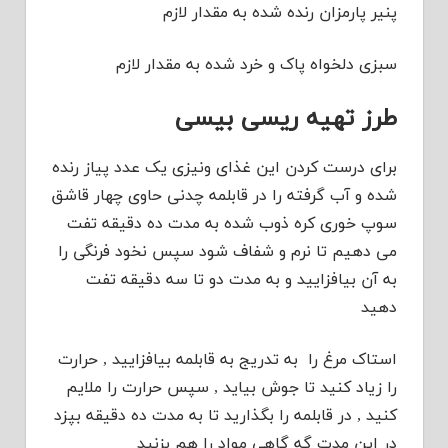
پنیر پارمزان رنده شده به مقدار لازم
سبزی دلخواه پاک و خرد شده به مقدار لازم
طرز تهیه ریسی بیسی
برای درست کردن این غذای ونیزی یک عدد پیاز رنده
شده و آب گرفته را در قابلمه چدنی حاوی چهار قاشق
سوپ خوری کره ذوب شده به مدت ده دقیقه تفت
می دهیم تا نرم و شفاف شود سپس نخود فرنگی را
به آن بیافزایید و به مدت دو تا سه دقیقه تفت
دهید
استاک مرغ را به تدریج به قابلمه بیافزایید , حرارت
را زیاد کنید تا جوش بیاید , سپس حرارت را ملایم
کنید , در قابلمه را بگذارید تا به مدت ده دقیقه بپزد
در این مدت گه گاهی مواد را هم بزنید