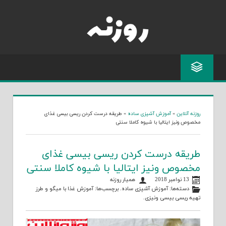
Skip
to
content
روزنه آنلاین
»
آموزش آشپزی ساده
»
طریقه درست کردن ریسی بیسی غذای
مخصوص ونیز ایتالیا با شیوه کاملا سنتی
طریقه درست کردن ریسی بیسی غذای
مخصوص ونیز ایتالیا با شیوه کاملا سنتی
13 نوامبر 2018
همیار روزنه
دسته‌ها:
آموزش آشپزی ساده
. برچسب‌ها:
آموزش غذا با میگو
و
طرز
تهیه ریسی بیسی ونیزی
.