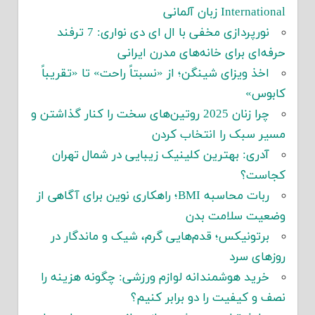
International زبان آلمانی
نورپردازی مخفی با ال ای دی نواری: 7 ترفند
حرفه‌ای برای خانه‌های مدرن ایرانی
اخذ ویزای شینگن؛ از «نسبتاً راحت» تا «تقریباً
کابوس»
چرا زنان 2025 روتین‌های سخت را کنار گذاشتن و
مسیر سبک را انتخاب کردن
آدری: بهترین کلینیک زیبایی در شمال تهران
کجاست؟
ربات محاسبه BMI؛ راهکاری نوین برای آگاهی از
وضعیت سلامت بدن
برتونیکس؛ قدم‌هایی گرم، شیک و ماندگار در
روزهای سرد
خرید هوشمندانه لوازم ورزشی: چگونه هزینه را
نصف و کیفیت را دو برابر کنیم؟