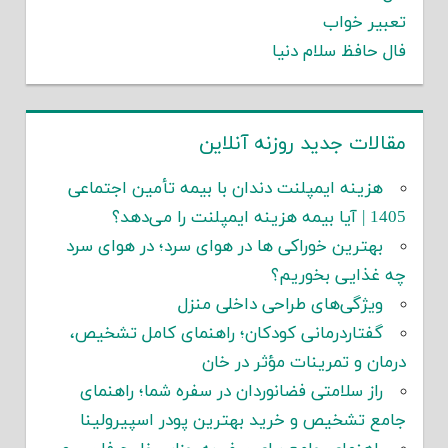
تعبیر خواب
فال حافظ سلام دنیا
مقالات جدید روزنه آنلاین
هزینه ایمپلنت دندان با بیمه تأمین اجتماعی
1405 | آیا بیمه هزینه ایمپلنت را می‌دهد؟
بهترین خوراکی ها در هوای سرد؛ در هوای سرد
چه غذایی بخوریم؟
ویژگی‌های طراحی داخلی منزل
گفتاردرمانی کودکان؛ راهنمای کامل تشخیص،
درمان و تمرینات مؤثر در خان
راز سلامتی فضانوردان در سفره شما؛ راهنمای
جامع تشخیص و خرید بهترین پودر اسپیرولینا