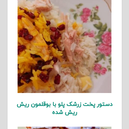
دستور پخت زرشک پلو با بوقلمون ریش
ریش شده