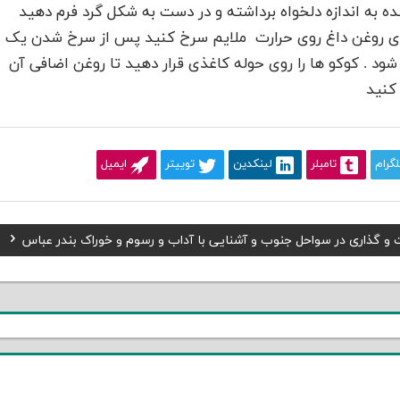
ده به اندازه دلخواه برداشته و در دست به شکل گرد فرم دهید
اوی روغن داغ روی حرارت ملایم سرخ کنید پس از سرخ شدن یک
 شود . کوکو ها را روی حوله کاغذی قرار دهید تا روغن اضافی آن
 کنید
لگرام
تامبلر
لینکدین
توییتر
ایمیل
و گذاری در سواحل جنوب و آشنایی با آداب و رسوم و خوراک بندر عباس