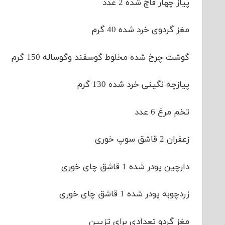
پیاز چهار قاچ شده 2 عدد
مغز گردوی خرد شده 40 گرم
گوشت چرخ شده مخلوط گوسفند وگوساله 150 گرم
پیازچه نگینی خرد شده 130 گرم
تخم مرغ 6 عدد
زعفران 2 قاشق سوپ خوری
دارچین پودر شده 1 قاشق چای خوری
زردچوبه پودر شده 1 قاشق چای خوری
مغز گردو تعدادی برای تزیین