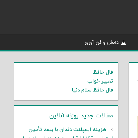
دانش و فن آوری
فال حافظ
تعبیر خواب
فال حافظ سلام دنیا
مقالات جدید روزنه آنلاین
هزینه ایمپلنت دندان با بیمه تأمین