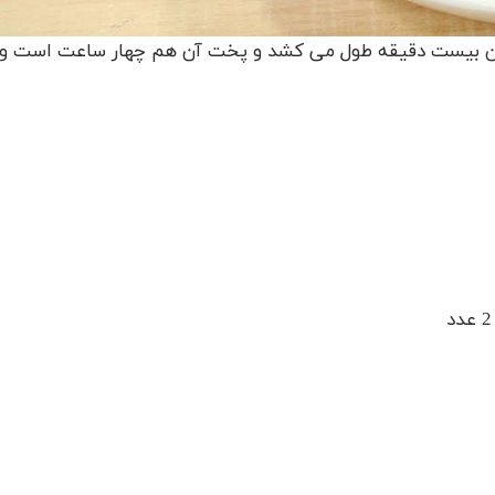
ردن آن بیست دقیقه طول می کشد و پخت آن هم چهار ساعت است و