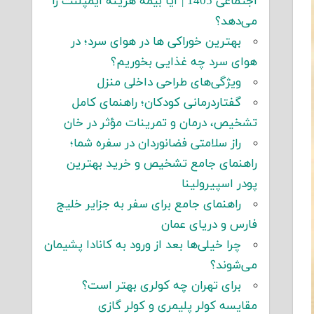
اجتماعی 1405 | آیا بیمه هزینه ایمپلنت را
می‌دهد؟
بهترین خوراکی ها در هوای سرد؛ در
هوای سرد چه غذایی بخوریم؟
ویژگی‌های طراحی داخلی منزل
گفتاردرمانی کودکان؛ راهنمای کامل
تشخیص، درمان و تمرینات مؤثر در خان
راز سلامتی فضانوردان در سفره شما؛
راهنمای جامع تشخیص و خرید بهترین
پودر اسپیرولینا
راهنمای جامع برای سفر به جزایر خلیج
فارس و دریای عمان
چرا خیلی‌ها بعد از ورود به کانادا پشیمان
می‌شوند؟
برای تهران چه کولری بهتر است؟
مقایسه کولر پلیمری و کولر گازی