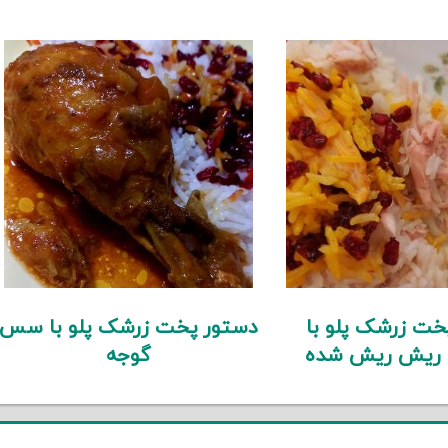
خت زرشک پلو با
دستور پخت زرشک پلو با سس
 ریش ریش شده
گوجه