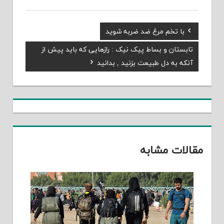
Previous
با تخم مرغ ضد ضربه شوید
راهبری
Post:
Next
تابستان و بساط پیک نیک : رازهایی که باید پیش از
نوشته
Post:
آنکه به دل طبیعت بزنید , بدانید
مقالات مشابه