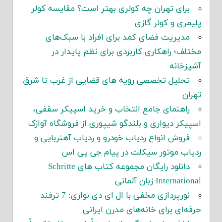
برای تهران چه کولری بهتر است؟ مقایسه کولر
پلیمری و کولر گازی
مدیریت فضای کمد برای افراد با سبک‌های
مختلف؛ راهکاری کاربردی برای نظم پایدار در
آشپزخانه
تحلیل تخصصی رویه های قضایی از غرب تا شرق
تهران
راهنمای جامع انتخاب و خرید اسپیکر سقفی،
اسپیکر دیواری و بلندگو شیپوری از فروشگاه آوازک
فروش انواع ردیاب خودرو و ردیاب آهنربایی و
ردیاب موتور سیکلت در پیام جی پی اس
دانلود رایگان مجموعه کتاب های Schritte
International زبان آلمانی
نورپردازی مخفی با ال ای دی نواری: 7 ترفند
حرفه‌ای برای خانه‌های مدرن ایرانی