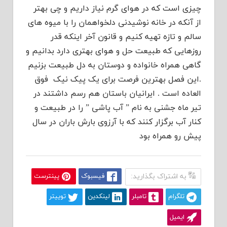
چیزی است که در هوای گرم نیاز داریم و چی بهتر
از آنکه در خانه نوشیدنی دلخواهمان را با میوه های
سالم و تازه تهیه کنیم و قانون آخر اینکه قدر
روزهایی که طبیعت حل و هوای بهتری دارد بدانیم و
گاهی همراه خانواده و دوستان به دل طبیعت بزنیم
.این فصل بهترین فرصت برای یک پیک نیک فوق
العاده است . ایرانیان باستان هم رسم داشتند در
تیر ماه جشنی به نام ” آب پاشی ” را در طبیعت و
کنار آب برگزار کنند که با آرزوی بارش باران در سال
پیش رو همراه بود
به اشتراک بگذارید:
فیسبوک
پینترست
تلگرام
تامبلر
لینکدین
توییتر
ایمیل