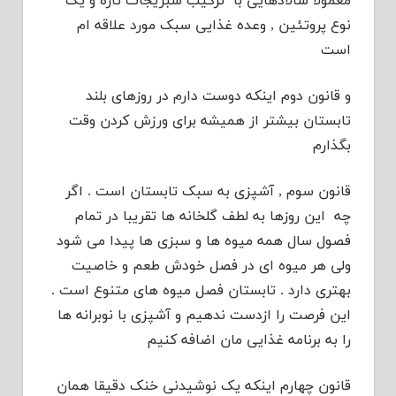
معمولا سالادهایی با ترکیب سبزیجات تازه و یک
نوع پروتئین , وعده غذایی سبک مورد علاقه ام
است
و قانون دوم اینکه دوست دارم در روزهای بلند
تابستان بیشتر از همیشه برای ورزش کردن وقت
بگذارم
قانون سوم , آشپزی به سبک تابستان است . اگر
چه این روزها به لطف گلخانه ها تقریبا در تمام
فصول سال همه میوه ها و سبزی ها پیدا می شود
ولی هر میوه ای در فصل خودش طعم و خاصیت
بهتری دارد . تابستان فصل میوه های متنوع است .
این فرصت را ازدست ندهیم و آشپزی با نوبرانه ها
را به برنامه غذایی مان اضافه کنیم
قانون چهارم اینکه یک نوشیدنی خنک دقیقا همان