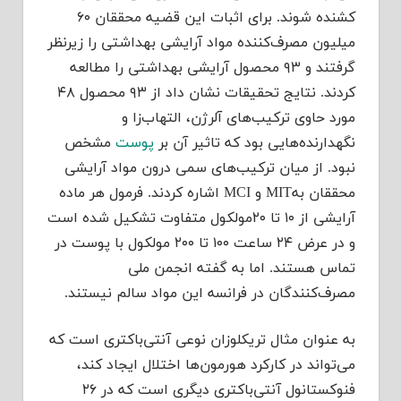
کشنده شوند. برای اثبات این قضیه محققان ۶۰
میلیون مصرف‌کننده مواد آرایشی بهداشتی را زیرنظر
گرفتند و ۹۳ محصول آرایشی بهداشتی را مطالعه
کردند. نتایج تحقیقات نشان داد از ۹۳ محصول ۴۸
مورد حاوی ترکیب‌های آلرژن، التهاب‌زا و
نگهدارنده‌هایی بود که تاثیر آن بر
پوست
مشخص
نبود. از میان ترکیب‌های سمی درون مواد آرایشی
محققان بهMIT و MCI اشاره کردند. فرمول هر ماده
آرایشی از ۱۰ تا ۲۰مولکول متفاوت تشکیل شده است
و در عرض ۲۴ ساعت ۱۰۰ تا ۲۰۰ مولکول با پوست در
تماس هستند. اما به گفته انجمن ملی
مصرف‌کنندگان در فرانسه این مواد سالم نیستند.
به عنوان مثال تریکلوزان نوعی آنتی‌باکتری است که
می‌تواند در کارکرد هورمون‌ها اختلال ایجاد کند،
فنوکستانول آنتی‌باکتری دیگری است که در ۲۶