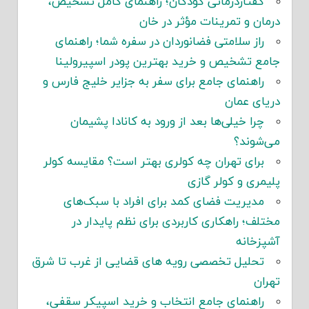
گفتاردرمانی کودکان؛ راهنمای کامل تشخیص،
درمان و تمرینات مؤثر در خان
راز سلامتی فضانوردان در سفره شما؛ راهنمای
جامع تشخیص و خرید بهترین پودر اسپیرولینا
راهنمای جامع برای سفر به جزایر خلیج فارس و
دریای عمان
چرا خیلی‌ها بعد از ورود به کانادا پشیمان
می‌شوند؟
برای تهران چه کولری بهتر است؟ مقایسه کولر
پلیمری و کولر گازی
مدیریت فضای کمد برای افراد با سبک‌های
مختلف؛ راهکاری کاربردی برای نظم پایدار در
آشپزخانه
تحلیل تخصصی رویه های قضایی از غرب تا شرق
تهران
راهنمای جامع انتخاب و خرید اسپیکر سقفی،