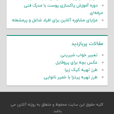
دوره آموزش پاکسازی پوست با مدرک فنی
حرفه‌ای
مزایای مشاوره آنلاین برای افراد شاغل و پرمشغله
مقالات پربازدید
تعبیر خواب شیرینی
عکس بچه برای پروفایل
طرز تهیه کیک زبرا
طرز تهیه پیتزا با خمیر نانوایی
کلیه حقوق این سایت محفوظ و متعلق به روزنه آنلاین می
باشد.