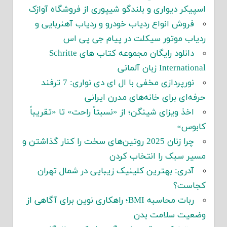
اسپیکر دیواری و بلندگو شیپوری از فروشگاه آوازک
فروش انواع ردیاب خودرو و ردیاب آهنربایی و
ردیاب موتور سیکلت در پیام جی پی اس
دانلود رایگان مجموعه کتاب های Schritte
International زبان آلمانی
نورپردازی مخفی با ال ای دی نواری: 7 ترفند
حرفه‌ای برای خانه‌های مدرن ایرانی
اخذ ویزای شینگن؛ از «نسبتاً راحت» تا «تقریباً
کابوس»
چرا زنان 2025 روتین‌های سخت را کنار گذاشتن و
مسیر سبک را انتخاب کردن
آدری: بهترین کلینیک زیبایی در شمال تهران
کجاست؟
ربات محاسبه BMI؛ راهکاری نوین برای آگاهی از
وضعیت سلامت بدن