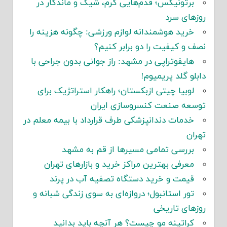
برتونیکس؛ قدم‌هایی گرم، شیک و ماندگار در
روزهای سرد
خرید هوشمندانه لوازم ورزشی: چگونه هزینه را
نصف و کیفیت را دو برابر کنیم؟
هایفوتراپی در مشهد: راز جوانی بدون جراحی با
دابلو گلد پریمیوم!
لوبیا چیتی ازبکستان؛ راهکار استراتژیک برای
توسعه صنعت کنسروسازی ایران
خدمات دندانپزشکی طرف قرارداد با بیمه معلم در
تهران
بررسی تمامی مسیرها از قم به مشهد
معرفی بهترین مراکز خرید و بازارهای تهران
قیمت و خرید دستگاه تصفیه آب در پرند
تور استانبول؛ دروازه‌ای به سوی زندگی شبانه و
روزهای تاریخی
کراتینه مو چیست؟ هر آنچه باید بدانید