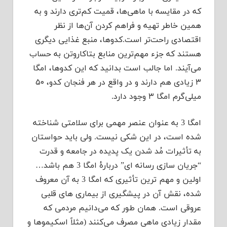
که در مقایسه با ماهی‌ها،‌ قمیت کم‌تری دارند و به
همین خاطر تهیه و فراهم کردن آن‌ها از نظر
اقتصادی راحت‌تر است.کدوها،‌ منبع غذایی دیگری
هستند که جزء مهم‌ترین منابع بتاکاروتن به حساب
می‌آیند. اما جالب است بدانید که این کدوها،‌ امگا
۳ زیادی هم دارند و در واقع در هر فنجان کدو، ۵۰
میلی‌گرم امگا ۳ وجود دارد.
امگا 3 به عنوان عنصر مهمی برای سلامتی شناخته
شده است، در این شکی نیست. ولی باید حواستان
به تأثیرات مُد شدن یک پدیده در جامعه و قدرت
“جریان سازی رسانه ای” دربارۀ امگا 3 هم باشد…
اولین و مهم ترین تأثیری که امگا 3 به آن معروف
شده، نقش آن در پیشگیری از بیماری های قلبی
عروقی است. همان طور که می‌دانیم مردمی که
مقدار زیادی ماهی مصرف می‌کنند (مثلاً اسکیموها و