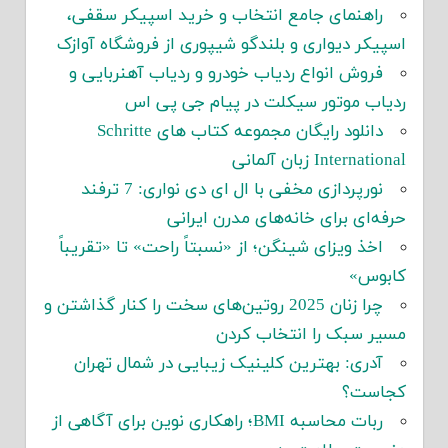
راهنمای جامع انتخاب و خرید اسپیکر سقفی،
اسپیکر دیواری و بلندگو شیپوری از فروشگاه آوازک
فروش انواع ردیاب خودرو و ردیاب آهنربایی و
ردیاب موتور سیکلت در پیام جی پی اس
دانلود رایگان مجموعه کتاب های Schritte
International زبان آلمانی
نورپردازی مخفی با ال ای دی نواری: 7 ترفند
حرفه‌ای برای خانه‌های مدرن ایرانی
اخذ ویزای شینگن؛ از «نسبتاً راحت» تا «تقریباً
کابوس»
چرا زنان 2025 روتین‌های سخت را کنار گذاشتن و
مسیر سبک را انتخاب کردن
آدری: بهترین کلینیک زیبایی در شمال تهران
کجاست؟
ربات محاسبه BMI؛ راهکاری نوین برای آگاهی از