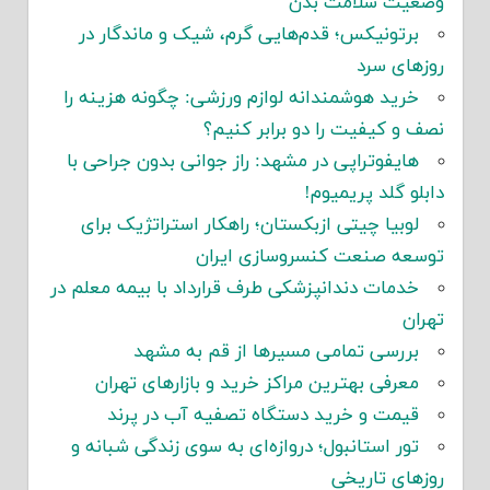
وضعیت سلامت بدن
برتونیکس؛ قدم‌هایی گرم، شیک و ماندگار در
روزهای سرد
خرید هوشمندانه لوازم ورزشی: چگونه هزینه را
نصف و کیفیت را دو برابر کنیم؟
هایفوتراپی در مشهد: راز جوانی بدون جراحی با
دابلو گلد پریمیوم!
لوبیا چیتی ازبکستان؛ راهکار استراتژیک برای
توسعه صنعت کنسروسازی ایران
خدمات دندانپزشکی طرف قرارداد با بیمه معلم در
تهران
بررسی تمامی مسیرها از قم به مشهد
معرفی بهترین مراکز خرید و بازارهای تهران
قیمت و خرید دستگاه تصفیه آب در پرند
تور استانبول؛ دروازه‌ای به سوی زندگی شبانه و
روزهای تاریخی