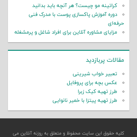
کراتینه مو چیست؟ هر آنچه باید بدانید
دوره آموزش پاکسازی پوست با مدرک فنی
حرفه‌ای
مزایای مشاوره آنلاین برای افراد شاغل و پرمشغله
مقالات پربازدید
تعبیر خواب شیرینی
عکس بچه برای پروفایل
طرز تهیه کیک زبرا
طرز تهیه پیتزا با خمیر نانوایی
کلیه حقوق این سایت محفوظ و متعلق به روزنه آنلاین می