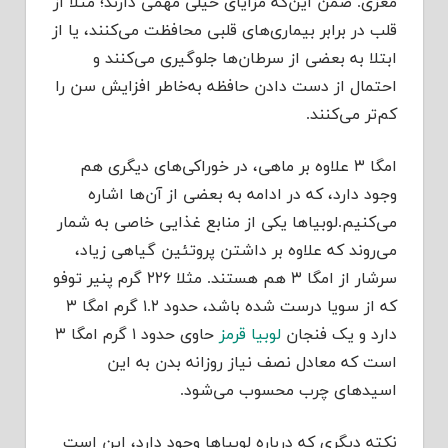
مغزی. ضمن این‌که مزایای خیلی مهمی دارند؛ مثلا از
قلب در برابر بیماری‌های قلبی محافظت می‌کنند، یا از
ابتلا به بعضی از سرطان‌ها جلوگیری می‌کنند و
احتمال از دست دادن حافظه به‌خاطر افزایش سن را
کم‌تر می‌کنند.
امگا ۳ علاوه بر ماهی،‌ در خوراکی‌های دیگری هم
وجود دارد، که در ادامه به بعضی از آن‌ها اشاره
می‌کنیم.لوبیاها یکی از منابع غذایی خاصی به شمار
می‌روند که علاوه بر داشتن پروتئین گیاهی زیاد،
سرشار از امگا ۳ هم هستند. مثلا ۲۲۶ گرم پنیر توفو
که از سویا درست شده باشد، حدود ۱.۲ گرم امگا ۳
دارد و یک فنجان
لوبیا قرمز
حاوی حدود ۱ گرم امگا ۳
است که معادل نصف نیاز روزانه بدن به این
اسیدهای چرب محسوب می‌شود.
نکته دیگری که درباره لوبیاها وجود دارد،‌ این است