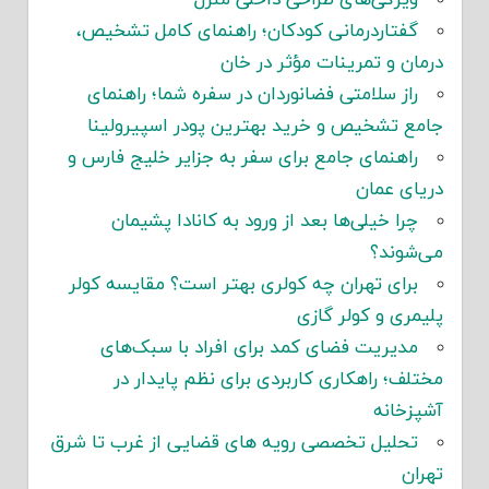
گفتاردرمانی کودکان؛ راهنمای کامل تشخیص،
درمان و تمرینات مؤثر در خان
راز سلامتی فضانوردان در سفره شما؛ راهنمای
جامع تشخیص و خرید بهترین پودر اسپیرولینا
راهنمای جامع برای سفر به جزایر خلیج فارس و
دریای عمان
چرا خیلی‌ها بعد از ورود به کانادا پشیمان
می‌شوند؟
برای تهران چه کولری بهتر است؟ مقایسه کولر
پلیمری و کولر گازی
مدیریت فضای کمد برای افراد با سبک‌های
مختلف؛ راهکاری کاربردی برای نظم پایدار در
آشپزخانه
تحلیل تخصصی رویه های قضایی از غرب تا شرق
تهران