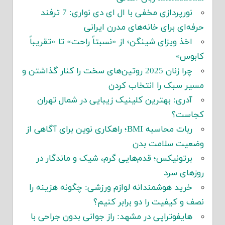
نورپردازی مخفی با ال ای دی نواری: 7 ترفند
حرفه‌ای برای خانه‌های مدرن ایرانی
اخذ ویزای شینگن؛ از «نسبتاً راحت» تا «تقریباً
کابوس»
چرا زنان 2025 روتین‌های سخت را کنار گذاشتن و
مسیر سبک را انتخاب کردن
آدری: بهترین کلینیک زیبایی در شمال تهران
کجاست؟
ربات محاسبه BMI؛ راهکاری نوین برای آگاهی از
وضعیت سلامت بدن
برتونیکس؛ قدم‌هایی گرم، شیک و ماندگار در
روزهای سرد
خرید هوشمندانه لوازم ورزشی: چگونه هزینه را
نصف و کیفیت را دو برابر کنیم؟
هایفوتراپی در مشهد: راز جوانی بدون جراحی با