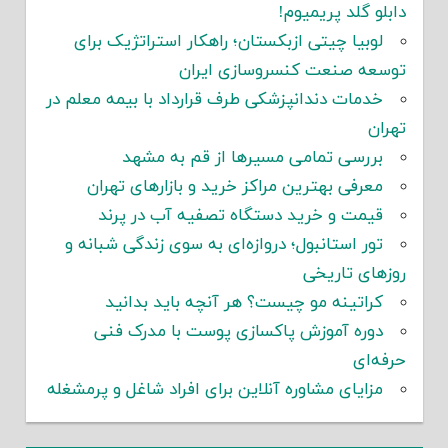
دابلو گلد پریمیوم!
لوبیا چیتی ازبکستان؛ راهکار استراتژیک برای
توسعه صنعت کنسروسازی ایران
خدمات دندانپزشکی طرف قرارداد با بیمه معلم در
تهران
بررسی تمامی مسیرها از قم به مشهد
معرفی بهترین مراکز خرید و بازارهای تهران
قیمت و خرید دستگاه تصفیه آب در پرند
تور استانبول؛ دروازه‌ای به سوی زندگی شبانه و
روزهای تاریخی
کراتینه مو چیست؟ هر آنچه باید بدانید
دوره آموزش پاکسازی پوست با مدرک فنی
حرفه‌ای
مزایای مشاوره آنلاین برای افراد شاغل و پرمشغله