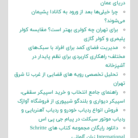
دریای عمان
چرا خیلی‌ها بعد از ورود به کانادا پشیمان
می‌شوند؟
برای تهران چه کولری بهتر است؟ مقایسه کولر
پلیمری و کولر گازی
مدیریت فضای کمد برای افراد با سبک‌های
مختلف؛ راهکاری کاربردی برای نظم پایدار در
آشپزخانه
تحلیل تخصصی رویه های قضایی از غرب تا شرق
تهران
راهنمای جامع انتخاب و خرید اسپیکر سقفی،
اسپیکر دیواری و بلندگو شیپوری از فروشگاه آوازک
فروش انواع ردیاب خودرو و ردیاب آهنربایی و
ردیاب موتور سیکلت در پیام جی پی اس
دانلود رایگان مجموعه کتاب های Schritte
International زبان آلمانی