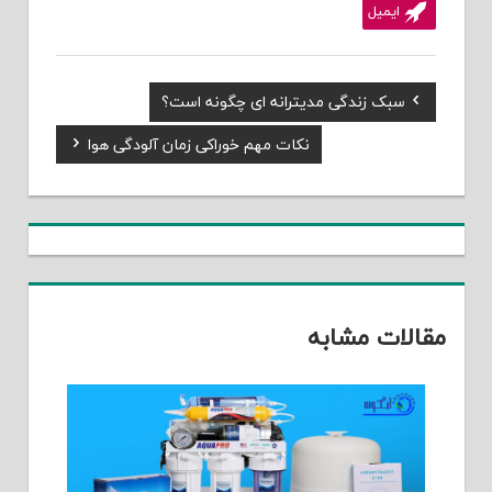
ایمیل
Previous
سبک زندگی مدیترانه ای چگونه است؟
راهبری
Post:
Next
نکات مهم خوراکی زمان آلودگی هوا
نوشته
Post:
مقالات مشابه