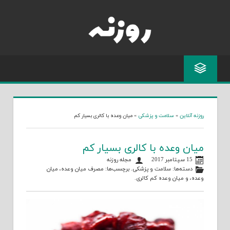
Skip
to
content
روزنه آنلاین
»
سلامت و پزشکی
»
میان وعده با کالری بسیار کم
میان وعده با کالری بسیار کم
15 سپتامبر 2017
مجله روزنه
دسته‌ها:
سلامت و پزشکی
. برچسب‌ها:
مصرف میان وعده
،
میان
وعده
، و
میان وعده کم کالری
.