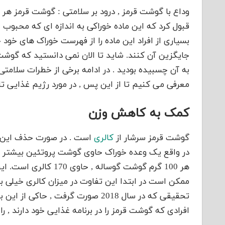
وداع با گوشت قرمز , درود بر سلامتی : گوشت قرمز هر
قبول کرد که این ماده خوراکی به اندازه ای که محبوب
بسیاری از افراد این ماده را از فهرست خوراک های خود 
جایگزین آن کنند. شاید تا الان نمی دانستید که گوشت
به آن چسبیده بودید . در ادامه برخی از خطرات سلامتی
معرفی می کنیم تا از این پس , در مورد رژیم غذایی ت
کمک به کاهش وزن
گوشت قرمز سرشار از
کالری
است . در صورت حذف این ما
در واقع یک وعده خوراک حاوی گوشت پروتئین بیشتر از ن
ممکن است در ابتدا این تفاوت در میزان کالری خیلی به
تحقیقی که در سال 2018 صورت گرفت ,
افرادی که گوشت قرمز را در برنامه غذایی خود دارند , 