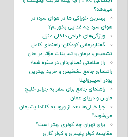
اجتماعی 1405 | آیا بیمه هزینه ایمپلنت را
می‌دهد؟
بهترین خوراکی ها در هوای سرد؛ در
هوای سرد چه غذایی بخوریم؟
ویژگی‌های طراحی داخلی منزل
گفتاردرمانی کودکان؛ راهنمای کامل
تشخیص، درمان و تمرینات مؤثر در خان
راز سلامتی فضانوردان در سفره شما؛
راهنمای جامع تشخیص و خرید بهترین
پودر اسپیرولینا
راهنمای جامع برای سفر به جزایر خلیج
فارس و دریای عمان
چرا خیلی‌ها بعد از ورود به کانادا پشیمان
می‌شوند؟
برای تهران چه کولری بهتر است؟
مقایسه کولر پلیمری و کولر گازی