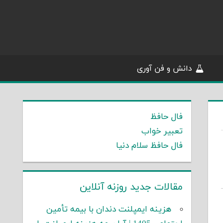
دانش و فن آوری
فال حافظ
تعبیر خواب
فال حافظ سلام دنیا
مقالات جدید روزنه آنلاین
هزینه ایمپلنت دندان با بیمه تأمین