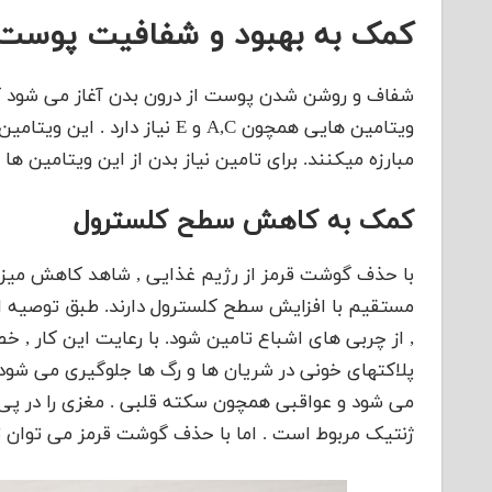
کمک به بهبود و شفافیت پوست
شفاف و روشن شدن پوست از درون بدن آغاز می شود که 
ویتامین هایی همچون A,C و E نی
مبارزه میکنند. برای تامین نیاز بدن از این ویتامین 
کمک به کاهش سطح کلسترول
با حذف گوشت قرمز از رژیم غذایی , شاهد کاهش میزان 
, از چربی های اشباع تامین شود. با رعایت این کار , خط
پلاکتهای خونی در شریان ها و رگ ها جلوگیری می شود 
می شود و عواقبی همچون سکته قلبی . مغزی را در پی خ
ژنتیک مربوط است . اما با حذف گوشت قرمز می توان تا