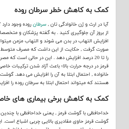
کمک به کاهش خطر سرطان روده
آیا در ارث و ژن خانوادگی تان ,
سرطان
روده وجود دارد 
از بروز آن جلوگیری کنید . به گفته پزشکان و متخصصا
قرمز در درجه حرارت بالا؛ باعث آزاد شدن ترکیبات خ
خانواده , احتمال ابتلا به آن را افزایش می دهد. گو
هستند که میتواند احتمال ابتلا به سرطان روده را افز
کمک به کاهش برخی بیماری های خا
خداحافظی با گوشت قرمز , یعنی خداحافظی با چندین 
گوشت قرمز حاوی مقادیری بالایی چربی اشباع است. ای