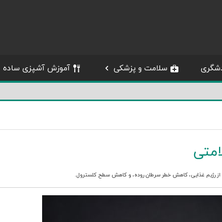
شگری
سلامت و پزشکی
آموزش آشپزی ساده
امتی
 رژیم غذایی
،
کاهش خطر سرطان روده
، و
کاهش سطح کلسترول
.