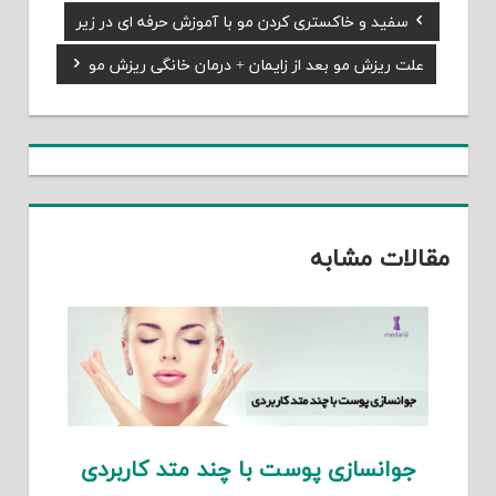
Previous
سفید و خاکستری کردن مو با آموزش حرفه ای در زیر
راهبری
Post:
Next
علت ریزش مو بعد از زایمان + درمان خانگی ریزش مو
نوشته
Post:
مقالات مشابه
جوانسازی پوست با چند متد کاربردی