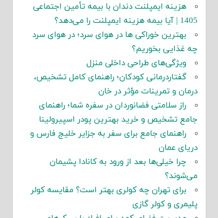
هزینه ایمپلنت دندان با بیمه تأمین اجتماعی
1405 | آیا بیمه هزینه ایمپلنت را می‌دهد؟
بهترین خوراکی ها در هوای سرد؛ در هوای سرد
چه غذایی بخوریم؟
ویژگی‌های طراحی داخلی منزل
گفتاردرمانی کودکان؛ راهنمای کامل تشخیص،
درمان و تمرینات مؤثر در خان
راز سلامتی فضانوردان در سفره شما؛ راهنمای
جامع تشخیص و خرید بهترین پودر اسپیرولینا
راهنمای جامع برای سفر به جزایر خلیج فارس و
دریای عمان
چرا خیلی‌ها بعد از ورود به کانادا پشیمان
می‌شوند؟
برای تهران چه کولری بهتر است؟ مقایسه کولر
پلیمری و کولر گازی