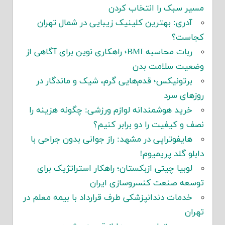
مسیر سبک را انتخاب کردن
آدری: بهترین کلینیک زیبایی در شمال تهران
کجاست؟
ربات محاسبه BMI؛ راهکاری نوین برای آگاهی از
وضعیت سلامت بدن
برتونیکس؛ قدم‌هایی گرم، شیک و ماندگار در
روزهای سرد
خرید هوشمندانه لوازم ورزشی: چگونه هزینه را
نصف و کیفیت را دو برابر کنیم؟
هایفوتراپی در مشهد: راز جوانی بدون جراحی با
دابلو گلد پریمیوم!
لوبیا چیتی ازبکستان؛ راهکار استراتژیک برای
توسعه صنعت کنسروسازی ایران
خدمات دندانپزشکی طرف قرارداد با بیمه معلم در
تهران