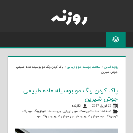
Skip
to
content
روزنه آنلاین
»
سلامت پوست، مو و زیبایی
»
پاک کردن رنگ مو بوسیله ماده طبیعی
جوش شیرین
پاک کردن رنگ مو بوسیله ماده طبیعی
جوش شیرین
23 آوریل 2017
نگارنده
دسته‌ها:
سلامت پوست، مو و زیبایی
. برچسب‌ها:
انواع رنگ مو
،
پاک
کردن رنگ مو
،
جوش شیرین
،
خواص جوش شیرین
، و
رنگ مو
.