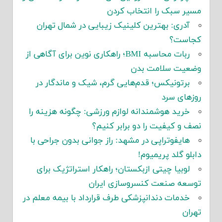
مسیر سبک را انتخاب کردن
آدری: بهترین کلینیک زیبایی در شمال تهران
کجاست؟
ربات محاسبه BMI؛ راهکاری نوین برای آگاهی از
وضعیت سلامت بدن
برتونیکس؛ قدم‌هایی گرم، شیک و ماندگار در
روزهای سرد
خرید هوشمندانه لوازم ورزشی: چگونه هزینه را
نصف و کیفیت را دو برابر کنیم؟
هایفوتراپی در مشهد: راز جوانی بدون جراحی با
دابلو گلد پریمیوم!
لوبیا چیتی ازبکستان؛ راهکار استراتژیک برای
توسعه صنعت کنسروسازی ایران
خدمات دندانپزشکی طرف قرارداد با بیمه معلم در
تهران