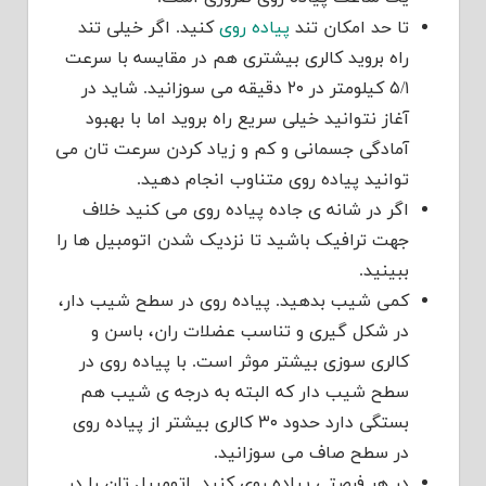
تا حد امکان تند
پیاده روی
کنید. اگر خیلی تند
راه بروید کالری بیشتری هم در مقایسه با سرعت
۵/۱ کیلومتر در ۲۰ دقیقه می سوزانید. شاید در
آغاز نتوانید خیلی سریع راه بروید اما با بهبود
آمادگی جسمانی و کم و زیاد کردن سرعت تان می
توانید پیاده روی متناوب انجام دهید.
اگر در شانه ی جاده پیاده روی می کنید خلاف
جهت ترافیک باشید تا نزدیک شدن اتومبیل ها را
ببینید.
کمی شیب بدهید. پیاده روی در سطح شیب دار،
در شکل گیری و تناسب عضلات ران، باسن و
کالری سوزی بیشتر موثر است. با پیاده روی در
سطح شیب دار که البته به درجه ی شیب هم
بستگی دارد حدود ۳۰ کالری بیشتر از پیاده روی
در سطح صاف می سوزانید.
در هر فرصتی پیاده روی کنید. اتومبیل تان را در