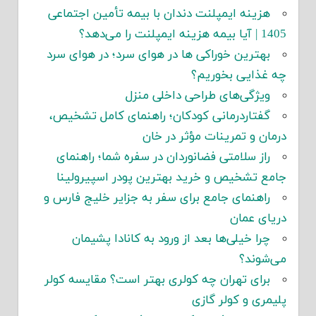
هزینه ایمپلنت دندان با بیمه تأمین اجتماعی
1405 | آیا بیمه هزینه ایمپلنت را می‌دهد؟
بهترین خوراکی ها در هوای سرد؛ در هوای سرد
چه غذایی بخوریم؟
ویژگی‌های طراحی داخلی منزل
گفتاردرمانی کودکان؛ راهنمای کامل تشخیص،
درمان و تمرینات مؤثر در خان
راز سلامتی فضانوردان در سفره شما؛ راهنمای
جامع تشخیص و خرید بهترین پودر اسپیرولینا
راهنمای جامع برای سفر به جزایر خلیج فارس و
دریای عمان
چرا خیلی‌ها بعد از ورود به کانادا پشیمان
می‌شوند؟
برای تهران چه کولری بهتر است؟ مقایسه کولر
پلیمری و کولر گازی