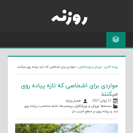
Skip
to
content
روزنه آنلاین
»
ورزش و ورزشکاران
»
مواردی برای اشخاصی که تازه پیاده روی میکنند
مواردی برای اشخاصی که تازه پیاده روی
میکنند
21 ژوئن 2017
همیار روزنه
دسته‌ها:
ورزش و ورزشکاران
. برچسب‌ها:
اندام متناسب
،
پیاده روی
تند
، و
پیاده روی در سطح شیب دار
.