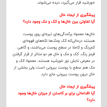
خورشید قرار می‌گیرد، دیده می‌شوند.
پیشگیری از ایجاد خال
آیا تفاوتی بین خال‌ها و کک و مک وجود دارد؟
خال‌ها معمولا برآمدگی‌های تیره‌ای‌ روی پوست
هستند درحالی‌که کک ومک‌ها لکه‌های قهوه‌ای
کم‌رنگ و کاملا در سطح پوست می‌باشند، و گاهی
قرمز رنگ. کک و مک و خال هر دو متاثر از قرار گرفتن
در معرض تابش نور خورشید هستند. معمولا کک و
مک‌ هم سطح با پوست بیرونی است، ولی بخشی از
خال‌ درون پوست بیرونی جای دارد.
پیشگیری از ایجاد خال
آیا اقداماتی برای بر کاستن از میزان خال‌ها وجود
دارد؟