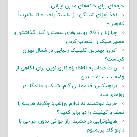
حرفه‌ای برای خانه‌های مدرن ایرانی
اخذ ویزای شینگن؛ از «نسبتاً راحت» تا «تقریباً
کابوس»
چرا زنان 2025 روتین‌های سخت را کنار گذاشتن و
مسیر سبک را انتخاب کردن
آدری: بهترین کلینیک زیبایی در شمال تهران
کجاست؟
ربات محاسبه BMI؛ راهکاری نوین برای آگاهی از
وضعیت سلامت بدن
برتونیکس؛ قدم‌هایی گرم، شیک و ماندگار در
روزهای سرد
خرید هوشمندانه لوازم ورزشی: چگونه هزینه را
نصف و کیفیت را دو برابر کنیم؟
هایفوتراپی در مشهد: راز جوانی بدون جراحی با
دابلو گلد پریمیوم!