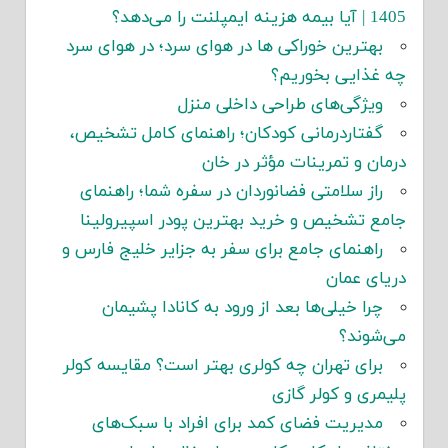
1405 | آیا بیمه هزینه ایمپلنت را می‌دهد؟
بهترین خوراکی ها در هوای سرد؛ در هوای سرد
چه غذایی بخوریم؟
ویژگی‌های طراحی داخلی منزل
گفتاردرمانی کودکان؛ راهنمای کامل تشخیص،
درمان و تمرینات مؤثر در خان
راز سلامتی فضانوردان در سفره شما؛ راهنمای
جامع تشخیص و خرید بهترین پودر اسپیرولینا
راهنمای جامع برای سفر به جزایر خلیج فارس و
دریای عمان
چرا خیلی‌ها بعد از ورود به کانادا پشیمان
می‌شوند؟
برای تهران چه کولری بهتر است؟ مقایسه کولر
پلیمری و کولر گازی
مدیریت فضای کمد برای افراد با سبک‌های