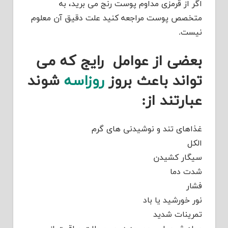
اگر از قرمزی مداوم پوست رنج می برید، به
متخصص پوست مراجعه کنید علت دقیق آن معلوم
نیست.
بعضی از عوامل رایج که می
تواند باعث بروز
روزاسه
شوند
عبارتند از:
غذاهای تند و نوشیدنی های گرم
الکل
سیگار کشیدن
شدت دما
فشار
نور خورشید یا باد
تمرینات شدید