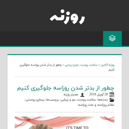
Skip
to
content
روزنه آنلاین
»
سلامت پوست، مو و زیبایی
»
چطور از بدتر شدن روزاسه جلوگیری
کنیم
چطور از بدتر شدن روزاسه جلوگیری کنیم
28 آوریل 2018
همیار روزنه
دسته‌ها:
سلامت پوست، مو و زیبایی
. برچسب‌ها:
بیماری پوستی
،
علائم روزاسه
، و
علت روزاسه
.