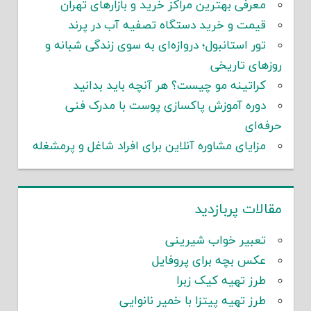
معرفی بهترین مراکز خرید و بازارهای تهران
قیمت و خرید دستگاه تصفیه آب در پرند
تور استانبول؛ دروازه‌ای به سوی زندگی شبانه و
روزهای تاریخی
کراتینه مو چیست؟ هر آنچه باید بدانید
دوره آموزش پاکسازی پوست با مدرک فنی
حرفه‌ای
مزایای مشاوره آنلاین برای افراد شاغل و پرمشغله
مقالات پربازدید
تعبیر خواب شیرینی
عکس بچه برای پروفایل
طرز تهیه کیک زبرا
طرز تهیه پیتزا با خمیر نانوایی