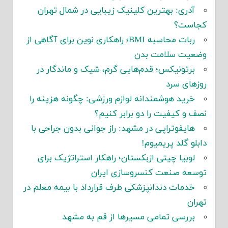
آدری: بهترین کلینیک زیبایی در شمال تهران
کجاست؟
ربات محاسبه BMI؛ راهکاری نوین برای آگاهی از
وضعیت سلامت بدن
برتونیکس؛ قدم‌هایی گرم، شیک و ماندگار در
روزهای سرد
خرید هوشمندانه لوازم ورزشی: چگونه هزینه را
نصف و کیفیت را دو برابر کنیم؟
هایفوتراپی در مشهد: راز جوانی بدون جراحی با
دابلو گلد پریمیوم!
لوبیا چیتی ازبکستان؛ راهکار استراتژیک برای
توسعه صنعت کنسروسازی ایران
خدمات دندانپزشکی طرف قرارداد با بیمه معلم در
تهران
بررسی تمامی مسیرها از قم به مشهد