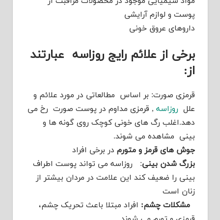
مواد شیمیایی موجود در محصولات مراقبت از
پوست و لوازم آرایشی
داروهای عروق خونی
برخی از علائم رایج روزاسه عبارتند
از:
قرمزی صورت: بر اساس مطالعاتی در مورد علائم و
علل
روزاسه
, قرمزی مداوم در پوست صورت رخ می
دهد.اغلب رگ های خونی کوچک روی گونه ها و
بینی مشاهده می شوند.
جوش های قرمز و متورم
در برخی افراد
بزرگ شدن بینی
: روزاسه می تواند پوست اطراف
بینی را ضعیف کند این علامت در مردان بیشتر از
زنان است
مشکلات چشم:
افراد مبتلا باعث تحریک چشم،
قرمزی و تورم می شوند