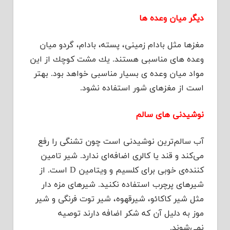
دیگر میان وعده ها
مغزها مثل بادام زمینی، پسته، بادام، گردو میان
وعده های مناسبی هستند. یك مشت كوچك از این
مواد میان وعده ی بسیار مناسبی خواهد بود. بهتر
است از مغزهای شور استفاده نشود.
نوشیدنی های سالم
آب سالم‌ترین نوشیدنی است چون تشنگی را رفع
می‌كند و قند یا كالری اضافه‌ای ندارد. شیر تامین
كننده‌ی خوبی برای كلسیم و ویتامین D است. از
شیرهای پرچرب استفاده نكنید. شیرهای مزه دار
مثل شیر كاكائو، شیرقهوه، شیر توت فرنگی و شیر
موز به دلیل آن كه شكر اضافه دارند توصیه
نمی‌شوند.