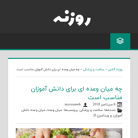
Skip
to
content
روزنه آنلاین
»
سلامت و پزشکی
»
چه میان وعده ای برای دانش آموزان مناسب است
چه میان وعده ای برای دانش آموزان
مناسب است
6 سپتامبر 2018
myrozaneh
دسته‌ها:
سلامت و پزشکی
. برچسب‌ها:
میان وعده
،
میان وعده دانش
آموزان
، و
ویتامین D
.