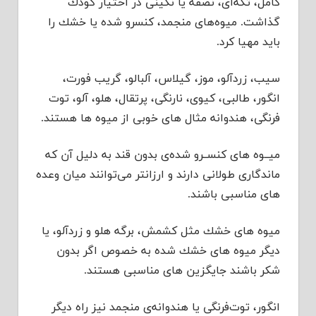
كامل، تكه‌ای، نصفه یا نگینی در اختیار كودك
گذاشت. میوه‌های منجمد، كنسرو شده یا خشك را
باید مهیا كرد.
سیب، زردآلو، موز، گیلاس، آلبالو، گریب فورت،
انگور، طالبی، كیوی، نارنگی، پرتقال، هلو، آلو، توت
فرنگی، هندوانه مثال های خوبی از میوه ها هستند.
میــوه های كنســرو شده‌ی بدون قند به دلیل آن كه
ماندگاری طولانی دارند و ارزانتر می‌توانند میان وعده
های مناسبی باشند.
میوه های خشك مثل كشمش، برگه هلو و زردآلو، یا
دیگر میوه های خشك شده به خصوص اگر بدون
شكر باشند جایگزین های مناسبی هستند.
انگور، توت‌فرنگی یا هندوانه‌ی منجمد نیز راه دیگر