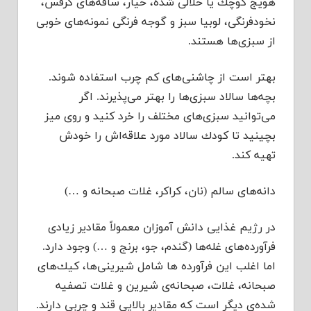
هویج كوچك یا خلالی شده، خیار، ساقه‌های كرفس،
نخود‌فرنگی، لوبیا سبز و گوجه فرنگی نمونه‌های خوبی
از سبزی‌ها هستند.
بهتر است از چاشنی‌های كم چرب استفاده شوند.
بچه‌ها سالاد سبزی‌ها را بهتر می‌پذیرند. اگر
می‌توانید سبزی‌های مختلف را خرد كنید و روی میز
بچینید تا كودك سالاد مورد علاقه‌اش را خودش
تهیه كند.
دانه‌های سالم (نان، كراكر، غلات صبحانه و …)
در رژیم غذایی دانش آموزان معمولاً مقادیر زیادی
فرآورده‌های غله‌ها (گندم، جو، برنج و …) وجود دارد.
اما اغلب این فرآورده ها شامل شیرینی‌ها، كیك‌های
صبحانه، غلات، صبحانه‌ی شیرین و غلات تصفیه
شده‌ی دیگر است كه مقادیر بالایی قند و چربی دارند.