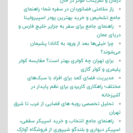
درمان و تمرینات مؤثر در خان
راز سلامتی فضانوردان در سفره شما؛ راهنمای
جامع تشخیص و خرید بهترین پودر اسپیرولینا
راهنمای جامع برای سفر به جزایر خلیج فارس و
دریای عمان
چرا خیلی‌ها بعد از ورود به کانادا پشیمان
می‌شوند؟
برای تهران چه کولری بهتر است؟ مقایسه کولر
پلیمری و کولر گازی
مدیریت فضای کمد برای افراد با سبک‌های
مختلف؛ راهکاری کاربردی برای نظم پایدار در
آشپزخانه
تحلیل تخصصی رویه های قضایی از غرب تا شرق
تهران
راهنمای جامع انتخاب و خرید اسپیکر سقفی،
اسپیکر دیواری و بلندگو شیپوری از فروشگاه آوازک