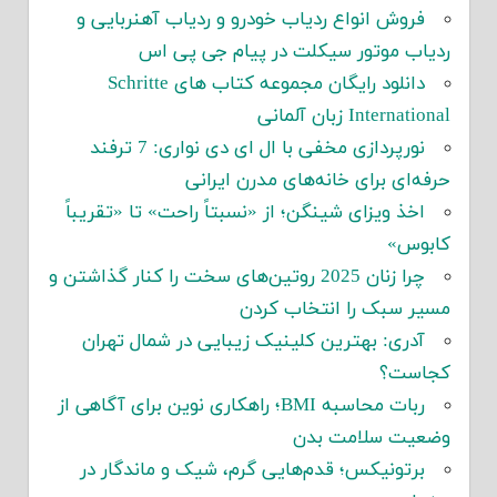
فروش انواع ردیاب خودرو و ردیاب آهنربایی و
ردیاب موتور سیکلت در پیام جی پی اس
دانلود رایگان مجموعه کتاب های Schritte
International زبان آلمانی
نورپردازی مخفی با ال ای دی نواری: 7 ترفند
حرفه‌ای برای خانه‌های مدرن ایرانی
اخذ ویزای شینگن؛ از «نسبتاً راحت» تا «تقریباً
کابوس»
چرا زنان 2025 روتین‌های سخت را کنار گذاشتن و
مسیر سبک را انتخاب کردن
آدری: بهترین کلینیک زیبایی در شمال تهران
کجاست؟
ربات محاسبه BMI؛ راهکاری نوین برای آگاهی از
وضعیت سلامت بدن
برتونیکس؛ قدم‌هایی گرم، شیک و ماندگار در