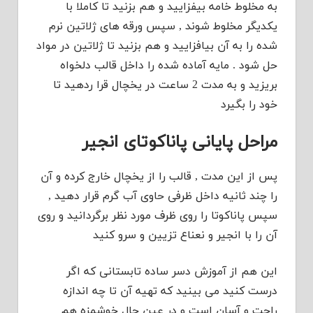
به مخلوط خامه بیفزایید و هم بزنید تا کاملا با
یکدیگر مخلوط شوند , سپس ورقه های ژلاتین نرم
شده را به آن بیافزایید و هم بزنید تا ژلاتین در مواد
حل شود . مایه آماده شده را داخل قالب دلخواه
بریزید و به مدت 2 ساعت در یخچال قرا ردهید تا
خود را بگیرد
مراحل پایانی پاناکوتای انجیر
پس از این مدت , قالب را از یخچال خارج کرده و آن
را چند ثانیه داخل ظرفی حاوی آب گرم قرار دهید ,
سپس پاناکوتا را روی ظرف مورد نظر برگردانید و روی
آن را با انجیر و نعناع تزیین و سرو کنید
این هم از آموزش دسر ساده تابستانی که اگر
درست کنید می بینید که تهیه آن تا چه اندازه
راحت و آسان است و در عین حال خوشمزه هم