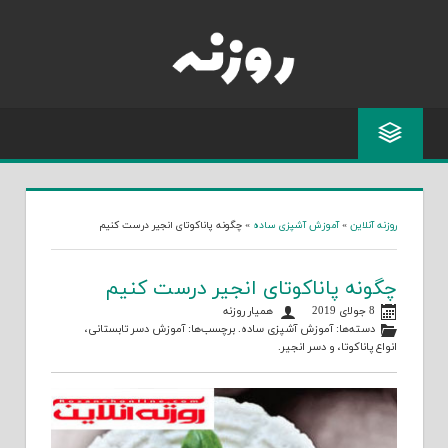
Skip
to
content
روزنه آنلاین
»
آموزش آشپزی ساده
»
چگونه پاناکوتای انجیر درست کنیم
چگونه پاناکوتای انجیر درست کنیم
8 جولای 2019
همیار روزنه
دسته‌ها:
آموزش آشپزی ساده
. برچسب‌ها:
آموزش دسر تابستانی
،
انواع پاناکوتا
، و
دسر انجیر
.