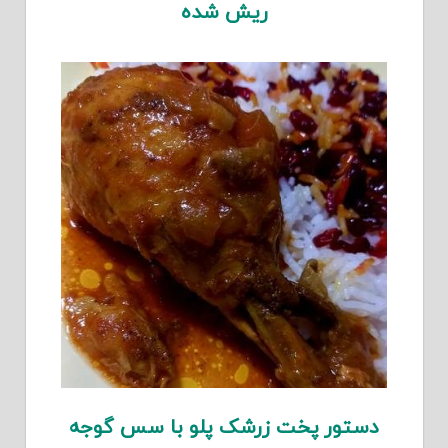
ریش شده
دستور پخت زرشک پلو با سس گوجه