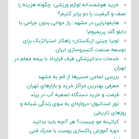
خرید هوشمندانه لوازم ورزشی: چگونه هزینه را
نصف و کیفیت را دو برابر کنیم؟
هایفوتراپی در مشهد: راز جوانی بدون جراحی با
دابلو گلد پریمیوم!
لوبیا چیتی ازبکستان؛ راهکار استراتژیک برای
توسعه صنعت کنسروسازی ایران
خدمات دندانپزشکی طرف قرارداد با بیمه معلم در
تهران
بررسی تمامی مسیرها از قم به مشهد
معرفی بهترین مراکز خرید و بازارهای تهران
قیمت و خرید دستگاه تصفیه آب در پرند
تور استانبول؛ دروازه‌ای به سوی زندگی شبانه و
روزهای تاریخی
کراتینه مو چیست؟ هر آنچه باید بدانید
دوره آموزش پاکسازی پوست با مدرک فنی