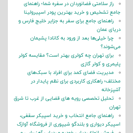
راز سلامتی فضانوردان در سفره شما؛ راهنمای
جامع تشخیص و خرید بهترین پودر اسپیرولینا
راهنمای جامع برای سفر به جزایر خلیج فارس و
دریای عمان
چرا خیلی‌ها بعد از ورود به کانادا پشیمان
می‌شوند؟
برای تهران چه کولری بهتر است؟ مقایسه کولر
پلیمری و کولر گازی
مدیریت فضای کمد برای افراد با سبک‌های
مختلف؛ راهکاری کاربردی برای نظم پایدار در
آشپزخانه
تحلیل تخصصی رویه های قضایی از غرب تا شرق
تهران
راهنمای جامع انتخاب و خرید اسپیکر سقفی،
اسپیکر دیواری و بلندگو شیپوری از فروشگاه آوازک