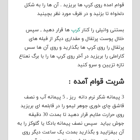
قوام امده روی کرپ ها بریزید . آن ها را به شکل
دلخواه تا بزنید و در ظرف مورد نظر بچینید
بستنی وانیلی را کنار
کرپ
ها قرار دهید , سپس
خلال پوست پرتقال و مقداری دیگر از فیله های
پرتقال را روی کرپ ها بگذارید و روی آن ها سس
کاراملی را بریزید در آخر روی کرپ ها را با برگ نعناع
تازه تزیین و سرو کنید
شربت قوام آمده :
3 پیمانه شکر نرم دانه ریز , 5 پیمانه آب و نصف
قاشق چای خوری جوهر لیمو را در قابلمه ای بریزید
روی حرارت ملایم قرار دهید تا بمدت 30 دقیقه
جوش بیاید سپس نصف پیمانه بادکا یا گلوکز را به
آن بیفزایید و بگذارید بمدت یک ساعت دیگر روی