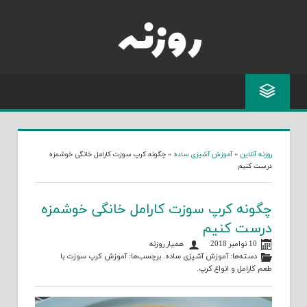
Skip
to
content
روزنه آنلاین
»
آموزش آشپزی ساده
»
چگونه کرپ سوزت کارامل خانگی خوشمزه
درست کنیم
چگونه کرپ سوزت کارامل خانگی خوشمزه
درست کنیم
10 نوامبر 2018
همیار روزنه
دسته‌ها:
آموزش آشپزی ساده
. برچسب‌ها:
آموزش کرپ سوزت با
طعم کارامل
و
انواع کرپ
.