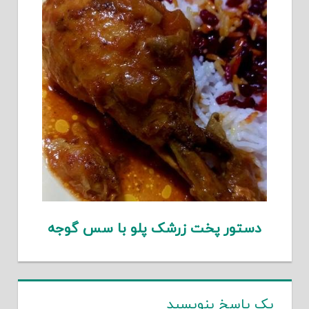
دستور پخت زرشک پلو با سس گوجه
یک پاسخ بنویسید