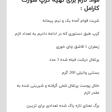
مواد لازم برای تهیه کرپ سوزت
کارامل :
شربت قوام آمده یک و نیم پیمانه
کرپ طبق دستوری که در ادامه دادیم به تعداد لازم
زعفران 1 قاشق چای خوری
پرتقال درشت فیله شده 3 عدد
بستنی وانیلی 200 گرم
خلال پوست پرتقال تلخی گرفته و شیرینی شده به
مقدر لازم
برگ نعنای تازه پاک شده تعدادی برای تزیین