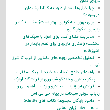
دریای عمان
چرا خیلی‌ها بعد از ورود به کانادا پشیمان
می‌شوند؟
برای تهران چه کولری بهتر است؟ مقایسه کولر
پلیمری و کولر گازی
مدیریت فضای کمد برای افراد با سبک‌های
مختلف؛ راهکاری کاربردی برای نظم پایدار در
آشپزخانه
تحلیل تخصصی رویه های قضایی از غرب تا شرق
تهران
راهنمای جامع انتخاب و خرید اسپیکر سقفی،
اسپیکر دیواری و بلندگو شیپوری از فروشگاه آوازک
فروش انواع ردیاب خودرو و ردیاب آهنربایی و
ردیاب موتور سیکلت در پیام جی پی اس
دانلود رایگان مجموعه کتاب های Schritte
International زبان آلمانی