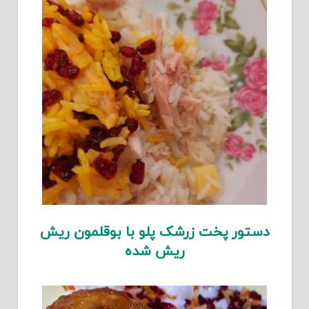
دستور پخت زرشک پلو با بوقلمون ریش
ریش شده