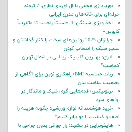
نورپردازی مخفی با ال ای دی نواری: 7 ترفند
حرفه‌ای برای خانه‌های مدرن ایرانی
اخذ ویزای شینگن؛ از «نسبتاً راحت» تا «تقریباً
کابوس»
چرا زنان 2025 روتین‌های سخت را کنار گذاشتن و
مسیر سبک را انتخاب کردن
آدری: بهترین کلینیک زیبایی در شمال تهران
کجاست؟
ربات محاسبه BMI؛ راهکاری نوین برای آگاهی از
وضعیت سلامت بدن
برتونیکس؛ قدم‌هایی گرم، شیک و ماندگار در
روزهای سرد
خرید هوشمندانه لوازم ورزشی: چگونه هزینه را
نصف و کیفیت را دو برابر کنیم؟
هایفوتراپی در مشهد: راز جوانی بدون جراحی با