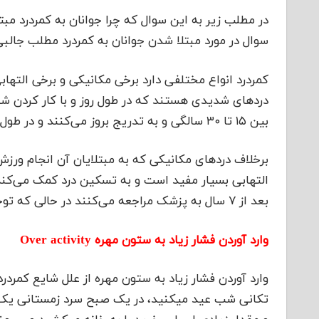
در مطلب زیر به این سوال که چرا جوانان به کمردرد مب
سوال در مورد مبتلا شدن جوانان به کمردرد مطلب جال
دردهای شدیدی هستند که در طول روز و با کار کردن شد
بین ۱۵ تا ۳۰ سالگی و به تدریج بروز می‌کنند و در طول شب و نزدیک صبح میزان شدت بیشتری دارند.
برخلاف دردهای مکانیکی که به مبتلایان آن انجام ورزش
التهابی بسیار مفید است و به تسکین درد کمک می‌کند. 
بعد از ۷ سال به پزشک مراجعه می‌کنند در حالی که توجه به درد و مراجعه زودهنگام به رفع دلیل درد کمک خواهد کرد.
وارد آوردن فشار زیاد به ستون مهره Over activity
وارد آوردن فشار زیاد به ستون مهره از علل شایع کمر
تکانی شب عید میکنید، در یک صبح سرد زمستانی یک ات