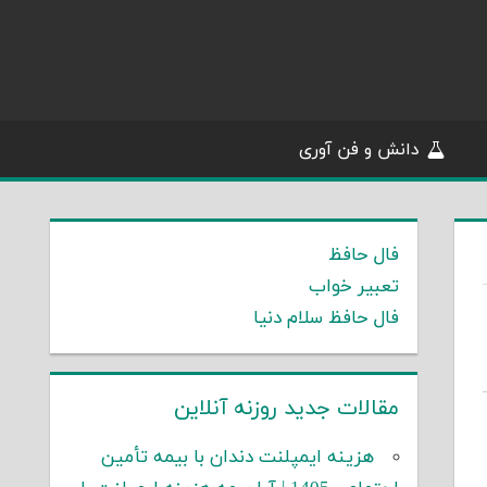
دانش و فن آوری
فال حافظ
تعبیر خواب
فال حافظ سلام دنیا
مقالات جدید روزنه آنلاین
هزینه ایمپلنت دندان با بیمه تأمین