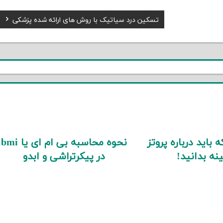
Next
تسکین درد سیاتیک با روش های ارائه شده پزشکی
Post:
 باید درباره پروتز
نحوه محاسبه بی ام ای یا bmi
نه بدانید!
در پیکرتراشی و ابدو