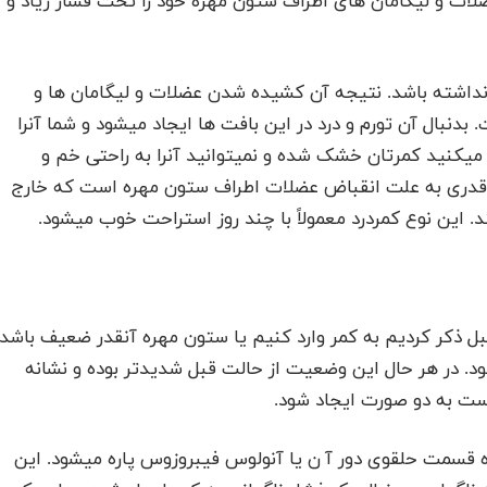
لات و لیگامان های اطراف ستون مهره خود را تحت فشار زیاد و
نداشته باشد. نتیجه آن کشیده شدن عضلات و لیگامان ها و
دنبال آن تورم و درد در این بافت ها ایجاد میشود و شما آنرا
کنید کمرتان خشک شده و نمیتوانید آنرا به راحتی خم و
قدری به علت انقباض عضلات اطراف ستون مهره است که خارج
. این نوع کمردرد معمولاً با چند روز استراحت خوب میشود.
بل ذکر کردیم به کمر وارد کنیم یا ستون مهره آنقدر ضعیف باشد
. در هر حال این وضعیت از حالت قبل شدیدتر بوده و نشانه
ت به دو صورت ایجاد شود.
ه قسمت حلقوی دور آ ن یا آنولوس فیبروزوس پاره میشود. این