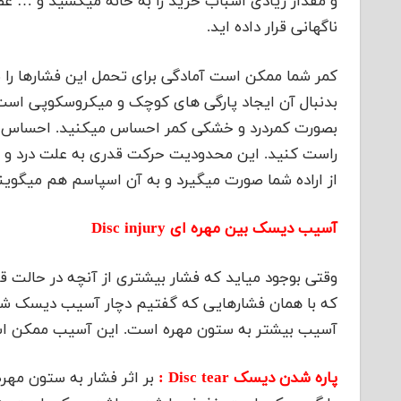
و مقدار زیادی اسباب خرید را به خانه میکشید و … عض
ناگهانی قرار داده اید.
کمر شما ممکن است آمادگی برای تحمل این فشارها را 
بدنبال آن ایجاد پارگی های کوچک و میکروسکوپی است. ب
بصورت کمردرد و خشکی کمر احساس میکنید. احساس می
راست کنید. این محدودیت حرکت قدری به علت درد و 
از اراده شما صورت میگیرد و به آن اسپاسم هم میگویند
آسیب دیسک بین مهره ای Disc injury
وقتی بوجود میاید که فشار بیشتری از آنچه در حالت ق
که با همان فشارهایی که گفتیم دچار آسیب دیسک شود
آسیب بیشتر به ستون مهره است. این آسیب ممکن اس
پاره شدن دیسک Disc tear :
بر اثر فشار به ستون مهر