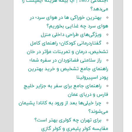
اجتماعی 1405 | آیا بیمه هزینه ایمپلنت را
می‌دهد؟
بهترین خوراکی ها در هوای سرد؛ در
هوای سرد چه غذایی بخوریم؟
ویژگی‌های طراحی داخلی منزل
گفتاردرمانی کودکان؛ راهنمای کامل
تشخیص، درمان و تمرینات مؤثر در خان
راز سلامتی فضانوردان در سفره شما؛
راهنمای جامع تشخیص و خرید بهترین
پودر اسپیرولینا
راهنمای جامع برای سفر به جزایر خلیج
فارس و دریای عمان
چرا خیلی‌ها بعد از ورود به کانادا پشیمان
می‌شوند؟
برای تهران چه کولری بهتر است؟
مقایسه کولر پلیمری و کولر گازی