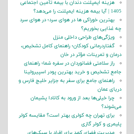
هزینه ایمپلنت دندان با بیمه تأمین اجتماعی
1405 | آیا بیمه هزینه ایمپلنت را می‌دهد؟
بهترین خوراکی ها در هوای سرد؛ در هوای سرد
چه غذایی بخوریم؟
ویژگی‌های طراحی داخلی منزل
گفتاردرمانی کودکان؛ راهنمای کامل تشخیص،
درمان و تمرینات مؤثر در خان
راز سلامتی فضانوردان در سفره شما؛ راهنمای
جامع تشخیص و خرید بهترین پودر اسپیرولینا
راهنمای جامع برای سفر به جزایر خلیج فارس و
دریای عمان
چرا خیلی‌ها بعد از ورود به کانادا پشیمان
می‌شوند؟
برای تهران چه کولری بهتر است؟ مقایسه کولر
پلیمری و کولر گازی
مدیریت فضای کمد برای افراد با سبک‌های