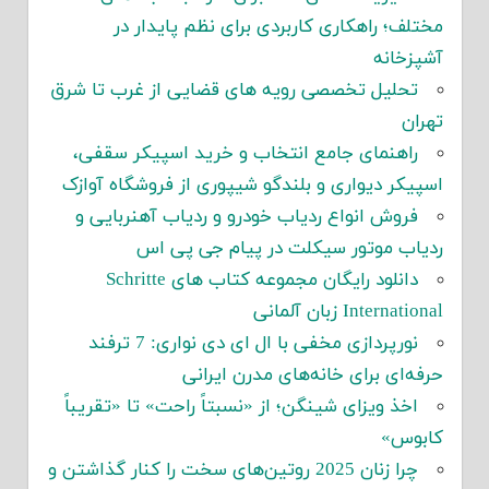
مختلف؛ راهکاری کاربردی برای نظم پایدار در
آشپزخانه
تحلیل تخصصی رویه های قضایی از غرب تا شرق
تهران
راهنمای جامع انتخاب و خرید اسپیکر سقفی،
اسپیکر دیواری و بلندگو شیپوری از فروشگاه آوازک
فروش انواع ردیاب خودرو و ردیاب آهنربایی و
ردیاب موتور سیکلت در پیام جی پی اس
دانلود رایگان مجموعه کتاب های Schritte
International زبان آلمانی
نورپردازی مخفی با ال ای دی نواری: 7 ترفند
حرفه‌ای برای خانه‌های مدرن ایرانی
اخذ ویزای شینگن؛ از «نسبتاً راحت» تا «تقریباً
کابوس»
چرا زنان 2025 روتین‌های سخت را کنار گذاشتن و