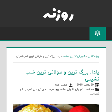
Skip
to
content
روزنه آنلاین
»
آموزش آشپزی ساده
»
یلدا, بزرگ ترین و طولانی ترین شب نشینی
یلدا, بزرگ ترین و طولانی ترین شب
نشینی
29 نوامبر 2018
همیار روزنه
دسته‌ها:
آموزش آشپزی ساده
. برچسب‌ها:
خوردنی های شب یلدا
و
شب یلدا
.