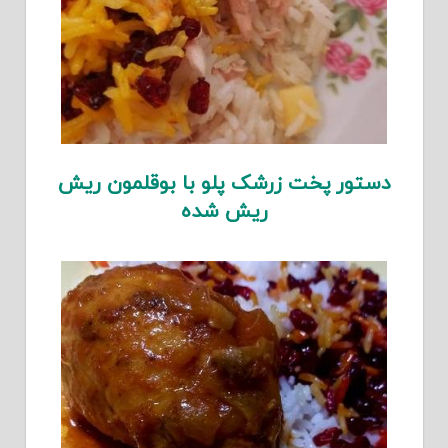
دستور پخت زرشک پلو با بوقلمون ریش
ریش شده