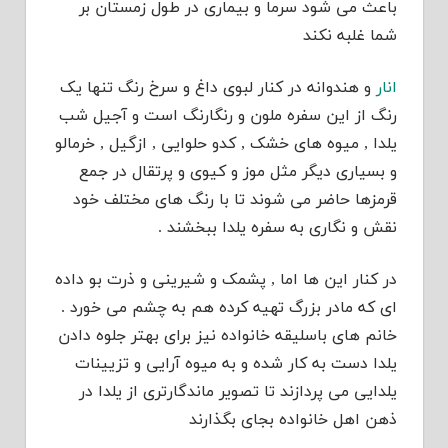
باعث می شود سرما و بیماری در طول زمستان بر
شما غلبه نکند
انار
و هندوانه در کنار لبوی داغ و سرخ رنگ تنها یک
رنگ از این سفره ملون و رنگارنگ است و آجیل شب
یلدا , میوه های خشک , کدو حلوایی , ازگیل , خرمالو
و بسیاری دیگر مثل موز و کیوی و پرتقال در جمع
قرمزها حاضر می شوند تا با رنگ های مختلف خود
نقش و نگاری به سفره یلدا ببخشند .
در کنار این ها اما , پشمک و شیرینی و ذرت بو داده
ای که مادر بزرگ تهیه کرده هم به چشم می خورد .
خانم های باسلیقه خانواده نیز برای بهتر جلوه دادن
یلدا دست به کار شده و به میوه آرایی و تزیینات
یلدایی می پردازند تا تصویر ماندگارتری از یلدا در
ذهن اهل خانواده بجای بگذارند