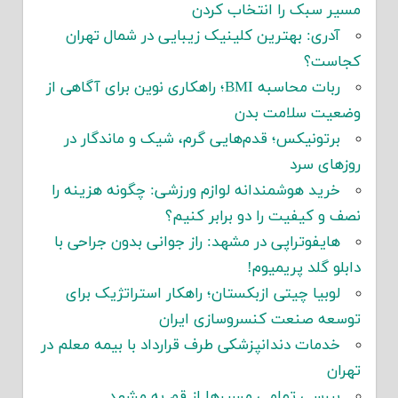
مسیر سبک را انتخاب کردن
آدری: بهترین کلینیک زیبایی در شمال تهران
کجاست؟
ربات محاسبه BMI؛ راهکاری نوین برای آگاهی از
وضعیت سلامت بدن
برتونیکس؛ قدم‌هایی گرم، شیک و ماندگار در
روزهای سرد
خرید هوشمندانه لوازم ورزشی: چگونه هزینه را
نصف و کیفیت را دو برابر کنیم؟
هایفوتراپی در مشهد: راز جوانی بدون جراحی با
دابلو گلد پریمیوم!
لوبیا چیتی ازبکستان؛ راهکار استراتژیک برای
توسعه صنعت کنسروسازی ایران
خدمات دندانپزشکی طرف قرارداد با بیمه معلم در
تهران
بررسی تمامی مسیرها از قم به مشهد