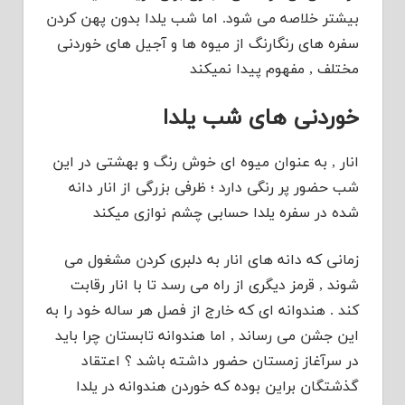
بیشتر خلاصه می شود. اما شب یلدا بدون پهن کردن
سفره های رنگارنگ از میوه ها و آجیل های خوردنی
مختلف , مفهوم پیدا نمیکند
خوردنی های شب یلدا
انار , به عنوان میوه ای خوش رنگ و بهشتی در این
شب حضور پر رنگی دارد ؛ ظرفی بزرگی از انار دانه
شده در سفره یلدا حسابی چشم نوازی میکند
زمانی که دانه های انار به دلبری کردن مشغول می
شوند , قرمز دیگری از راه می رسد تا با انار رقابت
کند . هندوانه ای که خارج از فصل هر ساله خود را به
این جشن می رساند , اما هندوانه تابستان چرا باید
در سرآغاز زمستان حضور داشته باشد ؟ اعتقاد
گذشتگان براین بوده که خوردن هندوانه در یلدا