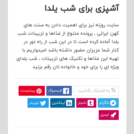
آشپزی برای شب یلدا
سایت روزنه نیز برای اهمیت دادن به سنت های
کهن ایرانی , پرونده متنوع از غذاها و تزیینات شب
یلدا آماده کرده است تا در این شب از راه دور در
کنار شما عزیزان حضور داشته باشد امیدواریم با
تهیه این غذاها و تکنیک های تزیینات , شب یلدای
ویژه ای را برای خود و خانواده تان رقم بزنید
به اشتراک بگذارید:
فیسبوک
پینترست
تلگرام
تامبلر
لینکدین
توییتر
ایمیل