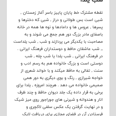
شب یلدا
نقطه مشترک خط پایان پاییز باسر آغاز زمستان ,
شبی است بس طولانی و دراز , شبی که دخترها و
پسرها , عروس ها و دامادها و نوه ها همه در خانه
باصفای مادر بزرگ دور هم جمع می شوند و به
مصاحبت با یکدیگر می پردازند و شب , شب یلداست
,, شب عاشقان حافط و دوستداران فرهنگ ایرانی .
در فرهنگ ایرانی , شب یلدا یا شب چله , شب
دوستی است و بزرگ خانواده هم به رسم ادب و
سنت , تفالی به حافظ میکند و با خواند شعری از
خواجه شیرازی , رنگ و بوی دیگری به دور همی
صمیمی خانواده می دهد . هرچند امروزه , یلدا برای
برخی به قرار داده یک جلد دیوان حافظ و چند ظرف
انار و هندوانه و شیرنی های جوراجور روی میز شیک
و در نهایت گرفتن یک عکس سلفی لاکچری و
فرستادن آن در فضای مجازی برای دریافت لایک