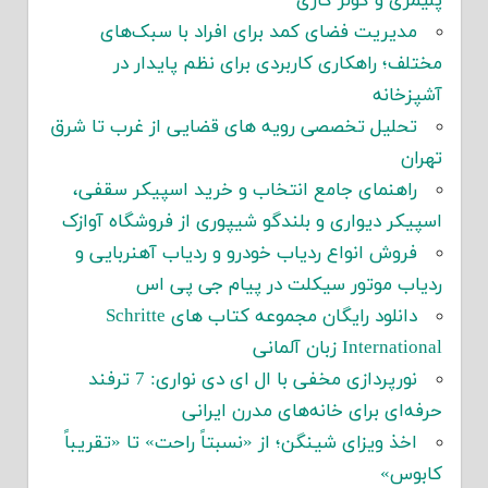
پلیمری و کولر گازی
مدیریت فضای کمد برای افراد با سبک‌های
مختلف؛ راهکاری کاربردی برای نظم پایدار در
آشپزخانه
تحلیل تخصصی رویه های قضایی از غرب تا شرق
تهران
راهنمای جامع انتخاب و خرید اسپیکر سقفی،
اسپیکر دیواری و بلندگو شیپوری از فروشگاه آوازک
فروش انواع ردیاب خودرو و ردیاب آهنربایی و
ردیاب موتور سیکلت در پیام جی پی اس
دانلود رایگان مجموعه کتاب های Schritte
International زبان آلمانی
نورپردازی مخفی با ال ای دی نواری: 7 ترفند
حرفه‌ای برای خانه‌های مدرن ایرانی
اخذ ویزای شینگن؛ از «نسبتاً راحت» تا «تقریباً
کابوس»