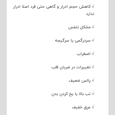
√
کاهش حجم ادرار و گاهی حتی فرد اصلا ادرار
ندارد
√
مشکل تنفس
√
سردرگمی یا سرگیجه
√
اضطراب
√
تغییرات در ضربان قلب
√
پالس ضعیف
√
تب بالا یا یخ کردن بدن
√
عرق خفیف