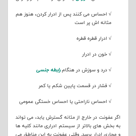
√
احساس می کنند پس از ادرار کردن، هنوز هم
مثانه اش پر است
√
ادرار قطره قطره
√
خون در ادرار
√
درد و سوزش در هنگام
رابطه جنسی
√
فشار در قسمت پایین شکم یا کمر
√
احساس ناراحتی یا احساس خستگی عمومی
اگر عفونت در خارج از مثانه گسترش یابد، می تواند
به بخش های بالاتر از سیستم ادراری مانند کلیه ها
و مجاری ادرار برسد. وقتی عفونت به این مناطق می