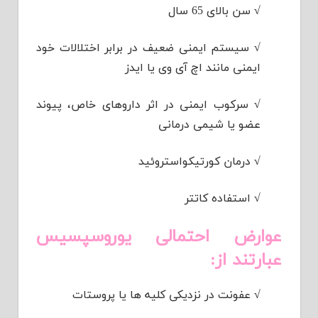
√
سن بالای 65 سال
√
سیستم ایمنی ضعیف در برابر اختلالات خود
ایمنی مانند اچ آی وی یا ایدز
√
سرکوب ایمنی در اثر داروهای خاص، پیوند
عضو یا شیمی درمانی
√
درمان کورتیکواستروئید
√
استفاده کاتتر
عوارض احتمالی یوروسپسیس
عبارتند از:
√
عفونت در نزدیکی کلیه ها یا پروستات