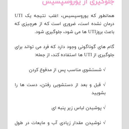
جلوگیری از یوروسپسیس
همانطور که یوروسپسیس، اغلب نتیجه یک UTI
درمان نشده است، ضروری است که از هرچیزی که
باعث بروزUTI ها می شود، جلوگیری شود.
گام های گوناگونی وجود دارد که فرد می تواند برای
جلوگیری از UTI ها استفاده کند، از جمله:
√
شستشوی مناسب پس از مدفوع کردن
√
قبل و بعد از دستشویی رفتن، دست ها را
بشویید
√
پوشیدن لباس زیر پنبه ای
√
نوشیدن مقدار زیادی آب و مایعات در طول