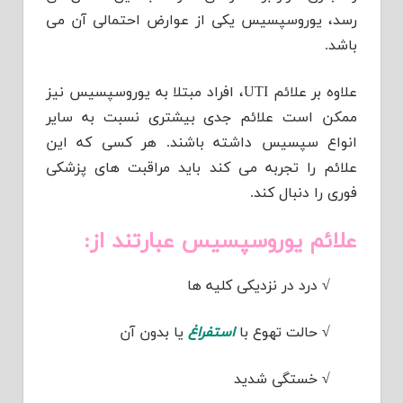
رسد، یوروسپسیس یکی از عوارض احتمالی آن می
باشد.
علاوه بر علائم UTI، افراد مبتلا به یوروسپسیس نیز
ممکن است علائم جدی بیشتری نسبت به سایر
انواع سپسیس داشته باشند. هر کسی که این
علائم را تجربه می کند باید مراقبت های پزشکی
فوری را دنبال کند.
علائم یوروسپسیس عبارتند از:
√
درد در نزدیکی کلیه ها
√
حالت تهوع با
استفراغ
یا بدون آن
√
خستگی شدید