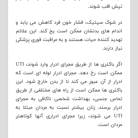
تپش قلب شوند.
در شوک سپتیک، فشار خون فرد کاهش می یابد و
اندام های بدنشان ممکن است یخ کند. این علائم
تهدید کننده حیات هستند و به مراقبت فوری پزشکی
نیاز دارند.
اگر باکتری ها از طریق مجرای ادرار وارد شوند، UTI
ممکن است رخ دهد. مجرای ادرار لوله ای است که
ادرار از آن عبور می کند تا از بدن خارج شود. این
باکتری ها ممکن است از راه های مختلفی از طریق
تماس جنسی، بهداشت شخصی ناکافی به مجرای
ادرار برسند. زنان بیشتر نسبت به مردان مبتلا به
UTI می شوند، زیرا مجرای ادراری آنها کوتاهتر
مردان است.