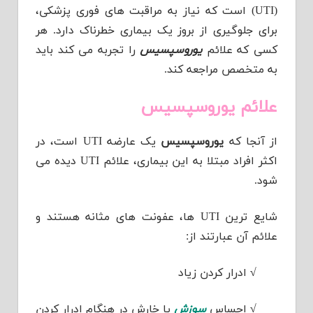
(UTI) است که نیاز به مراقبت های فوری پزشکی،
برای جلوگیری از بروز یک بیماری خطرناک دارد. هر
کسی که علائم
یوروسپسیس
را تجربه می کند باید
به متخصص مراجعه کند.
علائم یوروسپسیس
از آنجا که
یوروسپسیس
یک عارضه UTI است، در
اکثر افراد مبتلا به این بیماری، علائم UTI دیده می
شود.
شایع ترین UTI ها، عفونت های مثانه هستند و
علائم آن عبارتند از:
√
ادرار کردن زیاد
√
احساس
سوزش
یا خارش در هنگام ادرار کردن