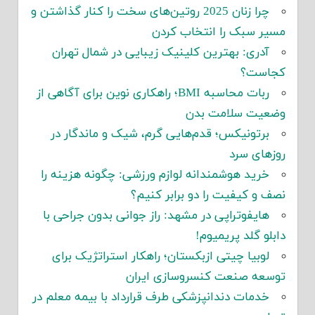
چرا زنان 2025 روتین‌های سخت را کنار گذاشتن و
مسیر سبک را انتخاب کردن
آدری: بهترین کلینیک زیبایی در شمال تهران
کجاست؟
ربات محاسبه BMI؛ راهکاری نوین برای آگاهی از
وضعیت سلامت بدن
برتونیکس؛ قدم‌هایی گرم، شیک و ماندگار در
روزهای سرد
خرید هوشمندانه لوازم ورزشی: چگونه هزینه را
نصف و کیفیت را دو برابر کنیم؟
هایفوتراپی در مشهد: راز جوانی بدون جراحی با
دابلو گلد پریمیوم!
لوبیا چیتی ازبکستان؛ راهکار استراتژیک برای
توسعه صنعت کنسروسازی ایران
خدمات دندانپزشکی طرف قرارداد با بیمه معلم در