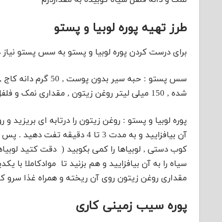
نمک و دانه فلفل سیاه کوبیده به مقدارلازم
طرز تهیه پوره لوبیا و پستو
برای درست کردن پوره لوبیا و پستو به سس پستو نیاز
شده , 150 میلی لیتر روغن زیتون , مقداری نمک و فلفل سیاه پودر شده را در غذاساز بریزید و کاملا مخلوط کنید
پوره لوبیا و پستو : روغن زیتون را درتابه ای بریزید و 
آن بیافزایید و به مدت 3 تا 4 دقی
کوب دستی , لوبیاها را کمی بکوبید ( دقت کتید لوبی
سیاه را به آن بیافزایید و هم بزنید تا موادکاملا با یکد
مقداری روغن زیتون روی آن ریخته و همراه غذا سرو ک
پوره سیب زمینی کاری