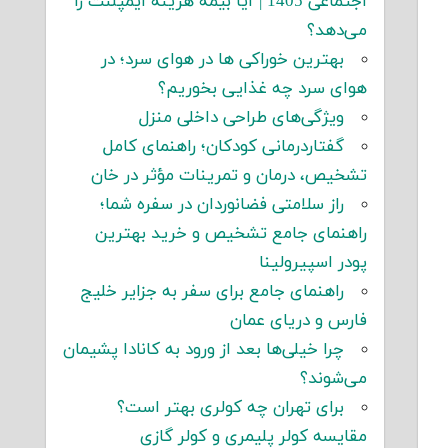
اجتماعی 1405 | آیا بیمه هزینه ایمپلنت را
می‌دهد؟
بهترین خوراکی ها در هوای سرد؛ در
هوای سرد چه غذایی بخوریم؟
ویژگی‌های طراحی داخلی منزل
گفتاردرمانی کودکان؛ راهنمای کامل
تشخیص، درمان و تمرینات مؤثر در خان
راز سلامتی فضانوردان در سفره شما؛
راهنمای جامع تشخیص و خرید بهترین
پودر اسپیرولینا
راهنمای جامع برای سفر به جزایر خلیج
فارس و دریای عمان
چرا خیلی‌ها بعد از ورود به کانادا پشیمان
می‌شوند؟
برای تهران چه کولری بهتر است؟
مقایسه کولر پلیمری و کولر گازی