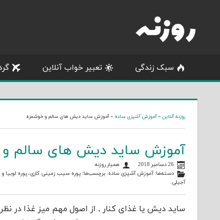
Skip
to
content
سبک زندگی
تعبیر خواب آنلاین
گرد
روزنه آنلاین
»
آموزش آشپزی ساده
»
آموزش ساید دیش های سالم و خوشمزه
آموزش ساید دیش های سالم و 
26 دسامبر 2018
همیار روزنه
دسته‌ها:
آموزش آشپزی ساده
. برچسب‌ها:
پوره سیب زمینی کاری
،
پوره لوبیا و
آجیلی
.
ساید دیش یا غذای کنار , از اصول مهم میز غذا در نظر 