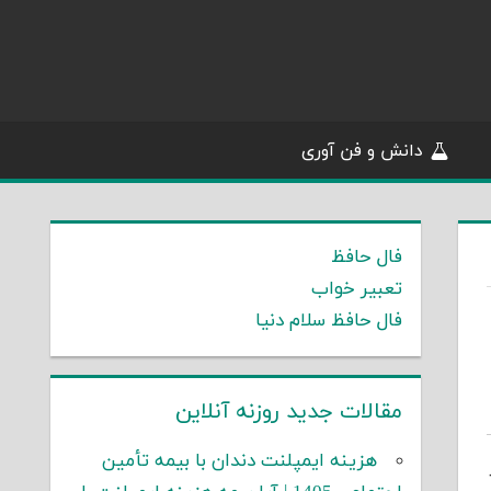
دانش و فن آوری
فال حافظ
تعبیر خواب
فال حافظ سلام دنیا
مقالات جدید روزنه آنلاین
هزینه ایمپلنت دندان با بیمه تأمین