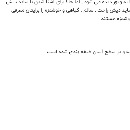
 وفور دیده می شود , اما حالا برای آشنا شدن با ساید دیش
اید دیش راحت , سالم , گیاهی و خوشمزه را برایتان معرفی
خوشمزه هستند