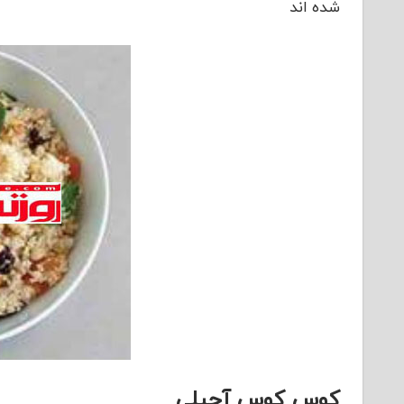
شده اند
کوس کوس آجیلی