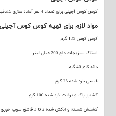
کوس کوس آجیلی برای تعداد 4 نفر آماده سازی 15دقیقه استراحت 5 دقیقه و در سطح آسان طبقه بندی شده است
مواد لازم برای تهیه کوس کوس آجیلی
کوس کوس 125 گرم
استاک سبزیجات داغ 200 میلی لیتر
دانه کاج 40 گرم
قیسی خرد شده 25 گرم
گشنیز پاک و درشت خرد شده 100 گرم
کشمش شسته و ابکش شده 2 تا 3 قاشق سوپ خوری