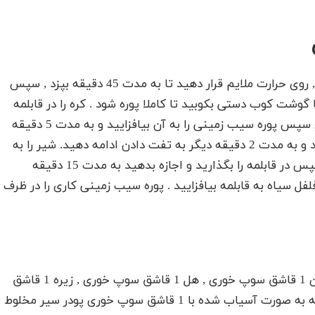
هسیب زمینی را در قابلمه ای حاوی مقداری آب جوش , روی حرارت ملایم قرار دهید تا به مدت 45 دقیقه بپزد , سپس
وشت کوب دستی بکوبید تا کاملا پوره شود . کره را در قابلمه
ای بریزید و روی حرارت ملایم قرار دهید تا ذوب شود ع سپس پوره سیب زمینی را به آن بیافزایید و به مدت 5 دقیقه
تفت دهید . ادویه کاری و عسل را به قابلمه اضافه کنید و به مدت 2 دقیقه دیگر به تفت دادن ادامه دهید. شیر را به
قابلمه بیافزایید , حرارت را زیاد کنید تا جوش بیاید , سپس در قابلمه را بگذارید و اجازه بدهید به مدت 15 دقیقه
فل سیاه به قابلمه بیافزایید . پوره سیب زمینی کاری را در ظرف
ادویه کاری شامل زردچوبه 2 قاشق سوپ خوری , دارچین 1 قاشق سوپ خوری , هل 1 قاشق سوپ خوری , زیره 1 قاشق
سوپ خوری و تخم گشنیز 2 قاشق سوپ خوری است که به صورت آسیاب شده با 1 قاشق سوپ خوری پودر سیر مخلوط