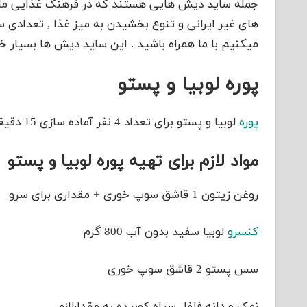
جمله ساید دیش هایی هستند که در فرهنگ غذایی ما به
های غیر ایرانی و تنوع بخشیدن به میز غذا , تعدادی س
میکنیم با ما همراه باشید . این ساید دیش ها بسیار 
پوره لوبیا و پستو
پوره
لوبیا و پستو برای تعداد 4 نفر آماده سازی 15 دقیقه و در سطح آسان طبقه بندی شده است
مواد لازم برای تهیه پوره لوبیا و پستو
روغن زیتون 1 قاشق سوپ خوری + مقداری برای سرو
کنسرو
لوبیا سفید بدون آب 800 گرم
سس پستو 2 قاشق سوپ خوری