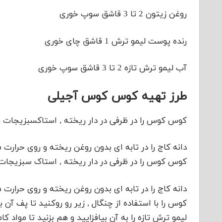
روغن زیتون 2 تا 3 قاشق سوپ خوری
رنده پوست لیمو ترش 1 قاشق چای خوری
آب لیمو ترش تازه 2 تا 3 قاشق سوپ خوری
طرز تهیه کوس کوس آجیلی
کوس کوس را در ظرفی در دار ریخته , استاکسبزیجات را روی آن 
دانه کاج را در تابه ای بدون روغن ریخته و روی حرارت
کوس کوس را در ظرفی در دار ریخته , استاک سبزیجات را روی آن
دانه کاج را در تابه ای بدون روغن ریخته و روی حرار
کوس را با استفاده از چنگال , زیر رو روکنید تا پف آ
لیمو ترش تازه را به آن بیافزایید و هم بزنید تا مواد 