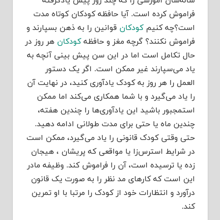
ساله‌شان آموزشی را که چند روز پیش یادگرفته
فراموش کرده است. آیا حافظه کودکان کوتاه مدت
است؟چه کنیم
کودکان
قوانین را به ذهن بسپارند و
فراموش نکنند؟ گرچه مغز و حافظه
کودکان
هر روز در
حال تکامل است اما در این سن پیش بینی آنچه به
یاد می‌سپارند غیر ممکن است. اگر یک دستور
العمل را هر روز به کودک یادآوری کنید، در نهایت آن
را یاد می‌گیرد و با شما همکاری می‌کند اما ممکن
استمجبور باشید این یادآوری‌ها را چندین هفته،
چندین ماه یا حتی برای مدت طولانی ادامه دهید.
حتی وقتی کودک قانونی را یاد می‌گیرد، ممکن است
در شرایط استرس‌زا یا مواقعی که پریشان ، هیجان
زده یا ترسیده است، آن را فراموش کند. وظیفه مادر
این است که کارهای مد نظر را به صورت یک قانون
درآورد و انتظارات خود از کودک را مرتبا با او تمرین
کند.