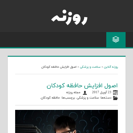
Skip
to
content
روزنه آنلاین
»
سلامت و پزشکی
»
اصول افزایش حافظه کودکان
اصول افزایش حافظه کودکان
23 آوریل 2017
مجله روزنه
دسته‌ها:
سلامت و پزشکی
. برچسب‌ها:
حافظه کودکان
.