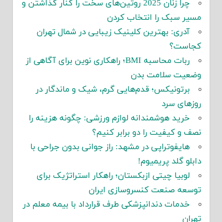
چرا زنان 2025 روتین‌های سخت را کنار گذاشتن و
مسیر سبک را انتخاب کردن
آدری: بهترین کلینیک زیبایی در شمال تهران
کجاست؟
ربات محاسبه BMI؛ راهکاری نوین برای آگاهی از
وضعیت سلامت بدن
برتونیکس؛ قدم‌هایی گرم، شیک و ماندگار در
روزهای سرد
خرید هوشمندانه لوازم ورزشی: چگونه هزینه را
نصف و کیفیت را دو برابر کنیم؟
هایفوتراپی در مشهد: راز جوانی بدون جراحی با
دابلو گلد پریمیوم!
لوبیا چیتی ازبکستان؛ راهکار استراتژیک برای
توسعه صنعت کنسروسازی ایران
خدمات دندانپزشکی طرف قرارداد با بیمه معلم در
تهران