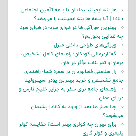
هزینه ایمپلنت دندان با بیمه تأمین اجتماعی
1405 | آیا بیمه هزینه ایمپلنت را می‌دهد؟
بهترین خوراکی ها در هوای سرد؛ در هوای سرد
چه غذایی بخوریم؟
ویژگی‌های طراحی داخلی منزل
گفتاردرمانی کودکان؛ راهنمای کامل تشخیص،
درمان و تمرینات مؤثر در خان
راز سلامتی فضانوردان در سفره شما؛ راهنمای
جامع تشخیص و خرید بهترین پودر اسپیرولینا
راهنمای جامع برای سفر به جزایر خلیج فارس و
دریای عمان
چرا خیلی‌ها بعد از ورود به کانادا پشیمان
می‌شوند؟
برای تهران چه کولری بهتر است؟ مقایسه کولر
پلیمری و کولر گازی