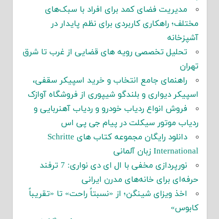
مدیریت فضای کمد برای افراد با سبک‌های
مختلف؛ راهکاری کاربردی برای نظم پایدار در
آشپزخانه
تحلیل تخصصی رویه های قضایی از غرب تا شرق
تهران
راهنمای جامع انتخاب و خرید اسپیکر سقفی،
اسپیکر دیواری و بلندگو شیپوری از فروشگاه آوازک
فروش انواع ردیاب خودرو و ردیاب آهنربایی و
ردیاب موتور سیکلت در پیام جی پی اس
دانلود رایگان مجموعه کتاب های Schritte
International زبان آلمانی
نورپردازی مخفی با ال ای دی نواری: 7 ترفند
حرفه‌ای برای خانه‌های مدرن ایرانی
اخذ ویزای شینگن؛ از «نسبتاً راحت» تا «تقریباً
کابوس»