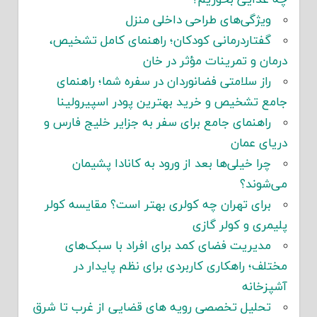
چه غذایی بخوریم؟
ویژگی‌های طراحی داخلی منزل
گفتاردرمانی کودکان؛ راهنمای کامل تشخیص،
درمان و تمرینات مؤثر در خان
راز سلامتی فضانوردان در سفره شما؛ راهنمای
جامع تشخیص و خرید بهترین پودر اسپیرولینا
راهنمای جامع برای سفر به جزایر خلیج فارس و
دریای عمان
چرا خیلی‌ها بعد از ورود به کانادا پشیمان
می‌شوند؟
برای تهران چه کولری بهتر است؟ مقایسه کولر
پلیمری و کولر گازی
مدیریت فضای کمد برای افراد با سبک‌های
مختلف؛ راهکاری کاربردی برای نظم پایدار در
آشپزخانه
تحلیل تخصصی رویه های قضایی از غرب تا شرق