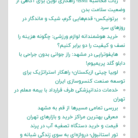
ربات محاسبه BMI؛ راهکاری نوین برای آگاهی از
وضعیت سلامت بدن
برتونیکس؛ قدم‌هایی گرم، شیک و ماندگار در
روزهای سرد
خرید هوشمندانه لوازم ورزشی: چگونه هزینه را
نصف و کیفیت را دو برابر کنیم؟
هایفوتراپی در مشهد: راز جوانی بدون جراحی با
دابلو گلد پریمیوم!
لوبیا چیتی ازبکستان؛ راهکار استراتژیک برای
توسعه صنعت کنسروسازی ایران
خدمات دندانپزشکی طرف قرارداد با بیمه معلم در
تهران
بررسی تمامی مسیرها از قم به مشهد
معرفی بهترین مراکز خرید و بازارهای تهران
قیمت و خرید دستگاه تصفیه آب در پرند
تور استانبول؛ دروازه‌ای به سوی زندگی شبانه و