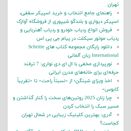
تهران
راهنمای جامع انتخاب و خرید اسپیکر سقفی،
اسپیکر دیواری و بلندگو شیپوری از فروشگاه آوازک
فروش انواع ردیاب خودرو و ردیاب آهنربایی و
ردیاب موتور سیکلت در پیام جی پی اس
دانلود رایگان مجموعه کتاب های Schritte
International زبان آلمانی
نورپردازی مخفی با ال ای دی نواری: 7 ترفند
حرفه‌ای برای خانه‌های مدرن ایرانی
اخذ ویزای شینگن؛ از «نسبتاً راحت» تا «تقریباً
کابوس»
چرا زنان 2025 روتین‌های سخت را کنار گذاشتن و
مسیر سبک را انتخاب کردن
آدری: بهترین کلینیک زیبایی در شمال تهران
کجاست؟