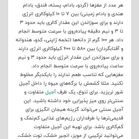
هر عدد از مغزها (گردو، بادام، پسته، فندق، بادام
هندی و بادام زمینی) بین ۷ تا ۱۰ کیلوکالری انرژی
دارند و برای سوزاندن این مقدار کالری باید حدود ۳
تا ۳ و نیم دقیقه پیاد‌ه‌روی با سرعت متوسط انجام
داد. هر ۱۰۰ گرم از دانه‌ها (تخمه ژاپنی، کدو، هندوانه
و آفتابگردان) بین ۵۸۰ تا ۶۰۰ کیلوکالری انرژی دارند
و برای سوزاندن این مقدار انرژی باید حدود ۳ و نیم
ساعت پیاده‌روی با سرعت متوسط انجام داد.
مغزهایی که تناسب طعم ندارند را بایکدیگر مخلوط
نکنید. مثلا کشمش یا برگه‌های میوه را داخل آجیل
شور نریزید. برای تنوع، یک ظرف
آجیل
متفاوت و
سنتی‌تر روی میز پذیرایی خود داشته باشید. این
آجیل سنتی می‌تواند گزینه هیجان انگیزی برای
قدیمی‌ترها یا طرفداران رژیم‌های غذایی کم‌نمک و
کم‌کالری باشد. برای تهیه این آجیل متفاوت
می‌توانید ترکیبی از مویز، انجیر خشک، توت خشک،