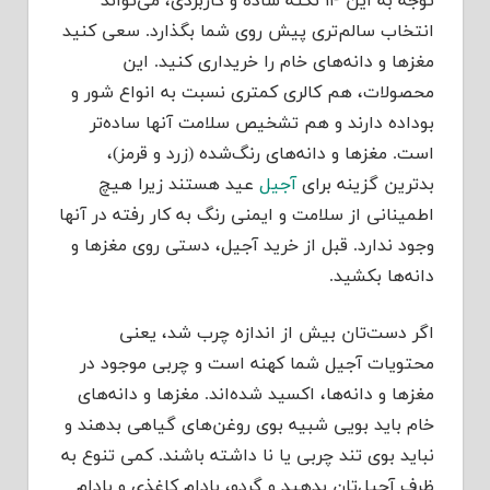
توجه به این ۱۴ نکته ساده و کاربردی، می‌تواند
انتخاب سالم‌تری پیش روی شما بگذارد. سعی کنید
مغزها و دانه‌های خام را خریداری کنید. این
محصولات، هم کالری کمتری نسبت به انواع شور و
بوداده دارند و هم تشخیص سلامت آنها ساده‌تر
است. مغزها و دانه‌های رنگ‌شده (زرد و قرمز)،
بدترین گزینه برای
آجیل
عید هستند زیرا هیچ
اطمینانی از سلامت و ایمنی رنگ به کار رفته در آنها
وجود ندارد. قبل از خرید آجیل، دستی روی مغزها و
دانه‌ها بکشید.
اگر دست‌تان بیش از اندازه چرب شد، یعنی
محتویات آجیل شما کهنه است و چربی موجود در
مغزها و دانه‌ها، اکسید شده‌اند. مغزها و دانه‌های
خام باید بویی شبیه بوی روغن‌های گیاهی بدهند و
نباید بوی تند چربی یا نا داشته باشند. کمی تنوع به
ظرف آجیل‌تان بدهید و گردو، بادام کاغذی و بادام