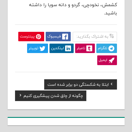
کشمش، نخودچی، گردو و دانه سویا را داشته
باشید.
به اشتراک بگذارید:
فیسبوک
پینترست
تلگرام
تامبلر
لینکدین
توییتر
ایمیل
Previous
ابتلا به شکستگی دو برابر شده است
راهبری
Post:
Next
چگونه از چاق شدن پیشگیری کنیم
نوشته
Post: