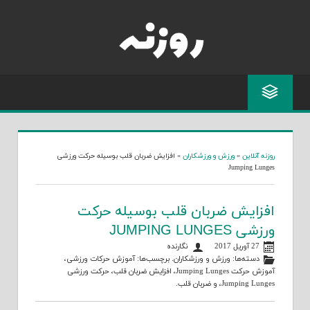
Skip
to
content
روزنه آنلاین
»
ورزش و ورزشکاران
»
افزایش ضربان قلب بوسیله حرکت ورزشی
Jumping Lunges
افزایش ضربان قلب بوسیله حرکت
ورزشی JUMPING LUNGES
27 آوریل 2017
نگارنده
دسته‌ها:
ورزش و ورزشکاران
. برچسب‌ها:
آموزش حرکات ورزشی
،
آموزش حرکت Jumping Lunges
،
افزایش ضربان قلب
،
حرکت ورزشی
Jumping Lunges
، و
ضربان قلب
.