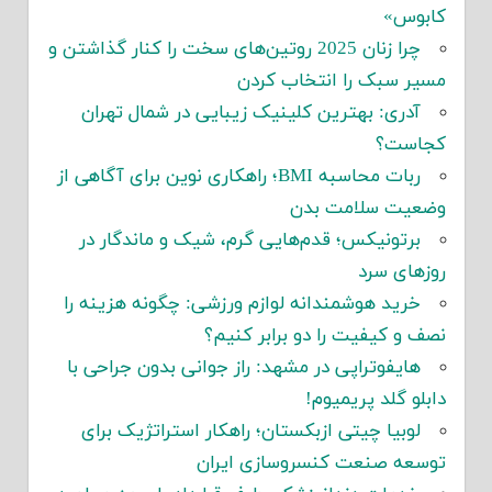
کابوس»
چرا زنان 2025 روتین‌های سخت را کنار گذاشتن و
مسیر سبک را انتخاب کردن
آدری: بهترین کلینیک زیبایی در شمال تهران
کجاست؟
ربات محاسبه BMI؛ راهکاری نوین برای آگاهی از
وضعیت سلامت بدن
برتونیکس؛ قدم‌هایی گرم، شیک و ماندگار در
روزهای سرد
خرید هوشمندانه لوازم ورزشی: چگونه هزینه را
نصف و کیفیت را دو برابر کنیم؟
هایفوتراپی در مشهد: راز جوانی بدون جراحی با
دابلو گلد پریمیوم!
لوبیا چیتی ازبکستان؛ راهکار استراتژیک برای
توسعه صنعت کنسروسازی ایران