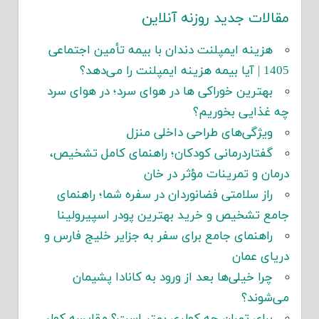
مقالات جدید روزنه آنلاین
هزینه ایمپلنت دندان با بیمه تأمین اجتماعی
1405 | آیا بیمه هزینه ایمپلنت را می‌دهد؟
بهترین خوراکی ها در هوای سرد؛ در هوای سرد
چه غذایی بخوریم؟
ویژگی‌های طراحی داخلی منزل
گفتاردرمانی کودکان؛ راهنمای کامل تشخیص،
درمان و تمرینات مؤثر در خان
راز سلامتی فضانوردان در سفره شما؛ راهنمای
جامع تشخیص و خرید بهترین پودر اسپیرولینا
راهنمای جامع برای سفر به جزایر خلیج فارس و
دریای عمان
چرا خیلی‌ها بعد از ورود به کانادا پشیمان
می‌شوند؟
برای تهران چه کولری بهتر است؟ مقایسه کولر