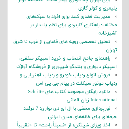
پلیمری و کولر گازی
مدیریت فضای کمد برای افراد با سبک‌های
مختلف؛ راهکاری کاربردی برای نظم پایدار در
آشپزخانه
تحلیل تخصصی رویه های قضایی از غرب تا شرق
تهران
راهنمای جامع انتخاب و خرید اسپیکر سقفی،
اسپیکر دیواری و بلندگو شیپوری از فروشگاه آوازک
فروش انواع ردیاب خودرو و ردیاب آهنربایی و
ردیاب موتور سیکلت در پیام جی پی اس
دانلود رایگان مجموعه کتاب های Schritte
International زبان آلمانی
نورپردازی مخفی با ال ای دی نواری: 7 ترفند
حرفه‌ای برای خانه‌های مدرن ایرانی
اخذ ویزای شینگن؛ از «نسبتاً راحت» تا «تقریباً