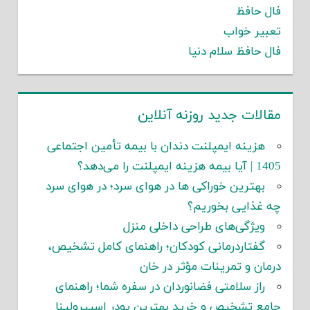
فال حافظ
تعبیر خواب
فال حافظ سلام دنیا
مقالات جدید روزنه آنلاین
هزینه ایمپلنت دندان با بیمه تأمین اجتماعی
1405 | آیا بیمه هزینه ایمپلنت را می‌دهد؟
بهترین خوراکی ها در هوای سرد؛ در هوای سرد
چه غذایی بخوریم؟
ویژگی‌های طراحی داخلی منزل
گفتاردرمانی کودکان؛ راهنمای کامل تشخیص،
درمان و تمرینات مؤثر در خان
راز سلامتی فضانوردان در سفره شما؛ راهنمای
جامع تشخیص و خرید بهترین پودر اسپیرولینا