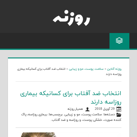
Skip
to
content
روزنه آنلاین
»
سلامت پوست، مو و زیبایی
»
انتخاب ضد آفتاب برای کسانیکه بیماری
روزاسه دارند
انتخاب ضد آفتاب برای کسانیکه بیماری
روزاسه دارند
29 آوریل 2018
همیار روزنه
دسته‌ها:
سلامت پوست، مو و زیبایی
. برچسب‌ها:
بیماری روزاسه
،
پاک
کننده صورت
،
خشکی پوست
، و
روزاسه و ضد آفتاب
.