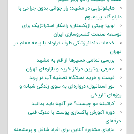
هایفوتراپی در مشهد: راز جوانی بدون جراحی با
دابلو گلد پریمیوم!
لوبیا چیتی ازبکستان؛ راهکار استراتژیک برای
توسعه صنعت کنسروسازی ایران
خدمات دندانپزشکی طرف قرارداد با بیمه معلم در
تهران
بررسی تمامی مسیرها از قم به مشهد
معرفی بهترین مراکز خرید و بازارهای تهران
قیمت و خرید دستگاه تصفیه آب در پرند
تور استانبول؛ دروازه‌ای به سوی زندگی شبانه و
روزهای تاریخی
کراتینه مو چیست؟ هر آنچه باید بدانید
دوره آموزش پاکسازی پوست با مدرک فنی
حرفه‌ای
مزایای مشاوره آنلاین برای افراد شاغل و پرمشغله