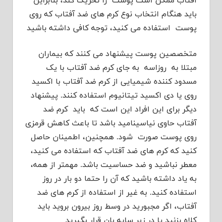
آفتاب ممکن است پوست را تحریک کند، بنابراین
باید هنگام انتخاب نوع کرم های ضد آفتاب که روی
پوست استفاده می کنید، توجه کافی داشته باشید
متخصصین پوست پیشنهاد می کنند که بیماران
مبتلا به روزاسه به جای کرم ضد آفتاب با یک
مسدود کننده شیمیایی از کرم ضد آفتاب با اکسید
روی یا دی اکسید تیتانیوم استفاده کنند. پیشنهاد
دیگر برای این افراد این است که باید کرم ضد
آفتاب حاوی نیاسینامید باشد تا باعث کاهش قرمزی
روی پوست صورت شود. همچنین، اطمینان حاصل
کنید که کرم های ضد آفتاب که استفاده می کنید،
معطر نباشید و ضد حساسیت باشد. مهمتر از همه،
به یاد داشته باشید که آن را حتما دو بار در روز
استفاده کنید. به غیر از استفاده از کرم های ضد
آفتاب، اگر مجبورید در وسط روز بیرون بروید باید
کلاه بزنید یا در زیر سایه بان قرار بگیرید