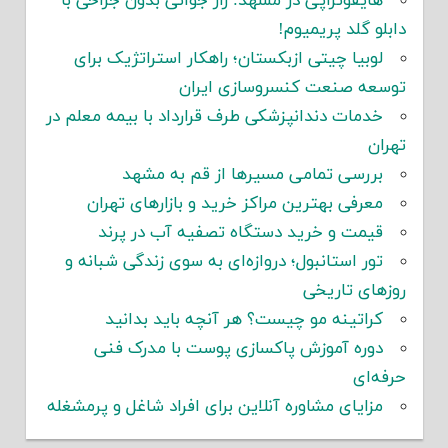
هایفوتراپی در مشهد: راز جوانی بدون جراحی با
دابلو گلد پریمیوم!
لوبیا چیتی ازبکستان؛ راهکار استراتژیک برای
توسعه صنعت کنسروسازی ایران
خدمات دندانپزشکی طرف قرارداد با بیمه معلم در
تهران
بررسی تمامی مسیرها از قم به مشهد
معرفی بهترین مراکز خرید و بازارهای تهران
قیمت و خرید دستگاه تصفیه آب در پرند
تور استانبول؛ دروازه‌ای به سوی زندگی شبانه و
روزهای تاریخی
کراتینه مو چیست؟ هر آنچه باید بدانید
دوره آموزش پاکسازی پوست با مدرک فنی
حرفه‌ای
مزایای مشاوره آنلاین برای افراد شاغل و پرمشغله