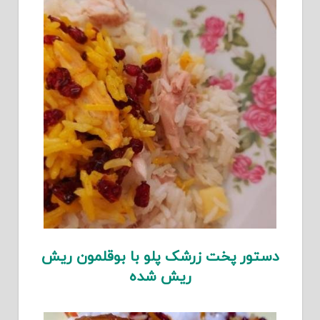
دستور پخت زرشک پلو با بوقلمون ریش
ریش شده