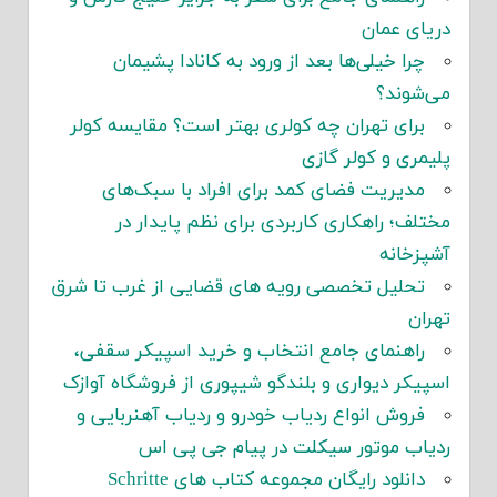
دریای عمان
چرا خیلی‌ها بعد از ورود به کانادا پشیمان
می‌شوند؟
برای تهران چه کولری بهتر است؟ مقایسه کولر
پلیمری و کولر گازی
مدیریت فضای کمد برای افراد با سبک‌های
مختلف؛ راهکاری کاربردی برای نظم پایدار در
آشپزخانه
تحلیل تخصصی رویه های قضایی از غرب تا شرق
تهران
راهنمای جامع انتخاب و خرید اسپیکر سقفی،
اسپیکر دیواری و بلندگو شیپوری از فروشگاه آوازک
فروش انواع ردیاب خودرو و ردیاب آهنربایی و
ردیاب موتور سیکلت در پیام جی پی اس
دانلود رایگان مجموعه کتاب های Schritte