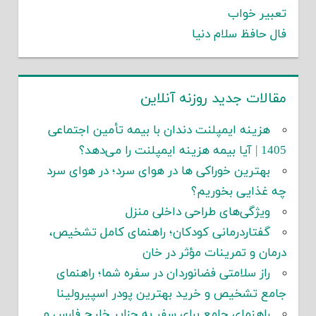
تعبیر خواب
فال حافظ سلام دنیا
مقالات جدید روزنه آنلاین
هزینه ایمپلنت دندان با بیمه تأمین اجتماعی
1405 | آیا بیمه هزینه ایمپلنت را می‌دهد؟
بهترین خوراکی ها در هوای سرد؛ در هوای سرد
چه غذایی بخوریم؟
ویژگی‌های طراحی داخلی منزل
گفتاردرمانی کودکان؛ راهنمای کامل تشخیص،
درمان و تمرینات مؤثر در خان
راز سلامتی فضانوردان در سفره شما؛ راهنمای
جامع تشخیص و خرید بهترین پودر اسپیرولینا
راهنمای جامع برای سفر به جزایر خلیج فارس و