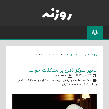
Skip
to
content
روزنه آنلاین
»
سلامت و پزشکی
»
تاثیر تمرکز ذهن بر مشکلات خواب
تاثیر تمرکز ذهن بر مشکلات خواب
20 ژوئن 2017
مجله روزنه
دسته‌ها:
سلامت و پزشکی
. برچسب‌ها:
اختلال خواب
،
اختلالات خواب
،
بیداری
،
تمرکز
،
خلق‌وخو
، و
نگرانی
.