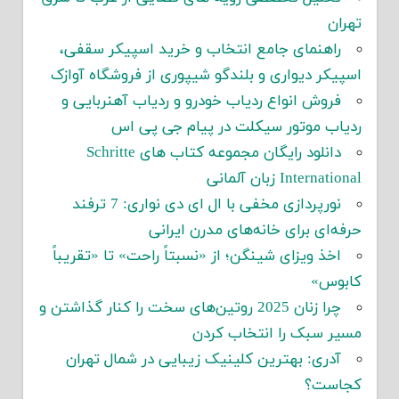
تهران
راهنمای جامع انتخاب و خرید اسپیکر سقفی،
اسپیکر دیواری و بلندگو شیپوری از فروشگاه آوازک
فروش انواع ردیاب خودرو و ردیاب آهنربایی و
ردیاب موتور سیکلت در پیام جی پی اس
دانلود رایگان مجموعه کتاب های Schritte
International زبان آلمانی
نورپردازی مخفی با ال ای دی نواری: 7 ترفند
حرفه‌ای برای خانه‌های مدرن ایرانی
اخذ ویزای شینگن؛ از «نسبتاً راحت» تا «تقریباً
کابوس»
چرا زنان 2025 روتین‌های سخت را کنار گذاشتن و
مسیر سبک را انتخاب کردن
آدری: بهترین کلینیک زیبایی در شمال تهران
کجاست؟