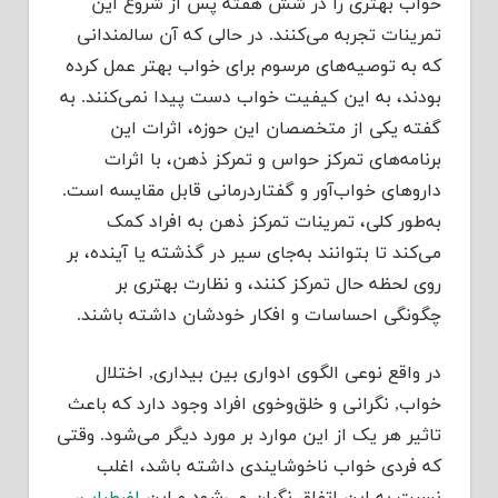
خواب بهتری را در شش هفته پس از شروع این
تمرینات تجربه می‌کنند. در حالی که آن سالمندانی
که به توصیه‌های مرسوم برای خواب بهتر عمل کرده
بودند، به این کیفیت خواب دست پیدا نمی‌کنند. به
گفته یکی از متخصصان این حوزه، اثرات این
برنامه‌های تمرکز حواس و تمرکز ذهن، با اثرات
داروهای خواب‌آور و گفتاردرمانی قابل مقایسه است.
به‌طور کلی، تمرینات تمرکز ذهن به افراد کمک
می‌کند تا بتوانند به‌جای سیر در گذشته یا آینده، بر
روی لحظه حال تمرکز کنند، و نظارت بهتری بر
چگونگی احساسات و افکار خودشان داشته باشند.
در واقع نوعی الگوی ادواری بین بیداری, اختلال
خواب, نگرانی و خلق‌وخوی افراد وجود دارد که باعث
تاثیر هر یک از این موارد بر مورد دیگر می‌شود. وقتی
که فردی خواب ناخوشایندی داشته باشد، اغلب
نسبت به این اتفاق نگران می‌شود و این
اضطراب
،