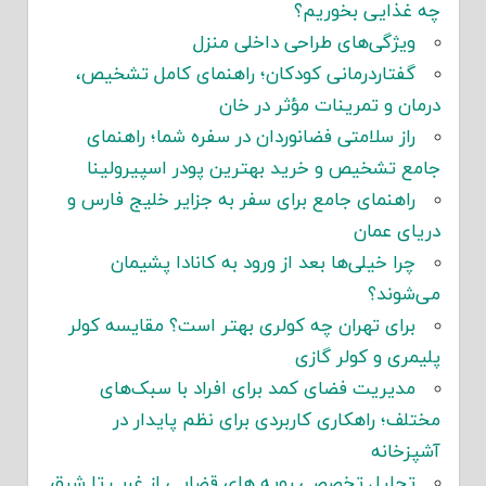
چه غذایی بخوریم؟
ویژگی‌های طراحی داخلی منزل
گفتاردرمانی کودکان؛ راهنمای کامل تشخیص،
درمان و تمرینات مؤثر در خان
راز سلامتی فضانوردان در سفره شما؛ راهنمای
جامع تشخیص و خرید بهترین پودر اسپیرولینا
راهنمای جامع برای سفر به جزایر خلیج فارس و
دریای عمان
چرا خیلی‌ها بعد از ورود به کانادا پشیمان
می‌شوند؟
برای تهران چه کولری بهتر است؟ مقایسه کولر
پلیمری و کولر گازی
مدیریت فضای کمد برای افراد با سبک‌های
مختلف؛ راهکاری کاربردی برای نظم پایدار در
آشپزخانه
تحلیل تخصصی رویه های قضایی از غرب تا شرق