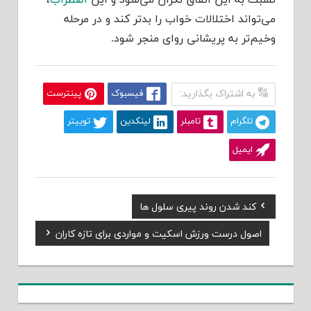
می‌تواند اختلالات خواب را بدتر کند و در مرحله
وخیم‌تر به پریشانی روای منجر شود.
به اشتراک بگذارید:
فیسبوک
پینترست
تلگرام
تامبلر
لینکدین
توییتر
ایمیل
Previous
کند شدن روند پیری سلول ها
راهبری
Post:
Next
اصول درست ورزش اسکیت و مواردی برای تازه کاران
نوشته
Post: