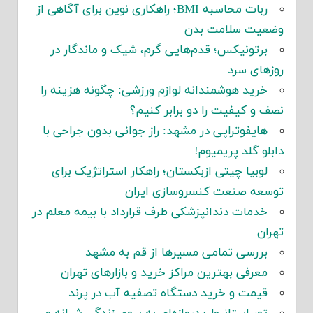
ربات محاسبه BMI؛ راهکاری نوین برای آگاهی از
وضعیت سلامت بدن
برتونیکس؛ قدم‌هایی گرم، شیک و ماندگار در
روزهای سرد
خرید هوشمندانه لوازم ورزشی: چگونه هزینه را
نصف و کیفیت را دو برابر کنیم؟
هایفوتراپی در مشهد: راز جوانی بدون جراحی با
دابلو گلد پریمیوم!
لوبیا چیتی ازبکستان؛ راهکار استراتژیک برای
توسعه صنعت کنسروسازی ایران
خدمات دندانپزشکی طرف قرارداد با بیمه معلم در
تهران
بررسی تمامی مسیرها از قم به مشهد
معرفی بهترین مراکز خرید و بازارهای تهران
قیمت و خرید دستگاه تصفیه آب در پرند