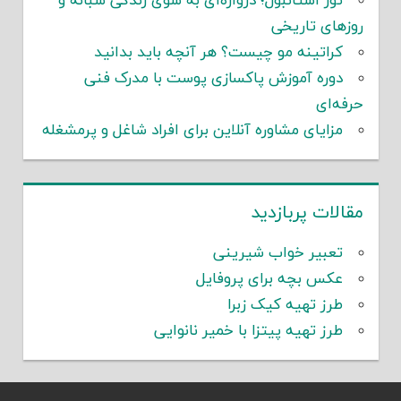
تور استانبول؛ دروازه‌ای به سوی زندگی شبانه و
روزهای تاریخی
کراتینه مو چیست؟ هر آنچه باید بدانید
دوره آموزش پاکسازی پوست با مدرک فنی
حرفه‌ای
مزایای مشاوره آنلاین برای افراد شاغل و پرمشغله
مقالات پربازدید
تعبیر خواب شیرینی
عکس بچه برای پروفایل
طرز تهیه کیک زبرا
طرز تهیه پیتزا با خمیر نانوایی