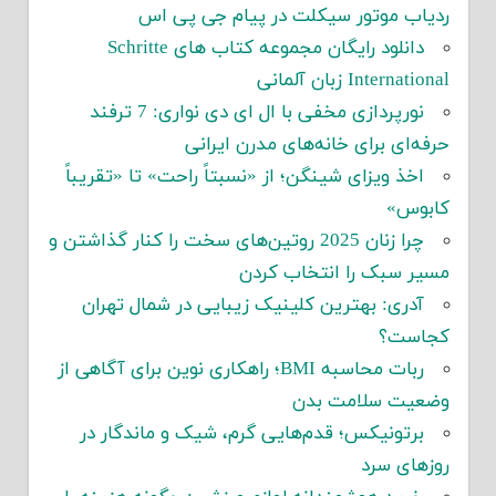
ردیاب موتور سیکلت در پیام جی پی اس
دانلود رایگان مجموعه کتاب های Schritte
International زبان آلمانی
نورپردازی مخفی با ال ای دی نواری: 7 ترفند
حرفه‌ای برای خانه‌های مدرن ایرانی
اخذ ویزای شینگن؛ از «نسبتاً راحت» تا «تقریباً
کابوس»
چرا زنان 2025 روتین‌های سخت را کنار گذاشتن و
مسیر سبک را انتخاب کردن
آدری: بهترین کلینیک زیبایی در شمال تهران
کجاست؟
ربات محاسبه BMI؛ راهکاری نوین برای آگاهی از
وضعیت سلامت بدن
برتونیکس؛ قدم‌هایی گرم، شیک و ماندگار در
روزهای سرد