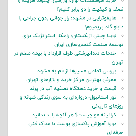
خرید هوشمندانه لوازم ورزشی: چگونه هزینه را
نصف و کیفیت را دو برابر کنیم؟
هایفوتراپی در مشهد: راز جوانی بدون جراحی با
دابلو گلد پریمیوم!
لوبیا چیتی ازبکستان؛ راهکار استراتژیک برای
توسعه صنعت کنسروسازی ایران
خدمات دندانپزشکی طرف قرارداد با بیمه معلم در
تهران
بررسی تمامی مسیرها از قم به مشهد
معرفی بهترین مراکز خرید و بازارهای تهران
قیمت و خرید دستگاه تصفیه آب در پرند
تور استانبول؛ دروازه‌ای به سوی زندگی شبانه و
روزهای تاریخی
کراتینه مو چیست؟ هر آنچه باید بدانید
دوره آموزش پاکسازی پوست با مدرک فنی
حرفه‌ای