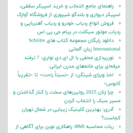
راهنمای جامع انتخاب و خرید اسپیکر سقفی،
اسپیکر دیواری و بلندگو شیپوری از فروشگاه آوازک
فروش انواع ردیاب خودرو و ردیاب آهنربایی و
ردیاب موتور سیکلت در پیام جی پی اس
دانلود رایگان مجموعه کتاب های Schritte
International زبان آلمانی
نورپردازی مخفی با ال ای دی نواری: 7 ترفند
حرفه‌ای برای خانه‌های مدرن ایرانی
اخذ ویزای شینگن؛ از «نسبتاً راحت» تا «تقریباً
کابوس»
چرا زنان 2025 روتین‌های سخت را کنار گذاشتن و
مسیر سبک را انتخاب کردن
آدری: بهترین کلینیک زیبایی در شمال تهران
کجاست؟
ربات محاسبه BMI؛ راهکاری نوین برای آگاهی از