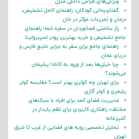
ویژگی‌های طراحی داخلی منزل
گفتاردرمانی کودکان؛ راهنمای کامل تشخیص،
درمان و تمرینات مؤثر در خان
راز سلامتی فضانوردان در سفره شما؛ راهنمای
جامع تشخیص و خرید بهترین پودر اسپیرولینا
راهنمای جامع برای سفر به جزایر خلیج فارس و
دریای عمان
چرا خیلی‌ها بعد از ورود به کانادا پشیمان
می‌شوند؟
برای تهران چه کولری بهتر است؟ مقایسه کولر
پلیمری و کولر گازی
مدیریت فضای کمد برای افراد با سبک‌های
مختلف؛ راهکاری کاربردی برای نظم پایدار در
آشپزخانه
تحلیل تخصصی رویه های قضایی از غرب تا شرق
تهران