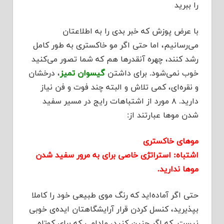
را ببرید
با عرض پوزش که خبر بدی را به اطلاعتان
می‌رسانیم، اما حتی اگر مو خاکستری به طور کامل
رشد کنند، چهره آنقدرها هم که شما تصور می‌کنید
خوب نمی‌شود. برای داشتن
گیسوان تمیز
، درخشان
و نقره‌ای، کمی تلاش و البته چند فوت و فن نیاز
دارید. ۸ مورد از اشتباهات رایج در مسیر سفید
شدن مو‌ها عبارتند از:
موهای خاکستری
اشتباه: استراتژی خاصی برای به مرور سفید شدن
مو‌ها ندارید.
حتی اگر آماده‌اید که رنگ موی طبیعی خود را کاملا
بپذیرید، کنسل کردن قرار آرایشگاهتان ایده‌ی خوبی
نیست. که اگر چنین کنید، مادامی که برای کوتاه