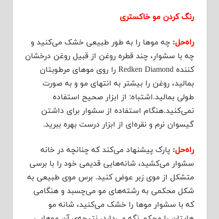
رنگ کردن مو خاکستری
راه‌حل:
چه موها را به طور طبیعی خشک می‌کنید و
چه با سشوار، چند قطره روغن از قبیل روغن درخشان
کننده‌ Redken Diamond را روی موهای مرطوبتان
بمالید، روغن را بیشتر به انتهای مو و به صورت
طولی بمالید.اشتباه: از ابزار صحیح استفاده
نمی‌کنید.هنگام استفاده از سشوار برای داشتن
گیسوان نرم و نقره‌ای از ابزار درست بهره ببرید.
راه‌حل:
پارک پیشنهاد می‌کند که چنانچه در خانه
سشوار می‌کشید، شانه‌‌هایی قدیمی خود را با برسی
متشکل از موی زبر عوض کنید. برس موی طبیعی به
شکل محکمی به رشته‌های مو می‌چسبد و هنگامی
که با سشوار موها را خشک می‌کنید، شانه مو
هایتان را محکم نگه می‌دارد، نتیجه‌ی آن موهایی