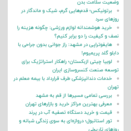
وضعیت سلامت بدن
برتونیکس؛ قدم‌هایی گرم، شیک و ماندگار در
روزهای سرد
خرید هوشمندانه لوازم ورزشی: چگونه هزینه را
نصف و کیفیت را دو برابر کنیم؟
هایفوتراپی در مشهد: راز جوانی بدون جراحی با
دابلو گلد پریمیوم!
لوبیا چیتی ازبکستان؛ راهکار استراتژیک برای
توسعه صنعت کنسروسازی ایران
خدمات دندانپزشکی طرف قرارداد با بیمه معلم در
تهران
بررسی تمامی مسیرها از قم به مشهد
معرفی بهترین مراکز خرید و بازارهای تهران
قیمت و خرید دستگاه تصفیه آب در پرند
تور استانبول؛ دروازه‌ای به سوی زندگی شبانه و
روزهای تاریخی