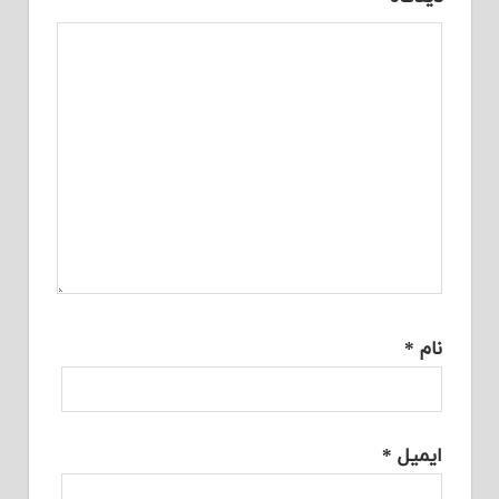
نام
*
ایمیل
*