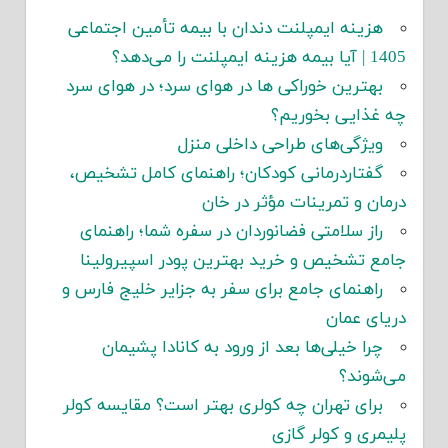
هزینه ایمپلنت دندان با بیمه تأمین اجتماعی
1405 | آیا بیمه هزینه ایمپلنت را می‌دهد؟
بهترین خوراکی ها در هوای سرد؛ در هوای سرد
چه غذایی بخوریم؟
ویژگی‌های طراحی داخلی منزل
گفتاردرمانی کودکان؛ راهنمای کامل تشخیص،
درمان و تمرینات مؤثر در خان
راز سلامتی فضانوردان در سفره شما؛ راهنمای
جامع تشخیص و خرید بهترین پودر اسپیرولینا
راهنمای جامع برای سفر به جزایر خلیج فارس و
دریای عمان
چرا خیلی‌ها بعد از ورود به کانادا پشیمان
می‌شوند؟
برای تهران چه کولری بهتر است؟ مقایسه کولر
پلیمری و کولر گازی