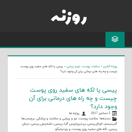
Skip
to
content
روزنه آنلاین
»
سلامت پوست، مو و زیبایی
»
پیسی یا لکه های سفید روی پوست
چیست و چه راه های درمانی برای آن وجود دارد؟
پیسی یا لکه های سفید روی پوست
چیست و چه راه های درمانی برای آن
وجود دارد؟
5 دسامبر 2017
روزنه ها
دسته‌ها:
سلامت پوست، مو و زیبایی
و
سلامت و پزشکی
. برچسب‌ها:
آلبینیسم
،
انواع پیسی
،
پیتیریازیس آلبا
،
پیسی
،
تشخیص پیسی
،
درمان
پیسی
،
لکه های سفید روی پوست
، و
ویتیلیگو
.