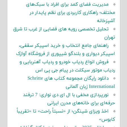
مدیریت فضای کمد برای افراد با سبک‌های
مختلف؛ راهکاری کاربردی برای نظم پایدار در
آشپزخانه
تحلیل تخصصی رویه های قضایی از غرب تا شرق
تهران
راهنمای جامع انتخاب و خرید اسپیکر سقفی،
اسپیکر دیواری و بلندگو شیپوری از فروشگاه آوازک
فروش انواع ردیاب خودرو و ردیاب آهنربایی و
ردیاب موتور سیکلت در پیام جی پی اس
دانلود رایگان مجموعه کتاب های Schritte
International زبان آلمانی
نورپردازی مخفی با ال ای دی نواری: 7 ترفند
حرفه‌ای برای خانه‌های مدرن ایرانی
اخذ ویزای شینگن؛ از «نسبتاً راحت» تا «تقریباً
کابوس»