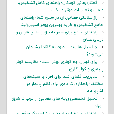
گفتاردرمانی کودکان؛ راهنمای کامل تشخیص،
درمان و تمرینات مؤثر در خان
راز سلامتی فضانوردان در سفره شما؛ راهنمای
جامع تشخیص و خرید بهترین پودر اسپیرولینا
راهنمای جامع برای سفر به جزایر خلیج فارس و
دریای عمان
چرا خیلی‌ها بعد از ورود به کانادا پشیمان
می‌شوند؟
برای تهران چه کولری بهتر است؟ مقایسه کولر
پلیمری و کولر گازی
مدیریت فضای کمد برای افراد با سبک‌های
مختلف؛ راهکاری کاربردی برای نظم پایدار در
آشپزخانه
تحلیل تخصصی رویه های قضایی از غرب تا شرق
تهران
راهنمای جامع انتخاب و خرید اسپیکر سقفی،