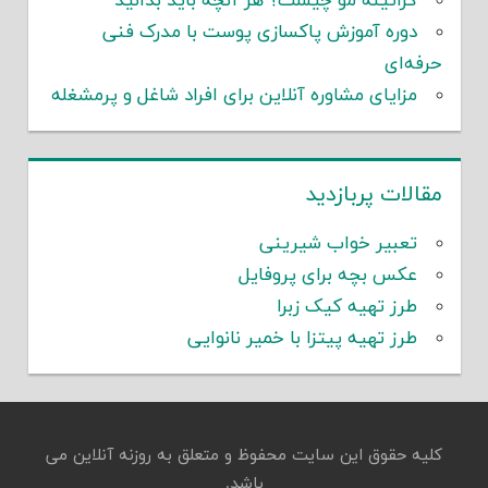
کراتینه مو چیست؟ هر آنچه باید بدانید
دوره آموزش پاکسازی پوست با مدرک فنی
حرفه‌ای
مزایای مشاوره آنلاین برای افراد شاغل و پرمشغله
مقالات پربازدید
تعبیر خواب شیرینی
عکس بچه برای پروفایل
طرز تهیه کیک زبرا
طرز تهیه پیتزا با خمیر نانوایی
کلیه حقوق این سایت محفوظ و متعلق به روزنه آنلاین می
باشد.