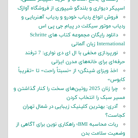
اسپیکر دیواری و بلندگو شیپوری از فروشگاه آوازک
فروش انواع ردیاب خودرو و ردیاب آهنربایی و
ردیاب موتور سیکلت در پیام جی پی اس
دانلود رایگان مجموعه کتاب های Schritte
International زبان آلمانی
نورپردازی مخفی با ال ای دی نواری: 7 ترفند
حرفه‌ای برای خانه‌های مدرن ایرانی
اخذ ویزای شینگن؛ از «نسبتاً راحت» تا «تقریباً
کابوس»
چرا زنان 2025 روتین‌های سخت را کنار گذاشتن و
مسیر سبک را انتخاب کردن
آدری: بهترین کلینیک زیبایی در شمال تهران
کجاست؟
ربات محاسبه BMI؛ راهکاری نوین برای آگاهی از
وضعیت سلامت بدن