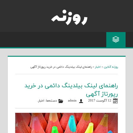
Skip
to
content
روزنه آنلاین
»
اخبار
»
راهنمای لینک بیلدینگ دائمی در خرید رپورتاژ آگهی
راهنمای لینک بیلدینگ دائمی در خرید
رپورتاژ آگهی
12 آگوست 2017
admin
دسته‌ها:
اخبار
.