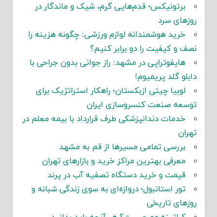
برتونیکس؛ قدم‌هایی گرم، شیک و ماندگار در
روزهای سرد
خرید هوشمندانه لوازم ورزشی: چگونه هزینه را
نصف و کیفیت را دو برابر کنیم؟
هایفوتراپی در مشهد: راز جوانی بدون جراحی با
دابلو گلد پریمیوم!
لوبیا چیتی ازبکستان؛ راهکار استراتژیک برای
توسعه صنعت کنسروسازی ایران
خدمات دندانپزشکی طرف قرارداد با بیمه معلم در
تهران
بررسی تمامی مسیرها از قم به مشهد
معرفی بهترین مراکز خرید و بازارهای تهران
قیمت و خرید دستگاه تصفیه آب در پرند
تور استانبول؛ دروازه‌ای به سوی زندگی شبانه و
روزهای تاریخی