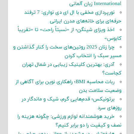
International زبان آلمانی
نورپردازی مخفی با ال ای دی نواری: 7 ترفند
حرفه‌ای برای خانه‌های مدرن ایرانی
اخذ ویزای شینگن؛ از «نسبتاً راحت» تا «تقریباً
کابوس»
چرا زنان 2025 روتین‌های سخت را کنار گذاشتن و
مسیر سبک را انتخاب کردن
آدری: بهترین کلینیک زیبایی در شمال تهران
کجاست؟
ربات محاسبه BMI؛ راهکاری نوین برای آگاهی از
وضعیت سلامت بدن
برتونیکس؛ قدم‌هایی گرم، شیک و ماندگار در
روزهای سرد
خرید هوشمندانه لوازم ورزشی: چگونه هزینه را
نصف و کیفیت را دو برابر کنیم؟