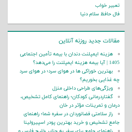
تعبیر خواب
فال حافظ سلام دنیا
مقالات جدید روزنه آنلاین
هزینه ایمپلنت دندان با بیمه تأمین اجتماعی
1405 | آیا بیمه هزینه ایمپلنت را می‌دهد؟
بهترین خوراکی ها در هوای سرد؛ در هوای سرد
چه غذایی بخوریم؟
ویژگی‌های طراحی داخلی منزل
گفتاردرمانی کودکان؛ راهنمای کامل تشخیص،
درمان و تمرینات مؤثر در خان
راز سلامتی فضانوردان در سفره شما؛ راهنمای
جامع تشخیص و خرید بهترین پودر اسپیرولینا
راهنمای جامع برای سفر به جزایر خلیج فارس و