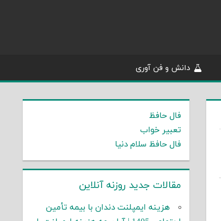
دانش و فن آوری
فال حافظ
تعبیر خواب
فال حافظ سلام دنیا
مقالات جدید روزنه آنلاین
هزینه ایمپلنت دندان با بیمه تأمین