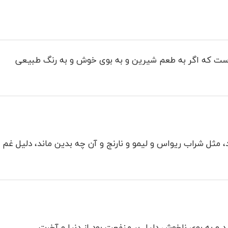
است که اگر به طعم شیرین و به بوی خوش و به رنگ طبیعی
مثل شراب ریواس و لیمو و نارنج و آن چه بدین ماند، دلیل غم
و به بوی ناخوش دلیل بر منفعت بود از دنیا و آخرت