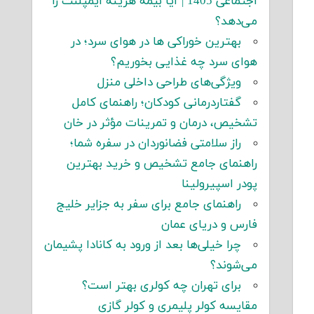
اجتماعی 1405 | آیا بیمه هزینه ایمپلنت را
می‌دهد؟
بهترین خوراکی ها در هوای سرد؛ در
هوای سرد چه غذایی بخوریم؟
ویژگی‌های طراحی داخلی منزل
گفتاردرمانی کودکان؛ راهنمای کامل
تشخیص، درمان و تمرینات مؤثر در خان
راز سلامتی فضانوردان در سفره شما؛
راهنمای جامع تشخیص و خرید بهترین
پودر اسپیرولینا
راهنمای جامع برای سفر به جزایر خلیج
فارس و دریای عمان
چرا خیلی‌ها بعد از ورود به کانادا پشیمان
می‌شوند؟
برای تهران چه کولری بهتر است؟
مقایسه کولر پلیمری و کولر گازی