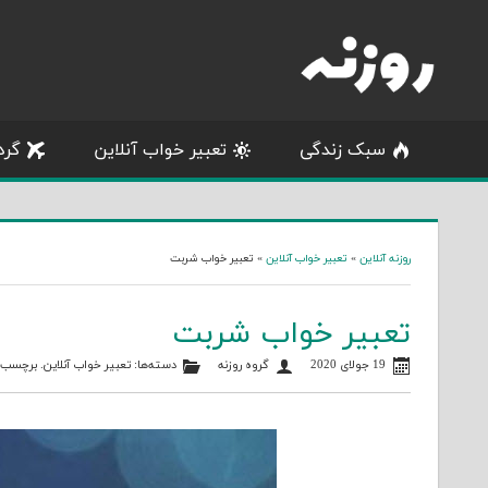
Skip
to
content
سبک زندگی
تعبیر خواب آنلاین
گرد
روزنه آنلاین
»
تعبیر خواب آنلاین
»
تعبیر خواب شربت
تعبیر خواب شربت
19 جولای 2020
گروه روزنه
دسته‌ها:
تعبیر خواب آنلاین
. برچسب‌