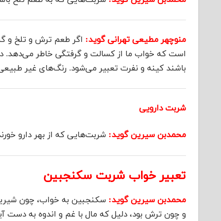
منوچهر مطیعی تهرانی گوید:
اگر طعم ترش و تلخ و گس
است که خواب ما از کسالت و گرفتگی خاطر می‌دهد. در
باشند کینه و نفرت تعبیر می‌شود. رنگ‌های غیر طبیعی
شربت دارویی
محمدبن سیرین گوید:
شربت‌هایی که از بهر دارو خورند
تعبیر خواب شربت سکنجبین
محمدبن سیرین گوید:
سکنجبین به خواب، چون شیرین ب
و چون ترش بود، دلیل که مال با غم و اندوه به دست آی