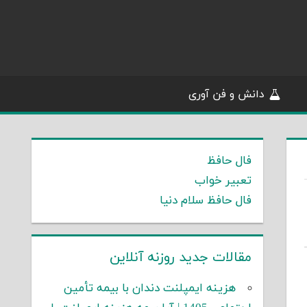
دانش و فن آوری
فال حافظ
تعبیر خواب
فال حافظ سلام دنیا
مقالات جدید روزنه آنلاین
هزینه ایمپلنت دندان با بیمه تأمین