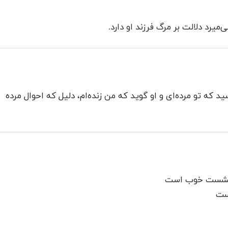
ی‌میرد دلالت بر مرگ فرزند او دارد.
سید که تو مرده‌ای و او گوید که من زنده‌ام، دلیل که احوال مرده
ا نشست خوب است
یست