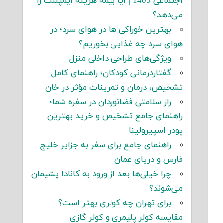
اجتماعی 1405 | آیا بیمه هزینه ایمپلنت را
می‌دهد؟
بهترین خوراکی ها در هوای سرد؛ در
هوای سرد چه غذایی بخوریم؟
ویژگی‌های طراحی داخلی منزل
گفتاردرمانی کودکان؛ راهنمای کامل
تشخیص، درمان و تمرینات مؤثر در خان
راز سلامتی فضانوردان در سفره شما؛
راهنمای جامع تشخیص و خرید بهترین
پودر اسپیرولینا
راهنمای جامع برای سفر به جزایر خلیج
فارس و دریای عمان
چرا خیلی‌ها بعد از ورود به کانادا پشیمان
می‌شوند؟
برای تهران چه کولری بهتر است؟
مقایسه کولر پلیمری و کولر گازی