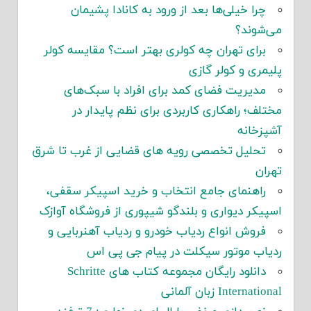
چرا خیلی‌ها بعد از ورود به کانادا پشیمان
می‌شوند؟
برای تهران چه کولری بهتر است؟ مقایسه کولر
پلیمری و کولر گازی
مدیریت فضای کمد برای افراد با سبک‌های
مختلف؛ راهکاری کاربردی برای نظم پایدار در
آشپزخانه
تحلیل تخصصی رویه های قضایی از غرب تا شرق
تهران
راهنمای جامع انتخاب و خرید اسپیکر سقفی،
اسپیکر دیواری و بلندگو شیپوری از فروشگاه آوازک
فروش انواع ردیاب خودرو و ردیاب آهنربایی و
ردیاب موتور سیکلت در پیام جی پی اس
دانلود رایگان مجموعه کتاب های Schritte
International زبان آلمانی