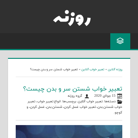
Skip
to
content
روزنه آنلاین
»
تعبیر خواب آنلاین
»
تعبیر خواب شستن سر و بدن چیست؟
تعبیر خواب شستن سر و بدن چیست؟
15 جولای 2020
گروه روزنه
دسته‌ها:
تعبیر خواب آنلاین
. برچسب‌ها:
انواع تعبیر خواب
،
تعبیر
خواب شستن بدن
،
تعبیر خواب غسل کردن
،
شستن بدن
،
غسل کردن
، و
کوچو
.