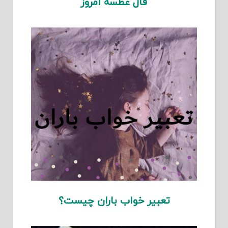
فال عطسه امروز
تعبیر خواب باران چیست؟