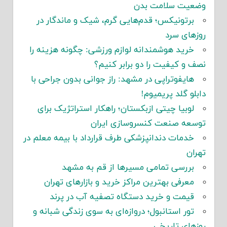
وضعیت سلامت بدن
برتونیکس؛ قدم‌هایی گرم، شیک و ماندگار در
روزهای سرد
خرید هوشمندانه لوازم ورزشی: چگونه هزینه را
نصف و کیفیت را دو برابر کنیم؟
هایفوتراپی در مشهد: راز جوانی بدون جراحی با
دابلو گلد پریمیوم!
لوبیا چیتی ازبکستان؛ راهکار استراتژیک برای
توسعه صنعت کنسروسازی ایران
خدمات دندانپزشکی طرف قرارداد با بیمه معلم در
تهران
بررسی تمامی مسیرها از قم به مشهد
معرفی بهترین مراکز خرید و بازارهای تهران
قیمت و خرید دستگاه تصفیه آب در پرند
تور استانبول؛ دروازه‌ای به سوی زندگی شبانه و
روزهای تاریخی