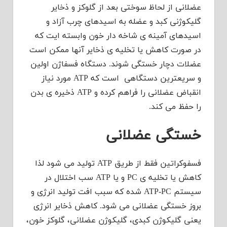
عضلانی از لحاظ سوختی بعد از گلوکز و ذخایر
گلیکوژنی کبد و عضله به اسیدهای چرب آزاد و
اسیدهای آمینه ی شاخه دار خون وابسته ایت که
در صورت کاهش یا تخلیه ی ذخایر آنها ممکن است
عضلات دچار خستگی شوند. دستگاه فسفاژن اولین
و سریعترین دستگاهی است که ATP مورد نیاز
انقباض عضلانی را فراهم کرده و ATP ذخیره ی بدن
را حفظ می کند.
خستگی عضلانی
فسفوکراتین فقط از طریق ATP تولید می شود لذا
کاهش یا تخلیه ی PC و یا ATP سب اختلال در
سیستم ATP-PC شده که سبب افت تولید انرژی و
بروز خستگی عضلانی می شود. کاهش ذخایر انرژی
یعنی گلیکوژن کبدی، گلیکوژن عضلانی، گلوکز خون،