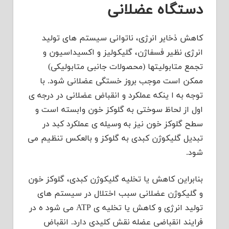
دستگاه عضلانی
کاهش ذخایر انرژی، ناتوانی سیستم های تولید
انرژی نظیر فسفاژن، گلیکولیز و اکسیداسیون و
تجمع متابولیتها (محصولات جانبی متابولیکی)
ممکن است موجب بروز خستگی عضلانی شود. با
توجه به ا ینکه عملکرد و انقباض عضلانی در درجه ی
اول از لحاظ سوختی به گلوکز خون وابسته است و
سطح گلوکز خون نیز به وسیله ی عملکرد کبد در
تبدیل گلیکوژن کبدی به گلوکز و بالعکس تنظیم می
شود.
بنابراین کاهش یا تخلیه
گلیکوژن کبدی، گلوکز خون
و گلیکوژن عضلانی سبب اختلال در سیستم های
تولید انرژی و کاهش یا تخلیه ی ATP می شود ه در
فرایند انقباضی عضله نقش کلیدی دارد. انقباض