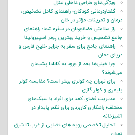
ویژگی‌های طراحی داخلی منزل
گفتاردرمانی کودکان؛ راهنمای کامل تشخیص،
درمان و تمرینات مؤثر در خان
راز سلامتی فضانوردان در سفره شما؛ راهنمای
جامع تشخیص و خرید بهترین پودر اسپیرولینا
راهنمای جامع برای سفر به جزایر خلیج فارس و
دریای عمان
چرا خیلی‌ها بعد از ورود به کانادا پشیمان
می‌شوند؟
برای تهران چه کولری بهتر است؟ مقایسه کولر
پلیمری و کولر گازی
مدیریت فضای کمد برای افراد با سبک‌های
مختلف؛ راهکاری کاربردی برای نظم پایدار در
آشپزخانه
تحلیل تخصصی رویه های قضایی از غرب تا شرق
تهران