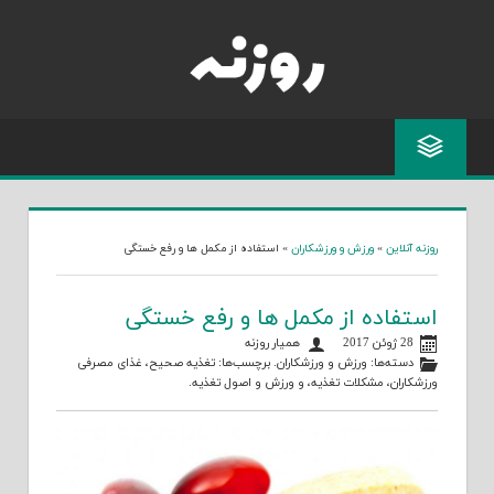
Skip
to
content
روزنه آنلاین
»
ورزش و ورزشکاران
»
استفاده از مکمل ها و رفع خستگی
استفاده از مکمل ها و رفع خستگی
28 ژوئن 2017
همیار روزنه
دسته‌ها:
ورزش و ورزشکاران
. برچسب‌ها:
تغذیه صحیح
،
غذای مصرفی
ورزشکاران
،
مشکلات تغذیه
، و
ورزش و اصول تغذیه
.