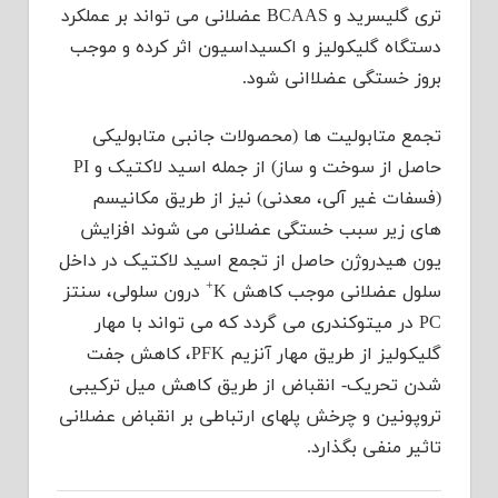
تری گلیسرید و BCAAS عضلانی می تواند بر عملکرد
دستگاه گلیکولیز و اکسیداسیون اثر کرده و موجب
بروز خستگی عضلاانی شود.
تجمع متابولیت ها (محصولات جانبی متابولیکی
حاصل از سوخت و ساز) از جمله اسید لاکتیک و PI
(فسفات غیر آلی، معدنی) نیز از طریق مکانیسم
های زیر سبب خستگی عضلانی می شوند افزایش
یون هیدروژن حاصل از تجمع اسید لاکتیک در داخل
+
سلول عضلانی موجب کاهش K
درون سلولی، سنتز
PC در میتوکندری می گردد که می تواند با مهار
گلیکولیز از طریق مهار آنزیم PFK، کاهش جفت
شدن تحریک- انقباض از طریق کاهش میل ترکیبی
تروپونین و چرخش پلهای ارتباطی بر انقباض عضلانی
تاثیر منفی بگذارد.