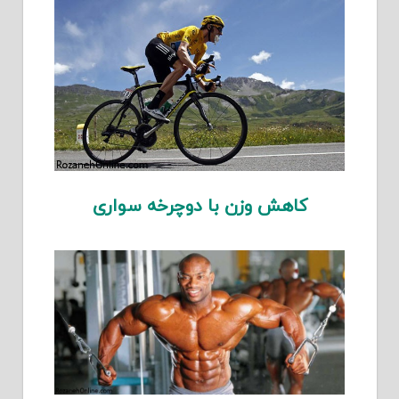
کاهش وزن با دوچرخه سواری