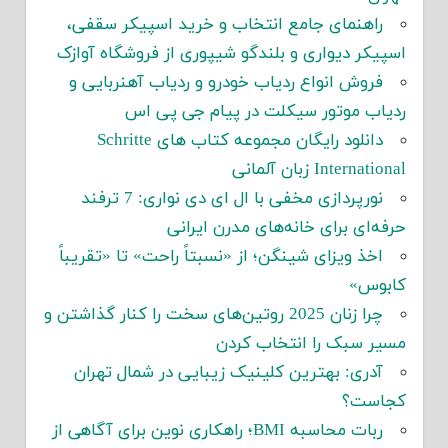
راهنمای جامع انتخاب و خرید اسپیکر سقفی،
اسپیکر دیواری و بلندگو شیپوری از فروشگاه آوازک
فروش انواع ردیاب خودرو و ردیاب آهنربایی و
ردیاب موتور سیکلت در پیام جی پی اس
دانلود رایگان مجموعه کتاب های Schritte
International زبان آلمانی
نورپردازی مخفی با ال ای دی نواری: 7 ترفند
حرفه‌ای برای خانه‌های مدرن ایرانی
اخذ ویزای شینگن؛ از «نسبتاً راحت» تا «تقریباً
کابوس»
چرا زنان 2025 روتین‌های سخت را کنار گذاشتن و
مسیر سبک را انتخاب کردن
آدری: بهترین کلینیک زیبایی در شمال تهران
کجاست؟
ربات محاسبه BMI؛ راهکاری نوین برای آگاهی از